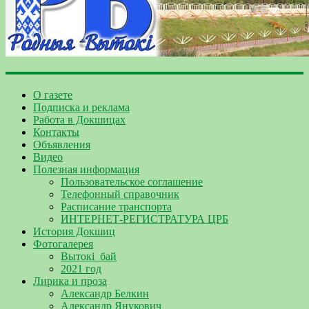
О газете
Подписка и реклама
Работа в Докшицах
Контакты
Объявления
Видео
Полезная информация
Пользовательское соглашение
Телефонный справочник
Расписание транспорта
ИНТЕРНЕТ-РЕГИСТРАТУРА ЦРБ
История Докшиц
Фотогалерея
Вытокі_бай
2021 год
Лирика и проза
Александр Белкин
Александр Янукович