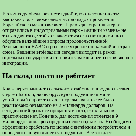
В этом году «Белагро» несет двойную ответственность:
выставка стала также одной из площадок проведения
Евразийского межправсовета. Премьеры стран «пятерки»
отправились в индустриальный парк «Великий камень» не
только для того, чтобы ознакомиться с экспозициями, но и
обсудить важнейшие вопросы продовольственной
безопасности ЕАЭС и роль в ее укреплении каждой из стран
союза. Решение этой задачи сегодня выходит за рамки
отдельных государств и становится важнейшей составляющей
интеграции.
На склад никто не работает
Как заверяет министр сельского хозяйства и продовольствия
Сергей Бартош, на белорусскую продукцию в мире
устойчивый спрос: только в первом квартале ее было
реализовано без малого на 2 миллиарда долларов. На
сегодняшний день все продается и складских запасов
практически нет. Конечно, для достижения отметки в 9
миллиардов долларов предстоит еще поднажать. Необходимо
эффективно сработать по ценам с китайским потребителем и
определить новую линейку продукции. Все это дает