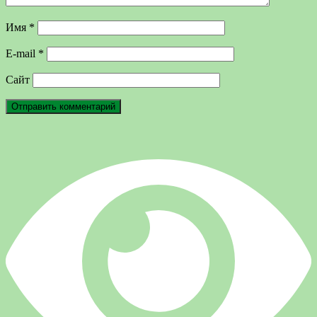
Имя
*
E-mail
*
Сайт