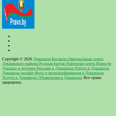
Copyright © 2026
Докшицы Бегомль Официальная газета
Докшицкого района Родныя вытокi Районная газета Новости
Докшиц и региона Реклама в Докшицах Работа в Докшицах
Докшицы онлайн Фото и видеоинформация о Докшицах
Услуги в Докшицах Объявления в Докшицах
Все права
защищены.