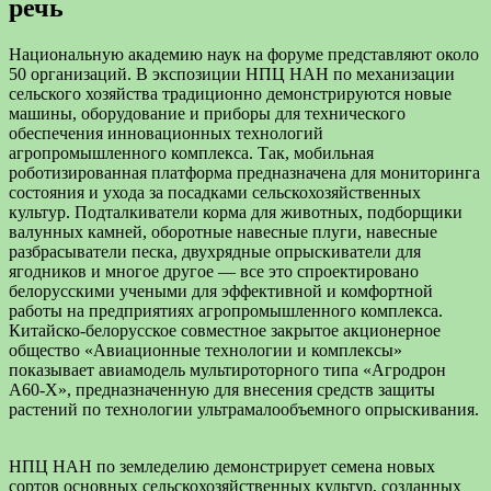
речь
Национальную академию наук на форуме представляют около
50 организаций. В экспозиции НПЦ НАН по механизации
сельского хозяйства традиционно демонстрируются новые
машины, оборудование и приборы для технического
обеспечения инновационных технологий
агропромышленного комплекса. Так, мобильная
роботизированная платформа предназначена для мониторинга
состояния и ухода за посадками сельскохозяйственных
культур. Подталкиватели корма для животных, подборщики
валунных камней, оборотные навесные плуги, навесные
разбрасыватели песка, двухрядные опрыскиватели для
ягодников и многое другое — все это спроектировано
белорусскими учеными для эффективной и комфортной
работы на предприятиях агропромышленного комплекса.
Китайско-белорусское совместное закрытое акционерное
общество «Авиационные технологии и комплексы»
показывает авиамодель мультироторного типа «Агродрон
А60-Х», предназначенную для внесения средств защиты
растений по технологии ультрамалообъемного опрыскивания.
НПЦ НАН по земледелию демонстрирует семена новых
сортов основных сельскохозяйственных культур, созданных