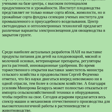
учеными на базе центра, с высоким потенциалом
продуктивности и урожайности. Институт плодоводства
представляет не только новые сорта яблок, жимолости, но и
урожайные сорта фундука селекции ученых института для
промышленного и приусадебного возделывания. Центр
светодиодных и оптоэлектронных технологий предлагает
различные варианты электроосвещения для овощеводства в
закрытом грунте.
Среди наиболее актуальных разработок НАН на выставке
продукты питания для детей на плодоовощной, мясной и
молочной основах, ветеринарные препараты, регуляторы
роста растений, инновационные удобрения. Во время
торжественного открытия выставки заместитель министра
сельского хозяйства и продовольствия Сергей Федченко
отметил, что без науки двигаться вперед невозможно ни в
одной отрасли, тем более в сельском хозяйстве. А благодаря
усилиям Минпрома Беларусь может полностью отказаться от
импорта сельскохозяйственной техники и оборудования,
чтобы перейти на свое. Сегодня аграриям предлагается весь
спектр машин и механизмов отечественного производства для
высокотехнологичной работы в растениеводстве и
животноводстве.