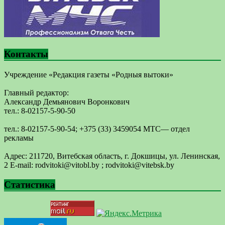
Контакты
Учреждение «Редакция газеты «Родныя вытоки»
Главный редактор:
Александр Демьянович Воронкович
тел.: 8-02157-5-90-50
тел.: 8-02157-5-90-54; +375 (33) 3459054 МТС— отдел
рекламы
Адрес: 211720, Витебская область, г. Докшицы, ул. Ленинская,
2 E-mail: ​rodvitoki@​​vitobl​.by ; rodvitoki@vitebsk.by
Статистика