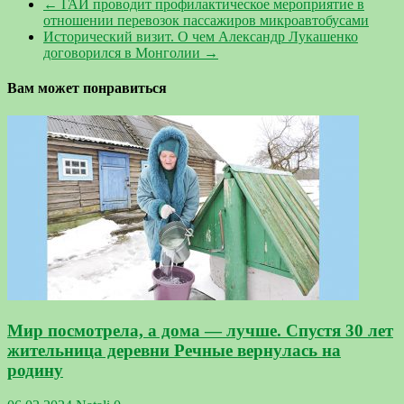
←
ГАИ проводит профилактическое мероприятие в
отношении перевозок пассажиров микроавтобусами
Исторический визит. О чем Александр Лукашенко
договорился в Монголии
→
Вам может понравиться
Мир посмотрела, а дома — лучше. Спустя 30 лет
жительница деревни Речные вернулась на
родину