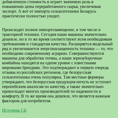
добавленную стоимость и играет значимую роль в
повышении цены переработанного сырья, увеличивая
экспорт. А вот от импорта сельхозтехники Беларусь
практически полностью уходит.
Происходит полное импортозамещение, в том числе и
тракторной техники. Сегодня наши машины значительно
дешевле, но в то же время соответствуют всем необходимым
требованиям и стандартам качества. Расширяется модельный
ряд и увеличивается энергонасыщенность техники — то, что
необходимо современному аграрию. Совершенствуются
машины для обработки почвы, а наши зерноуборочные
комбайны находятся на одном уровне с известными
мировыми брендами. Это подтверждают в первую очередь
отзывы из российских регионов, где белорусская
сельхозтехника очень популярна. Там местные фермеры
утверждают, что белорусская продукция ничуть не уступает
европейским аналогам по качеству, а также значительно
превосходит многих производителей по надежности и
комфорту. В то же время она дешевле, что является важным
фактором для потребителя.
Источник СБ