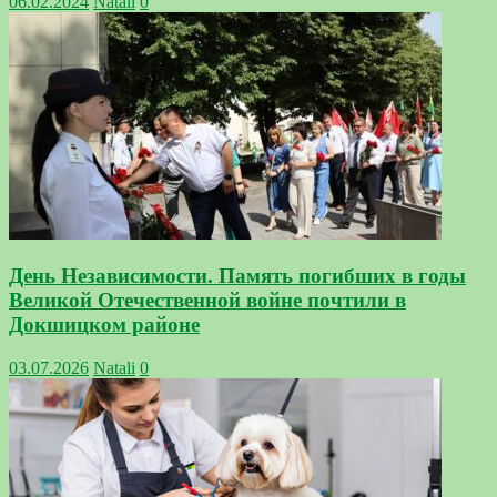
06.02.2024
Natali
0
День Независимости. Память погибших в годы
Великой Отечественной войне почтили в
Докшицком районе
03.07.2026
Natali
0