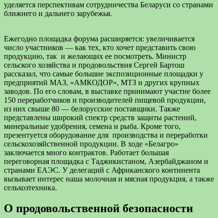
уделяется перспективам сотрудничества Беларуси со странами
ближнего и дальнего зарубежья.
Ежегодно площадка форума расширяется: увеличивается
число участников — как тех, кто хочет представить свою
продукцию, так и желающих ее посмотреть. Министр
сельского хозяйства и продовольствия Сергей Бартош
рассказал, что самые большие экспозиционные площадки у
предприятий МАЗ, «АМКОДОР», МТЗ и других крупных
заводов. По его словам, в выставке принимают участие более
150 переработчиков и производителей пищевой продукции,
из них свыше 80 — белорусские поставщики. Также
представлены широкий спектр средств защиты растений,
минеральные удобрения, семена и рыба. Кроме того,
презентуется оборудование для производства и переработки
сельскохозяйственной продукции. В ходе «Белагро»
заключается много контрактов. Работает большая
переговорная площадка с Таджикистаном, Азербайджаном и
странами ЕАЭС. У делегаций с Африканского континента
вызывает интерес наша молочная и мясная продукция, а также
сельхозтехника.
О продовольственной безопасности