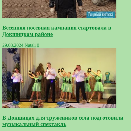
Весенняя посевная кампания стартовала в
Докшицком районе
29.03.2024
Natali
0
В Докшицах для тружеников села подготовили
музыкальный спектакль