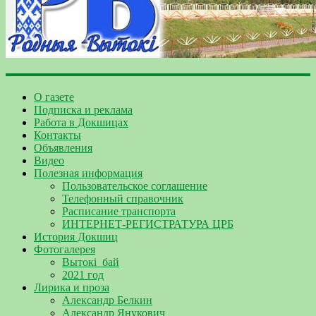
О газете
Подписка и реклама
Работа в Докшицах
Контакты
Объявления
Видео
Полезная информация
Пользовательское соглашение
Телефонный справочник
Расписание транспорта
ИНТЕРНЕТ-РЕГИСТРАТУРА ЦРБ
История Докшиц
Фотогалерея
Вытокі_бай
2021 год
Лирика и проза
Александр Белкин
Александр Янукович