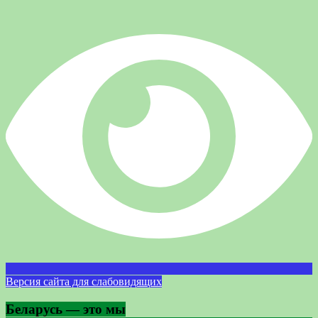
Версия сайта для слабовидящих
Беларусь — это мы