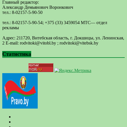
Главный редактор:
Александр Демьянович Воронкович
тел.: 8-02157-5-90-50
тел.: 8-02157-5-90-54; +375 (33) 3459054 МТС— отдел
рекламы
Адрес: 211720, Витебская область, г. Докшицы, ул. Ленинская,
2 E-mail: ​rodvitoki@​​vitobl​.by ; rodvitoki@vitebsk.by
Статистика