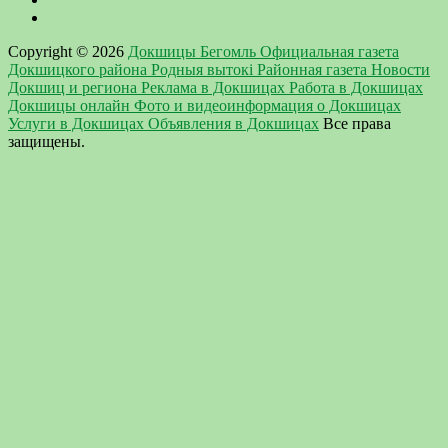
Copyright © 2026
Докшицы Бегомль Официальная газета
Докшицкого района Родныя вытокi Районная газета Новости
Докшиц и региона Реклама в Докшицах Работа в Докшицах
Докшицы онлайн Фото и видеоинформация о Докшицах
Услуги в Докшицах Объявления в Докшицах
Все права
защищены.