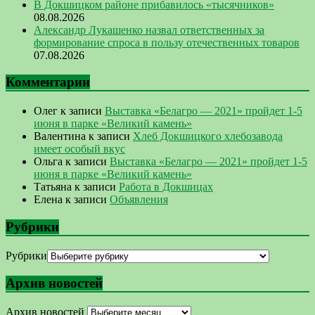
В Докшицком районе прибавилось «тысячников»
08.08.2026
Александр Лукашенко назвал ответственных за
формирование спроса в пользу отечественных товаров
07.08.2026
Комментарии
Олег
к записи
Выставка «Белагро — 2021» пройдет 1-5
июня в парке «Великий камень»
Валентина
к записи
Хлеб Докшицкого хлебозавода
имеет особый вкус
Ольга
к записи
Выставка «Белагро — 2021» пройдет 1-5
июня в парке «Великий камень»
Татьяна
к записи
Работа в Докшицах
Елена
к записи
Объявления
Рубрики
Рубрики
Архив новостей
Архив новостей