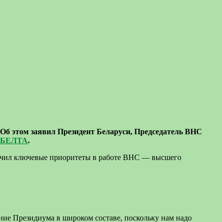
 Об этом заявил Президент Беларуси, Председатель ВНС
БЕЛТА
.
значил ключевые приоритеты в работе ВНС — высшего
ание Президиума в широком составе, поскольку нам надо