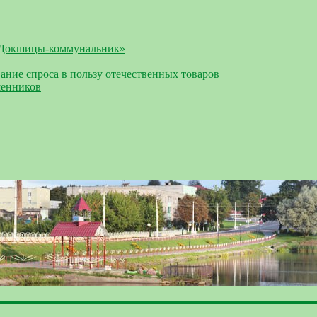
«Докшицы-коммунальник»
ание спроса в пользу отечественных товаров
шенников