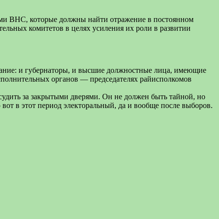
ями ВНС, которые должны найти отражение в постоянном
ельных комитетов в целях усиления их роли в развитии
седание: и губернаторы, и высшие должностные лица, имеющие
сполнительных органов — председателях райисполкомов
судить за закрытыми дверями. Он не должен быть тайной, но
вот в этот период электоральный, да и вообще после выборов.