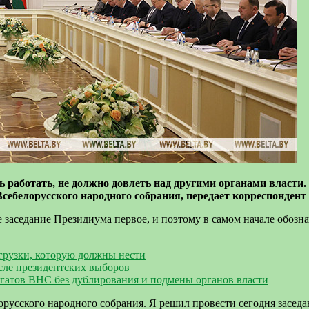
 работать, не должно довлеть над другими органами власти.
себелорусского народного собрания, передает корреспондент
ее заседание Президиума первое, и поэтому в самом начале обо
грузки, которую должны нести
сле президентских выборов
гатов ВНС без дублирования и подмены органов власти
лорусского народного собрания. Я решил провести сегодня засед