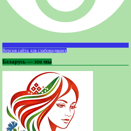
Версия сайта для слабовидящих
Беларусь — это мы