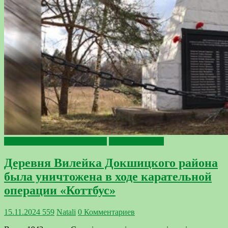
1941 - 1945. Беларусь помнит
Галасамі сведак
Деревня Вилейка Докшицкого района
была уничтожена в ходе карательной
операции «Коттбус»
15.11.2024
559
Natali
0 Комментариев