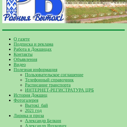
О газете
Подписка и реклама
Работа в Докшицах
Контакты
Объявления
Видео
Полезная информация
Пользовательское соглашение
Телефонный справочник
Расписание транспорта
ИНТЕРНЕТ-РЕГИСТРАТУРА ЦРБ
История Докшиц
Фотогалерея
Вытокі_бай
2021 год
Лирика и проза
Александр Белкин
Александр Янукович