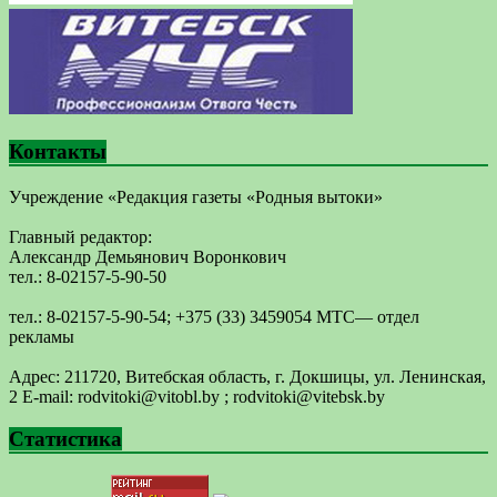
Контакты
Учреждение «Редакция газеты «Родныя вытоки»
Главный редактор:
Александр Демьянович Воронкович
тел.: 8-02157-5-90-50
тел.: 8-02157-5-90-54; +375 (33) 3459054 МТС— отдел
рекламы
Адрес: 211720, Витебская область, г. Докшицы, ул. Ленинская,
2 E-mail: ​rodvitoki@​​vitobl​.by ; rodvitoki@vitebsk.by
Статистика