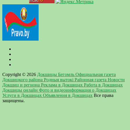
Copyright © 2026
Докшицы Бегомль Официальная газета
Докшицкого района Родныя вытокi Районная газета Новости
Докшиц и региона Реклама в Докшицах Работа в Докшицах
Докшицы онлайн Фото и видеоинформация о Докшицах
Услуги в Докшицах Объявления в Докшицах
Все права
защищены.