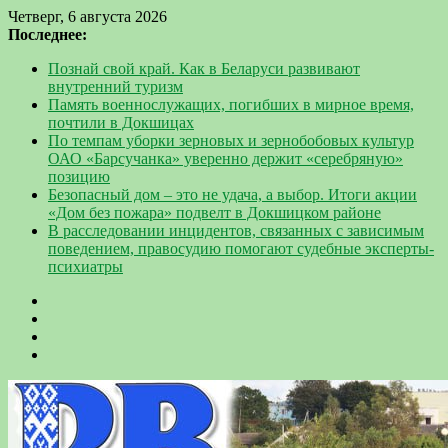
Четверг, 6 августа 2026
Последнее:
Познай свой край. Как в Беларуси развивают
внутренний туризм
Память военнослужащих, погибших в мирное время,
почтили в Докшицах
По темпам уборки зерновых и зернобобовых культур
ОАО «Барсучанка» уверенно держит «серебряную»
позицию
Безопасный дом – это не удача, а выбор. Итоги акции
«Дом без пожара» подвелт в Докшицком районе
В расследовании инцидентов, связанных с зависимым
поведением, правосудию помогают судебные эксперты-
психиатры