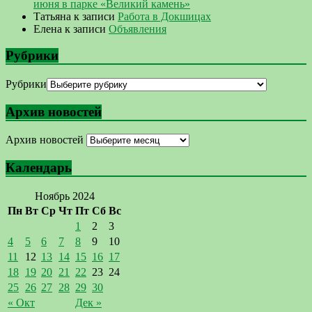
июня в парке «Великий камень»
Татьяна
к записи
Работа в Докшицах
Елена
к записи
Объявления
Рубрики
Рубрики
Архив новостей
Архив новостей
Календарь
Ноябрь 2024
Пн
Вт
Ср
Чт
Пт
Сб
Вс
1
2
3
4
5
6
7
8
9
10
11
12
13
14
15
16
17
18
19
20
21
22
23
24
25
26
27
28
29
30
« Окт
Дек »