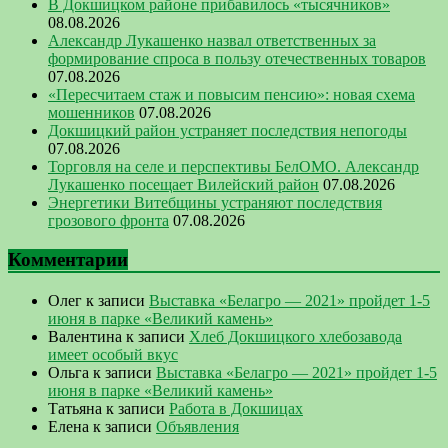
В Докшицком районе прибавилось «тысячников»
08.08.2026
Александр Лукашенко назвал ответственных за
формирование спроса в пользу отечественных товаров
07.08.2026
«Пересчитаем стаж и повысим пенсию»: новая схема
мошенников
07.08.2026
Докшицкий район устраняет последствия непогоды
07.08.2026
Торговля на селе и перспективы БелОМО. Александр
Лукашенко посещает Вилейский район
07.08.2026
Энергетики Витебщины устраняют последствия
грозового фронта
07.08.2026
Комментарии
Олег
к записи
Выставка «Белагро — 2021» пройдет 1-5
июня в парке «Великий камень»
Валентина
к записи
Хлеб Докшицкого хлебозавода
имеет особый вкус
Ольга
к записи
Выставка «Белагро — 2021» пройдет 1-5
июня в парке «Великий камень»
Татьяна
к записи
Работа в Докшицах
Елена
к записи
Объявления