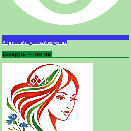
Версия сайта для слабовидящих
Беларусь — это мы