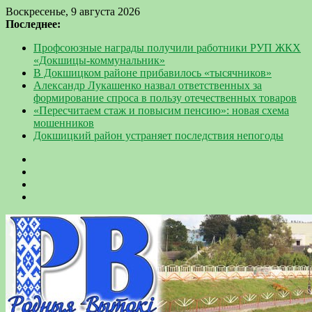
Воскресенье, 9 августа 2026
Последнее:
Профсоюзные награды получили работники РУП ЖКХ
«Докшицы-коммунальник»
В Докшицком районе прибавилось «тысячников»
Александр Лукашенко назвал ответственных за
формирование спроса в пользу отечественных товаров
«Пересчитаем стаж и повысим пенсию»: новая схема
мошенников
Докшицкий район устраняет последствия непогоды