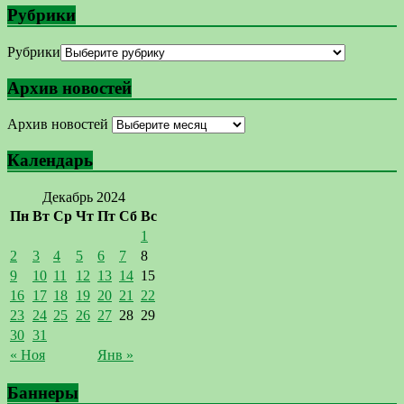
Рубрики
Рубрики
Архив новостей
Архив новостей
Календарь
Декабрь 2024
Пн
Вт
Ср
Чт
Пт
Сб
Вс
1
2
3
4
5
6
7
8
9
10
11
12
13
14
15
16
17
18
19
20
21
22
23
24
25
26
27
28
29
30
31
« Ноя
Янв »
Баннеры