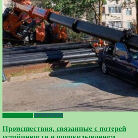
происшествия
Специалисты
Происшествия, связанные с потерей
устойчивости и опрокидыванием