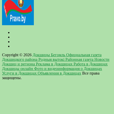
Copyright © 2026
Докшицы Бегомль Официальная газета
Докшицкого района Родныя вытокi Районная газета Новости
Докшиц и региона Реклама в Докшицах Работа в Докшицах
Докшицы онлайн Фото и видеоинформация о Докшицах
Услуги в Докшицах Объявления в Докшицах
Все права
защищены.