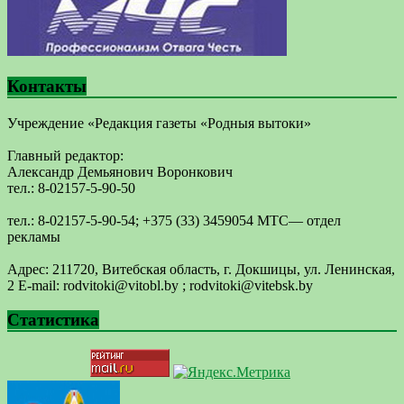
Контакты
Учреждение «Редакция газеты «Родныя вытоки»
Главный редактор:
Александр Демьянович Воронкович
тел.: 8-02157-5-90-50
тел.: 8-02157-5-90-54; +375 (33) 3459054 МТС— отдел
рекламы
Адрес: 211720, Витебская область, г. Докшицы, ул. Ленинская,
2 E-mail: ​rodvitoki@​​vitobl​.by ; rodvitoki@vitebsk.by
Статистика