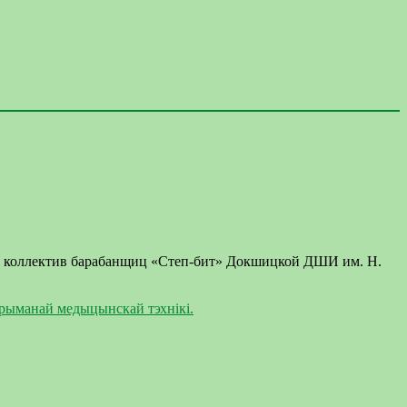
л коллектив барабанщиц «Степ-бит» Докшицкой ДШИ им. Н.