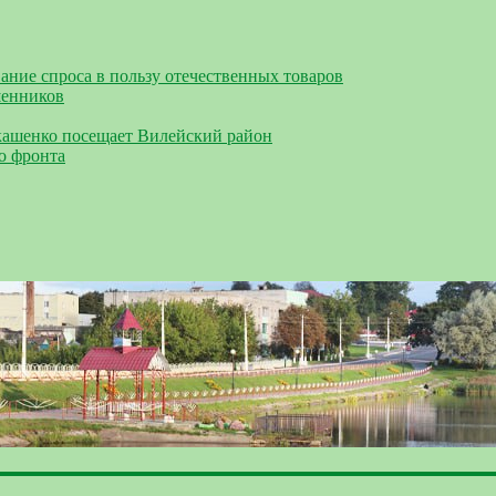
ание спроса в пользу отечественных товаров
шенников
кашенко посещает Вилейский район
о фронта