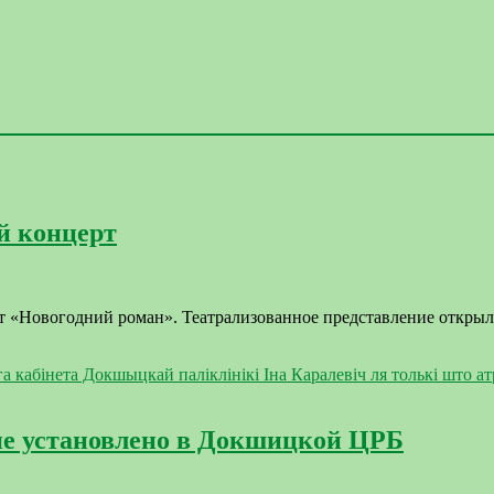
й концерт
т «Новогодний роман». Театрализованное представление откры
ие установлено в Докшицкой ЦРБ