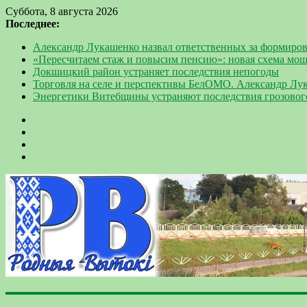
Суббота, 8 августа 2026
Последнее:
Александр Лукашенко назвал ответственных за формиров
«Пересчитаем стаж и повысим пенсию»: новая схема мо
Докшицкий район устраняет последствия непогоды
Торговля на селе и перспективы БелОМО. Александр Лу
Энергетики Витебщины устраняют последствия грозовог