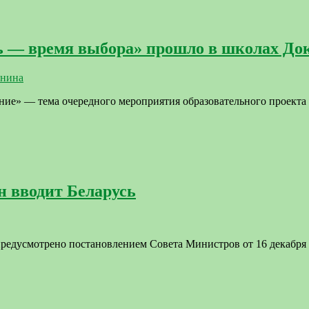
 — время выбора» прошло в школах До
анина
ие» — тема очередного мероприятия образовательного проекта
н вводит Беларусь
предусмотрено постановлением Совета Министров от 16 декабря 