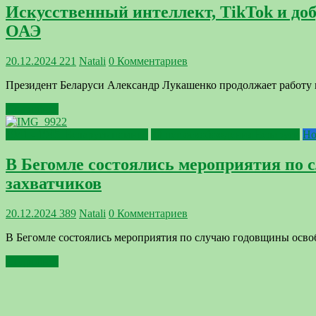
Искусственный интеллект, TikTok и до
ОАЭ
20.12.2024
221
Natali
0 Комментариев
Президент Беларуси Александр Лукашенко продолжает работу в
Подробнее
1941 - 1945. Беларусь помнит
80 лет освобождения Беларуси
Но
В Бегомле состоялись мероприятия по 
захватчиков
20.12.2024
389
Natali
0 Комментариев
В Бегомле состоялись мероприятия по случаю годовщины осво
Подробнее