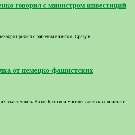
енко говорил с министром инвестиций
екабря прибыл с рабочим визитом. Сразу в
елка от немецко-фашистских
х захватчиков. Возле Братской могилы советских воинов и