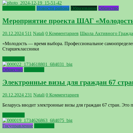
PRO_Молодёжь
Новости района
Образование
Общество
Мероприятие проекта ШАГ «Молодость
20.12.2024
511
Natali
0 Комментариев
Школа Активного Гражд
«Молодость — время выбора. Профессиональное самоопределен
Старшеклассники
Подробнее
Общество
Политика
Электронные визы для граждан 67 стра
20.12.2024
231
Natali
0 Комментариев
Беларусь вводит электронные визы для граждан 67 стран. Это 
Подробнее
Госуправление
Политика