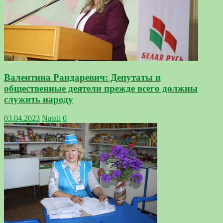
Валентина Рандаревич: Депутаты и
общественные деятели прежде всего должны
служить народу
03.04.2023
Natali
0