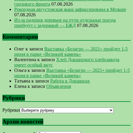
грозового фронта
07.08.2026
Рекордная августовская жара зафиксирована в Мозыре
07.08.2026
Из-за падения деревьев на пути отдельные поезда
прибудут с задержкой — БЖД
07.08.2026
Комментарии
Олег
к записи
Выставка «Белагро — 2021» пройдет 1-5
июня в парке «Великий камень»
Валентина
к записи
Хлеб Докшицкого хлебозавода
имеет особый вкус
Ольга
к записи
Выставка «Белагро — 2021» пройдет 1-5
июня в парке «Великий камень»
Татьяна
к записи
Работа в Докшицах
Елена
к записи
Объявления
Рубрики
Рубрики
Архив новостей