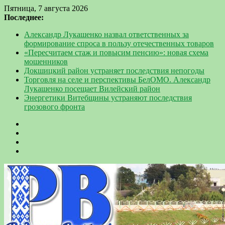
Пятница, 7 августа 2026
Последнее:
Александр Лукашенко назвал ответственных за
формирование спроса в пользу отечественных товаров
«Пересчитаем стаж и повысим пенсию»: новая схема
мошенников
Докшицкий район устраняет последствия непогоды
Торговля на селе и перспективы БелОМО. Александр
Лукашенко посещает Вилейский район
Энергетики Витебщины устраняют последствия
грозового фронта