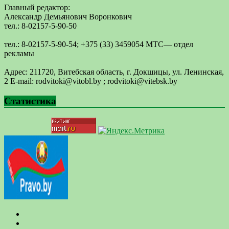
Главный редактор:
Александр Демьянович Воронкович
тел.: 8-02157-5-90-50
тел.: 8-02157-5-90-54; +375 (33) 3459054 МТС— отдел
рекламы
Адрес: 211720, Витебская область, г. Докшицы, ул. Ленинская,
2 E-mail: ​rodvitoki@​​vitobl​.by ; rodvitoki@vitebsk.by
Статистика