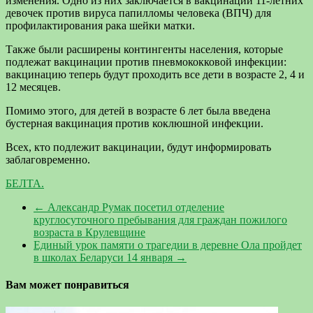
изменения. Одно из них заключается в вакцинации 11-летних
девочек против вируса папилломы человека (ВПЧ) для
профилактирования рака шейки матки.
Также были расширены контингенты населения, которые
подлежат вакцинации против пневмококковой инфекции:
вакцинацию теперь будут проходить все дети в возрасте 2, 4 и
12 месяцев.
Помимо этого, для детей в возрасте 6 лет была введена
бустерная вакцинация против коклюшной инфекции.
Всех, кто подлежит вакцинации, будут информировать
заблаговременно.
БЕЛТА.
←
Александр Румак посетил отделение
круглосуточного пребывания для граждан пожилого
возраста в Крулевщине
Единый урок памяти о трагедии в деревне Ола пройдет
в школах Беларуси 14 января
→
Вам может понравиться