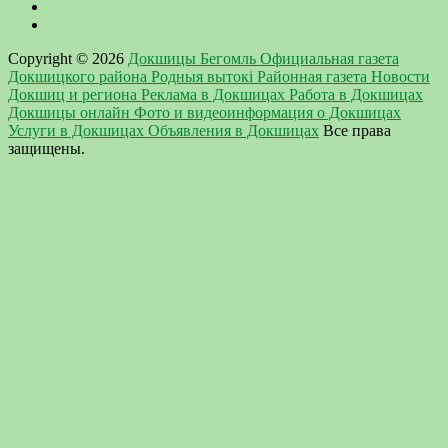
Copyright © 2026
Докшицы Бегомль Официальная газета
Докшицкого района Родныя вытокi Районная газета Новости
Докшиц и региона Реклама в Докшицах Работа в Докшицах
Докшицы онлайн Фото и видеоинформация о Докшицах
Услуги в Докшицах Объявления в Докшицах
Все права
защищены.