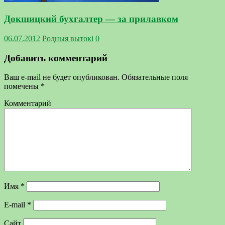
Докшицкий бухгалтер — за прилавком
06.07.2012
Родныя вытокi
0
Добавить комментарий
Ваш e-mail не будет опубликован.
Обязательные поля
помечены
*
Комментарий
Имя
*
E-mail
*
Сайт