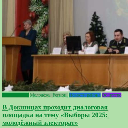
Выборы 2025
Молодёжь. Регион.
Новости района
Общество
В Докшицах проходит диалоговая
площадка на тему «Выборы 2025:
молодёжный электорат»