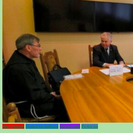
Актуально
Новости района
Общество
Религия