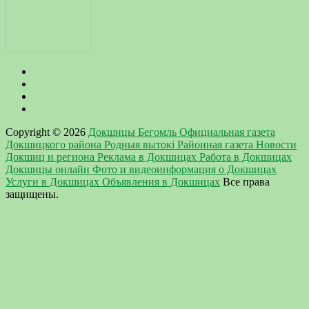
Copyright © 2026
Докшицы Бегомль Официальная газета
Докшицкого района Родныя вытокi Районная газета Новости
Докшиц и региона Реклама в Докшицах Работа в Докшицах
Докшицы онлайн Фото и видеоинформация о Докшицах
Услуги в Докшицах Объявления в Докшицах
Все права
защищены.