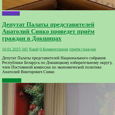
Общество
Депутат Палаты представителей
Анатолий Сивко проведет приём
граждан в Докшицах
10.01.2025
345
Natali
0 Комментариев
приём граждан
Депутат Палаты представителей Национального собрания
Республики Беларусь по Докшицкому избирательному округу,
член Постоянной комиссии по экономической политике
Анатолий Викторович Сивко
Подробнее