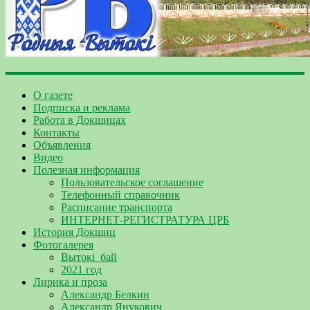
О газете
Подписка и реклама
Работа в Докшицах
Контакты
Объявления
Видео
Полезная информация
Пользовательское соглашение
Телефонный справочник
Расписание транспорта
ИНТЕРНЕТ-РЕГИСТРАТУРА ЦРБ
История Докшиц
Фотогалерея
Вытокі_бай
2021 год
Лирика и проза
Александр Белкин
Александр Янукович