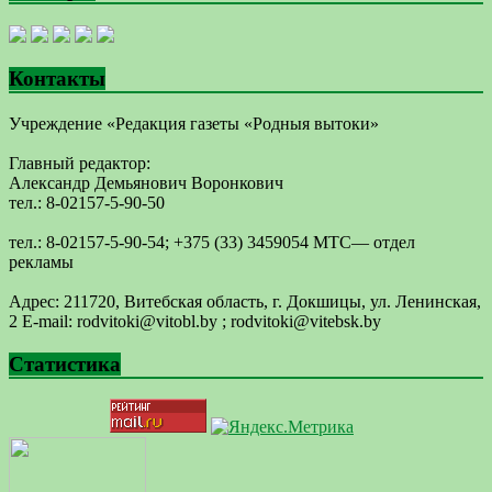
Контакты
Учреждение «Редакция газеты «Родныя вытоки»
Главный редактор:
Александр Демьянович Воронкович
тел.: 8-02157-5-90-50
тел.: 8-02157-5-90-54; +375 (33) 3459054 МТС— отдел
рекламы
Адрес: 211720, Витебская область, г. Докшицы, ул. Ленинская,
2 E-mail: ​rodvitoki@​​vitobl​.by ; rodvitoki@vitebsk.by
Статистика