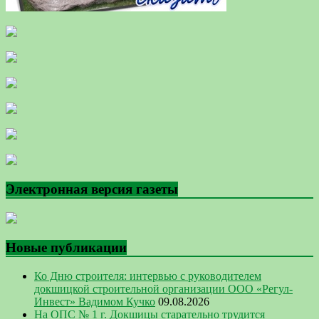
Электронная версия газеты
Новые публикации
Ко Дню строителя: интервью с руководителем
докшицкой строительной организации ООО «Регул-
Инвест» Вадимом Кучко
09.08.2026
На ОПС № 1 г. Докшицы старательно трудится