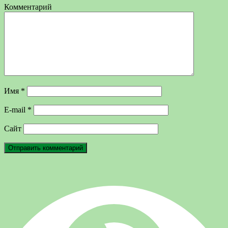
Комментарий
Имя
*
E-mail
*
Сайт