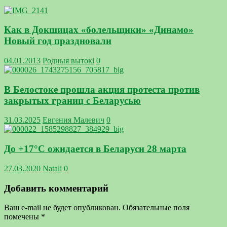
Как в Докшицах «болельщики» «Динамо»
Новый год праздновали
04.01.2013
Родныя вытокi
0
В Белостоке прошла акция протеста против
закрытых границ с Беларусью
31.03.2025
Евгения Малевич
0
До +17°С ожидается в Беларуси 28 марта
27.03.2020
Natali
0
Добавить комментарий
Ваш e-mail не будет опубликован.
Обязательные поля
помечены
*