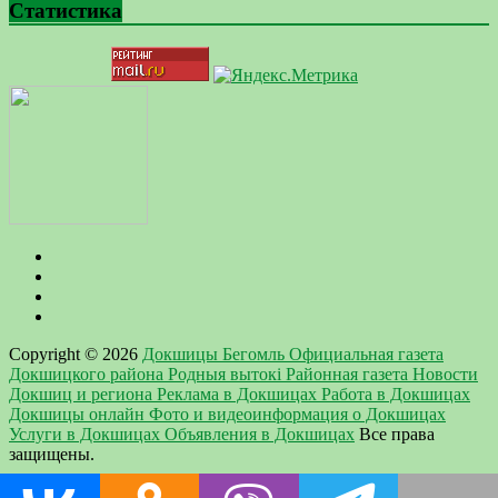
Статистика
Copyright © 2026
Докшицы Бегомль Официальная газета
Докшицкого района Родныя вытокi Районная газета Новости
Докшиц и региона Реклама в Докшицах Работа в Докшицах
Докшицы онлайн Фото и видеоинформация о Докшицах
Услуги в Докшицах Объявления в Докшицах
Все права
защищены.