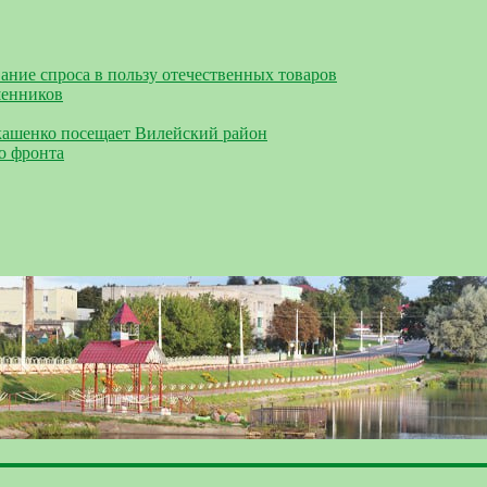
ание спроса в пользу отечественных товаров
шенников
кашенко посещает Вилейский район
о фронта