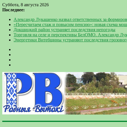
Суббота, 8 августа 2026
Последнее:
Александр Лукашенко назвал ответственных за формиров
«Пересчитаем стаж и повысим пенсию»: новая схема мо
Докшицкий район устраняет последствия непогоды
Торговля на селе и перспективы БелОМО. Александр Лу
Энергетики Витебщины устраняют последствия грозовог