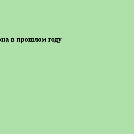
на в прошлом году