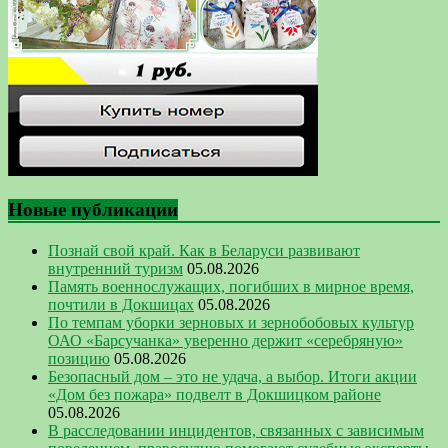
Новые публикации
Познай свой край. Как в Беларуси развивают
внутренний туризм
05.08.2026
Память военнослужащих, погибших в мирное время,
почтили в Докшицах
05.08.2026
По темпам уборки зерновых и зернобобовых культур
ОАО «Барсучанка» уверенно держит «серебряную»
позицию
05.08.2026
Безопасный дом – это не удача, а выбор. Итоги акции
«Дом без пожара» подвелт в Докшицком районе
05.08.2026
В расследовании инцидентов, связанных с зависимым