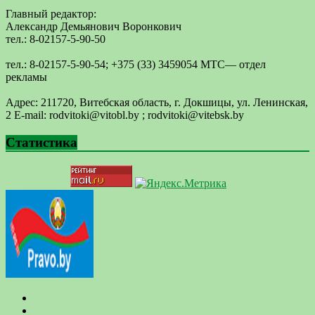
Главный редактор:
Александр Демьянович Воронкович
тел.: 8-02157-5-90-50
тел.: 8-02157-5-90-54; +375 (33) 3459054 МТС— отдел
рекламы
Адрес: 211720, Витебская область, г. Докшицы, ул. Ленинская,
2 E-mail: ​rodvitoki@​​vitobl​.by ; rodvitoki@vitebsk.by
Статистика