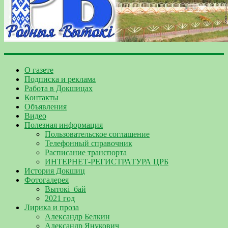
О газете
Подписка и реклама
Работа в Докшицах
Контакты
Объявления
Видео
Полезная информация
Пользовательское соглашение
Телефонный справочник
Расписание транспорта
ИНТЕРНЕТ-РЕГИСТРАТУРА ЦРБ
История Докшиц
Фотогалерея
Вытокі_бай
2021 год
Лирика и проза
Александр Белкин
Александр Янукович