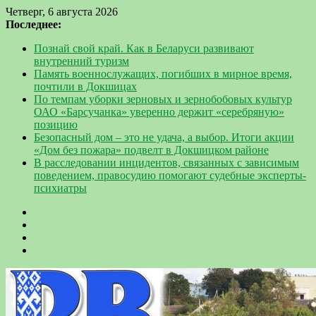
Четверг, 6 августа 2026
Последнее:
Познай свой край. Как в Беларуси развивают
внутренний туризм
Память военнослужащих, погибших в мирное время,
почтили в Докшицах
По темпам уборки зерновых и зернобобовых культур
ОАО «Барсучанка» уверенно держит «серебряную»
позицию
Безопасный дом – это не удача, а выбор. Итоги акции
«Дом без пожара» подвелт в Докшицком районе
В расследовании инцидентов, связанных с зависимым
поведением, правосудию помогают судебные эксперты-
психиатры