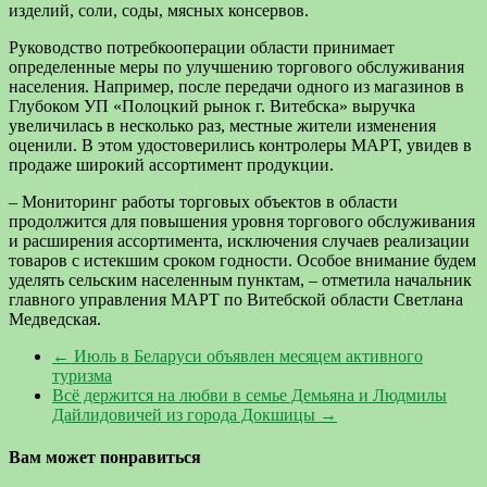
изделий, соли, соды, мясных консервов.
Руководство потребкооперации области принимает
определенные меры по улучшению торгового обслуживания
населения. Например, после передачи одного из магазинов в
Глубоком УП «Полоцкий рынок г. Витебска» выручка
увеличилась в несколько раз, местные жители изменения
оценили. В этом удостоверились контролеры МАРТ, увидев в
продаже широкий ассортимент продукции.
– Мониторинг работы торговых объектов в области
продолжится для повышения уровня торгового обслуживания
и расширения ассортимента, исключения случаев реализации
товаров с истекшим сроком годности. Особое внимание будем
уделять сельским населенным пунктам, – отметила начальник
главного управления МАРТ по Витебской области Светлана
Медведская.
←
Июль в Беларуси объявлен месяцем активного
туризма
Всё держится на любви в семье Демьяна и Людмилы
Дайлидовичей из города Докшицы
→
Вам может понравиться