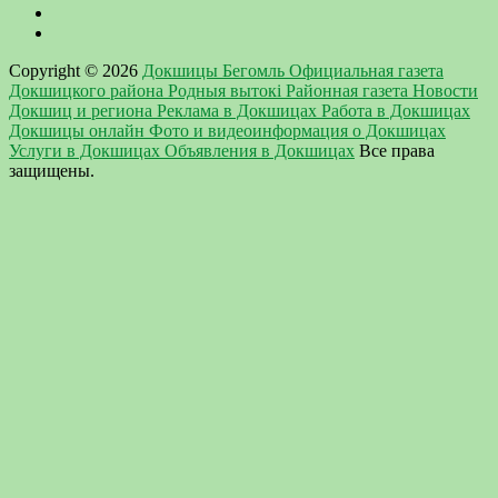
Copyright © 2026
Докшицы Бегомль Официальная газета
Докшицкого района Родныя вытокi Районная газета Новости
Докшиц и региона Реклама в Докшицах Работа в Докшицах
Докшицы онлайн Фото и видеоинформация о Докшицах
Услуги в Докшицах Объявления в Докшицах
Все права
защищены.