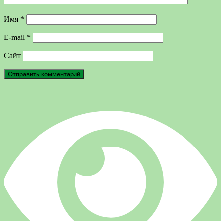
Имя
*
E-mail
*
Сайт