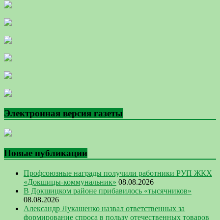
Электронная версия газеты
Новые публикации
Профсоюзные награды получили работники РУП ЖКХ
«Докшицы-коммунальник»
08.08.2026
В Докшицком районе прибавилось «тысячников»
08.08.2026
Александр Лукашенко назвал ответственных за
формирование спроса в пользу отечественных товаров