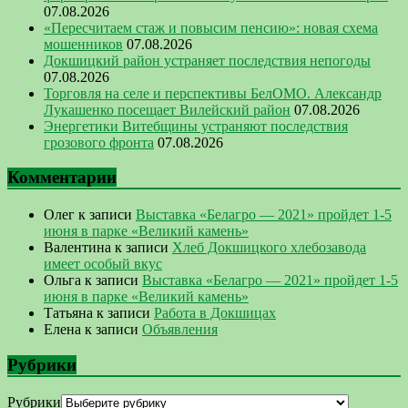
07.08.2026
«Пересчитаем стаж и повысим пенсию»: новая схема
мошенников
07.08.2026
Докшицкий район устраняет последствия непогоды
07.08.2026
Торговля на селе и перспективы БелОМО. Александр
Лукашенко посещает Вилейский район
07.08.2026
Энергетики Витебщины устраняют последствия
грозового фронта
07.08.2026
Комментарии
Олег
к записи
Выставка «Белагро — 2021» пройдет 1-5
июня в парке «Великий камень»
Валентина
к записи
Хлеб Докшицкого хлебозавода
имеет особый вкус
Ольга
к записи
Выставка «Белагро — 2021» пройдет 1-5
июня в парке «Великий камень»
Татьяна
к записи
Работа в Докшицах
Елена
к записи
Объявления
Рубрики
Рубрики