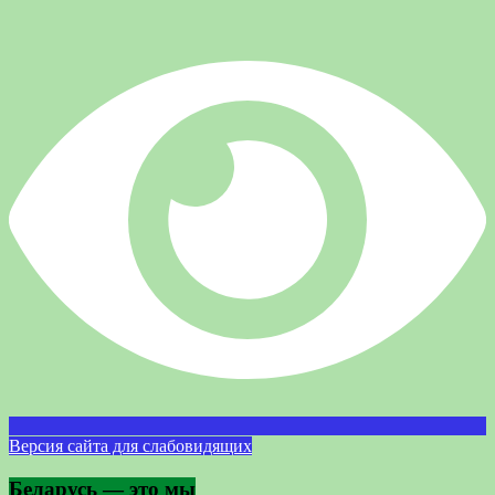
Версия сайта для слабовидящих
Беларусь — это мы