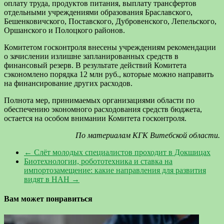
оплату труда, продуктов питания, выплату трансфертов
отдельными учреждениями образования Браславского,
Бешенковичского, Поставского, Дубровенского, Лепельского,
Оршанского и Полоцкого районов.
Комитетом госконтроля внесены учреждениям рекомендации
о зачислении излишне запланированных средств в
финансовый резерв. В результате действий Комитета
сэкономлено порядка 12 млн руб., которые можно направить
на финансирование других расходов.
Полнота мер, принимаемых организациями области по
обеспечению экономного расходования средств бюджета,
остается на особом внимании Комитета госконтроля.
По материалам КГК Витебской области.
←
Слёт молодых специалистов проходит в Докшицах
Биотехнологии, робототехника и ставка на
импортозамещение: какие направления для развития
видят в НАН
→
Вам может понравиться