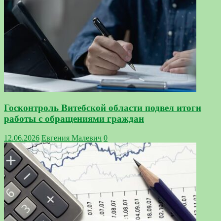
Госконтроль Витебской области подвел итоги
работы с обращениями граждан
12.06.2026
Евгения Малевич
0