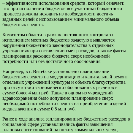
– эффективности использования средств, который означает,
что при исполнении бюджетов все участники бюджетного
процесса должны исходить из необходимости достичь
заданных целей с использованием минимального объема
бюджетных средств.
Комитетом области в рамках постоянного контроля за
исполнением местных бюджетов зачастую выявляются
нарушения бюджетного законодательства в отдельных
учреждениях при составлении смет расходов, а также факты
планирования расходов бюджета сверх необходимой
потребности или без достаточного обоснования.
Например, в г. Витебске установлено планирование
бюджетных средств на модернизацию и капитальный ремонт
отдельных учреждений культуры и объекта благоустройства
при отсутствии экономически обоснованных расчетов в
сумме более 4 млн руб. Также в одном из учреждений
здравоохранения было допущено планирование сверх
необходимой потребности средств на приобретение изделий
медназначения в сумме 0,5 млн руб.
Ранее в ходе анализа запланированных бюджетных расходов в
социальной сфере устанавливались факты завышения
плановых ассигнований на оплату коммунальных услуг,