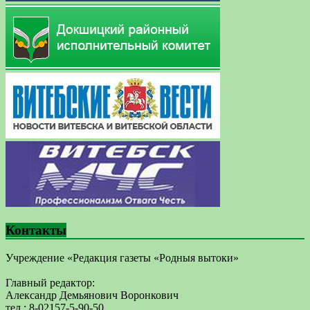
Контакты
Учреждение «Редакция газеты «Родныя вытоки»
Главный редактор:
Александр Демьянович Воронкович
тел.: 8-02157-5-90-50