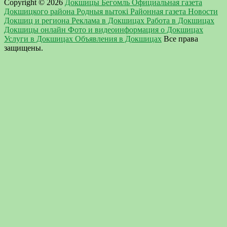
Copyright © 2026
Докшицы Бегомль Официальная газета
Докшицкого района Родныя вытокi Районная газета Новости
Докшиц и региона Реклама в Докшицах Работа в Докшицах
Докшицы онлайн Фото и видеоинформация о Докшицах
Услуги в Докшицах Объявления в Докшицах
Все права
защищены.