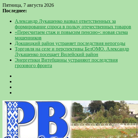
Пятница, 7 августа 2026
Последнее:
Александр Лукашенко назвал ответственных за
формирование спроса в пользу отечественных товаров
«Пересчитаем стаж и повысим пенсию»: новая схема
мошенников
Докшицкий район устраняет последствия непогоды
Торговля на селе и перспективы БелОМО. Александр
Лукашенко посещает Вилейский район
Энергетики Витебщины устраняют последствия
грозового фронта