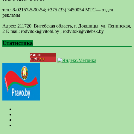
тел.: 8-02157-5-90-54; +375 (33) 3459054 МТС— отдел
рекламы
Адрес: 211720, Витебская область, г. Докшицы, ул. Ленинская,
2 E-mail: ​rodvitoki@​​vitobl​.by ; rodvitoki@vitebsk.by
Статистика