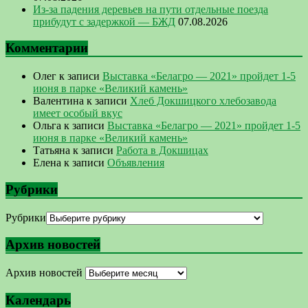
Из-за падения деревьев на пути отдельные поезда
прибудут с задержкой — БЖД
07.08.2026
Комментарии
Олег
к записи
Выставка «Белагро — 2021» пройдет 1-5
июня в парке «Великий камень»
Валентина
к записи
Хлеб Докшицкого хлебозавода
имеет особый вкус
Ольга
к записи
Выставка «Белагро — 2021» пройдет 1-5
июня в парке «Великий камень»
Татьяна
к записи
Работа в Докшицах
Елена
к записи
Объявления
Рубрики
Рубрики
Архив новостей
Архив новостей
Календарь