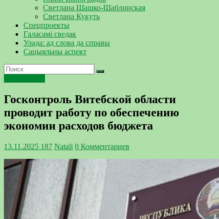
Светлана Шашко-Шаблинская
Светлана Кукуть
Спецпроекты
Галасамі сведак
Улада: ад слова да справы
Сацыяльны аспект
госконтроль
Госконтроль Витебской области
проводит работу по обеспечению
экономии расходов бюджета
13.11.2025
187
Natali
0 Комментариев