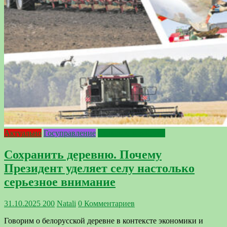
Актуально
Госуправление
Сельское хозяйство
Сохранить деревню. Почему
Президент уделяет селу настолько
серьезное внимание
31.10.2025
200
Natali
0 Комментариев
Говорим о белорусской деревне в контексте экономики и