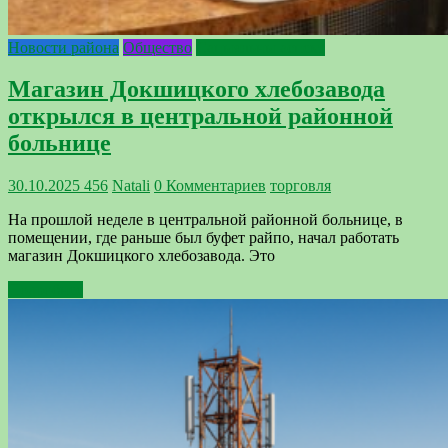
Новости района
Общество
Сацыяльны аспект
Магазин Докшицкого хлебозавода
открылся в центральной районной
больнице
30.10.2025
456
Natali
0 Комментариев
торговля
На прошлой неделе в центральной районной больнице, в
помещении, где раньше был буфет райпо, начал работать
магазин Докшицкого хлебозавода. Это
Подробнее