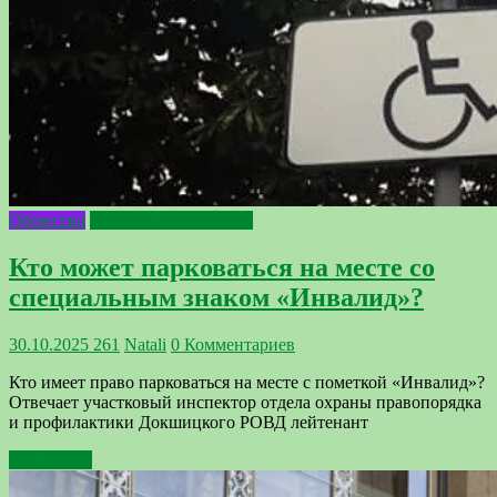
Общество
Отвечает участковый
Кто может парковаться на месте со
специальным знаком «Инвалид»?
30.10.2025
261
Natali
0 Комментариев
Кто имеет право парковаться на месте с пометкой «Инвалид»?
Отвечает участковый инспектор отдела охраны правопорядка
и профилактики Докшицкого РОВД лейтенант
Подробнее