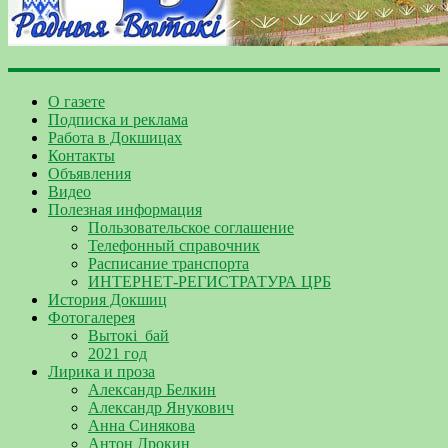
О газете
Подписка и реклама
Работа в Докшицах
Контакты
Объявления
Видео
Полезная информация
Пользовательское соглашение
Телефонный справочник
Расписание транспорта
ИНТЕРНЕТ-РЕГИСТРАТУРА ЦРБ
История Докшиц
Фотогалерея
Вытокі_бай
2021 год
Лирика и проза
Александр Белкин
Александр Янукович
Анна Синякова
Антон Дрокин