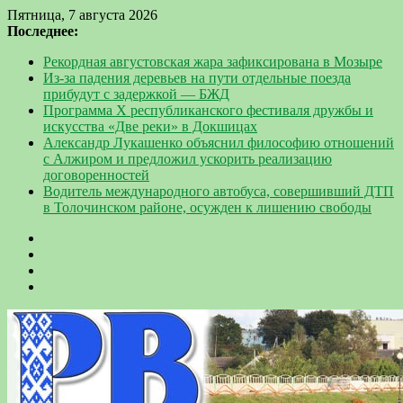
Пятница, 7 августа 2026
Последнее:
Рекордная августовская жара зафиксирована в Мозыре
Из-за падения деревьев на пути отдельные поезда
прибудут с задержкой — БЖД
Программа Х республиканского фестиваля дружбы и
искусства «Две реки» в Докшицах
Александр Лукашенко объяснил философию отношений
с Алжиром и предложил ускорить реализацию
договоренностей
Водитель международного автобуса, совершивший ДТП
в Толочинском районе, осужден к лишению свободы