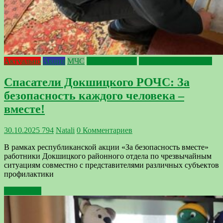
Актуально
Акция
МЧС
Профилактика
Фактор безопасности
Спасатели Докшицкого РОЧС: За
безопасность каждого человека –
вместе!
30.10.2025
794
Natali
0 Комментариев
В рамках республиканской акции «За безопасность вместе»
работники Докшицкого районного отдела по чрезвычайным
ситуациям совместно с представителями различных субъектов
профилактики
Подробнее