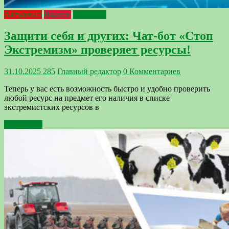
Актуально
Важное
Полезное
Защити себя и других: Чат-бот «Стоп
Экстремизм» проверяет ресурсы!
31.10.2025
285
Главный редактор
0 Комментариев
Теперь у вас есть возможность быстро и удобно проверить
любой ресурс на предмет его наличия в списке
экстремистских ресурсов в
Подробнее