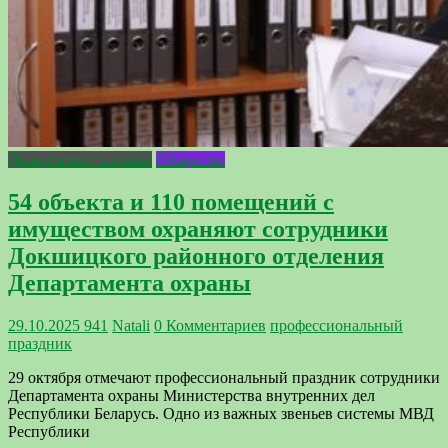
Департамент охраны
Общество
54 объекта и 110 помещений с
имуществом охраняют сотрудники
Докшицкого районного отделения
Департамента охраны
29.10.2025
941
Natali
0 Комментариев
профессиональный
праздник
29 октября отмечают профессиональный праздник сотрудники
Департамента охраны Министерства внутренних дел
Республики Беларусь. Одно из важных звеньев системы МВД
Республики