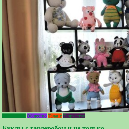
Интересное
Общество
Талант
Творчество
Куклы с гардеробом и не только…