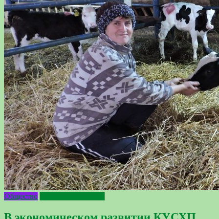
Общество
Сельское хозяйство
В экономическом развитии КУСХП