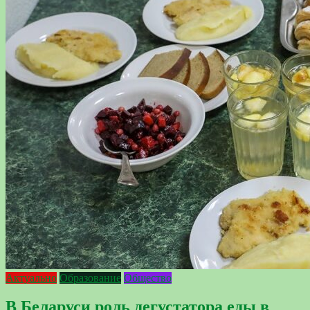
Актуально
Образование
Общество
В Беларуси роль дегустатора еды в