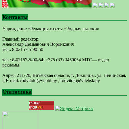
Контакты
Учреждение «Редакция газеты «Родныя вытоки»
Главный редактор:
Александр Демьянович Воронкович
тел.: 8-02157-5-90-50
тел.: 8-02157-5-90-54; +375 (33) 3459054 МТС— отдел
рекламы
Адрес: 211720, Витебская область, г. Докшицы, ул. Ленинская,
2 E-mail: ​rodvitoki@​​vitobl​.by ; rodvitoki@vitebsk.by
Статистика