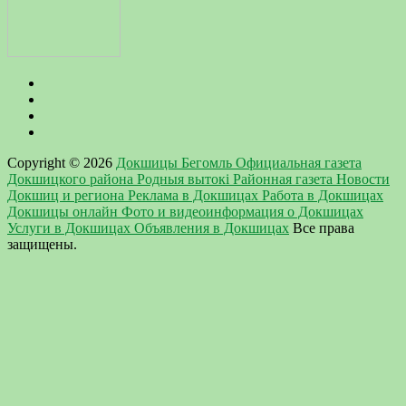
Copyright © 2026
Докшицы Бегомль Официальная газета
Докшицкого района Родныя вытокi Районная газета Новости
Докшиц и региона Реклама в Докшицах Работа в Докшицах
Докшицы онлайн Фото и видеоинформация о Докшицах
Услуги в Докшицах Объявления в Докшицах
Все права
защищены.