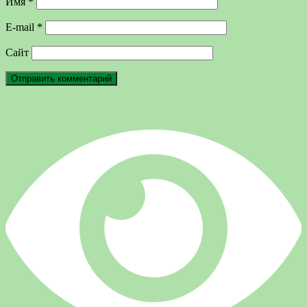
Имя
*
E-mail
*
Сайт