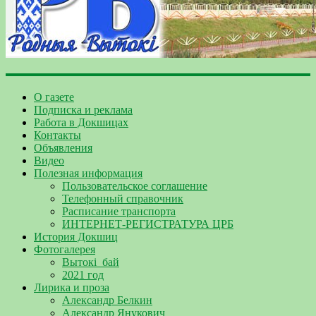
О газете
Подписка и реклама
Работа в Докшицах
Контакты
Объявления
Видео
Полезная информация
Пользовательское соглашение
Телефонный справочник
Расписание транспорта
ИНТЕРНЕТ-РЕГИСТРАТУРА ЦРБ
История Докшиц
Фотогалерея
Вытокі_бай
2021 год
Лирика и проза
Александр Белкин
Александр Янукович