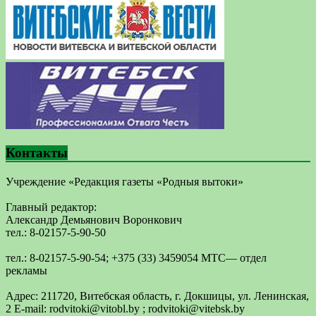
Контакты
Учреждение «Редакция газеты «Родныя вытоки»
Главный редактор:
Александр Демьянович Воронкович
тел.: 8-02157-5-90-50
тел.: 8-02157-5-90-54; +375 (33) 3459054 МТС— отдел
рекламы
Адрес: 211720, Витебская область, г. Докшицы, ул. Ленинская,
2 E-mail: ​rodvitoki@​​vitobl​.by ; rodvitoki@vitebsk.by