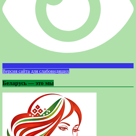
Версия сайта для слабовидящих
Беларусь — это мы