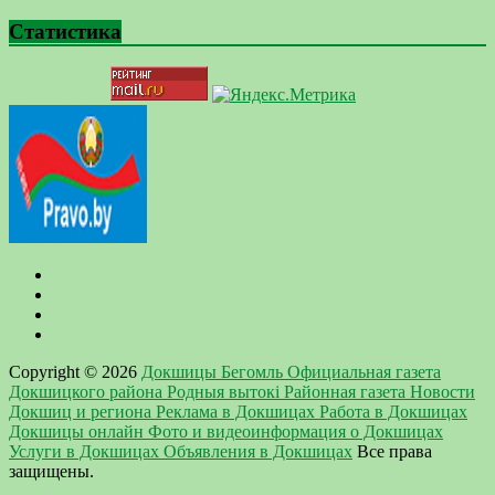
Статистика
Copyright © 2026
Докшицы Бегомль Официальная газета
Докшицкого района Родныя вытокi Районная газета Новости
Докшиц и региона Реклама в Докшицах Работа в Докшицах
Докшицы онлайн Фото и видеоинформация о Докшицах
Услуги в Докшицах Объявления в Докшицах
Все права
защищены.