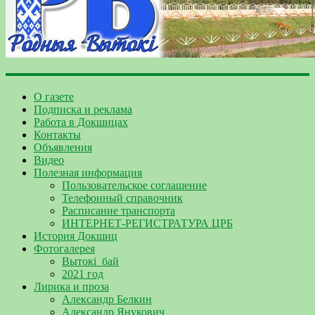
О газете
Подписка и реклама
Работа в Докшицах
Контакты
Объявления
Видео
Полезная информация
Пользовательское соглашение
Телефонный справочник
Расписание транспорта
ИНТЕРНЕТ-РЕГИСТРАТУРА ЦРБ
История Докшиц
Фотогалерея
Вытокі_бай
2021 год
Лирика и проза
Александр Белкин
Александр Янукович