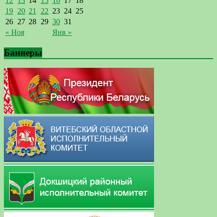
12
13
14
15
16
17
18
19
20
21
22
23
24
25
26
27
28
29
30
31
« Ноя
Янв »
Баннеры