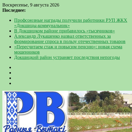
Воскресенье, 9 августа 2026
Последнее:
Профсоюзные награды получили работники РУП ЖКХ
«Докшицы-коммунальник»
В Докшицком районе прибавилось «тысячников»
Александр Лукашенко назвал ответственных за
формирование спроса в пользу отечественных товаров
«Пересчитаем стаж и повысим пенсию»: новая схема
мошенников
Докшицкий район устраняет последствия непогоды