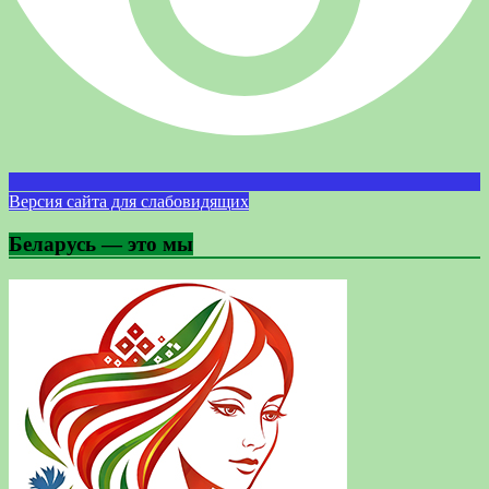
Версия сайта для слабовидящих
Беларусь — это мы