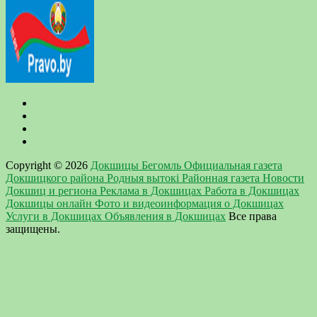
Copyright © 2026
Докшицы Бегомль Официальная газета
Докшицкого района Родныя вытокi Районная газета Новости
Докшиц и региона Реклама в Докшицах Работа в Докшицах
Докшицы онлайн Фото и видеоинформация о Докшицах
Услуги в Докшицах Объявления в Докшицах
Все права
защищены.