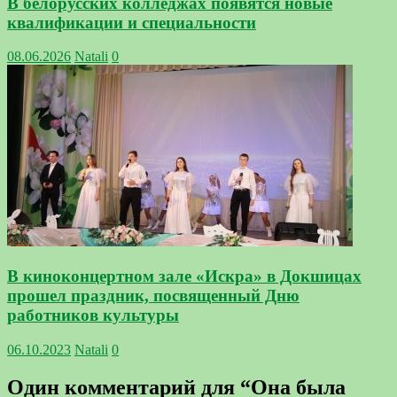
В белорусских колледжах появятся новые
квалификации и специальности
08.06.2026
Natali
0
В киноконцертном зале «Искра» в Докшицах
прошел праздник, посвященный Дню
работников культуры
06.10.2023
Natali
0
Один комментарий для “
Она была