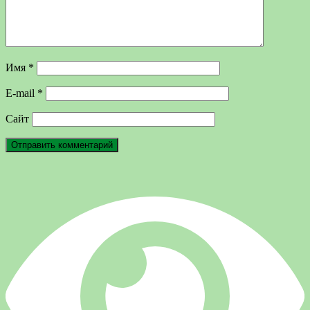
Имя
*
E-mail
*
Сайт