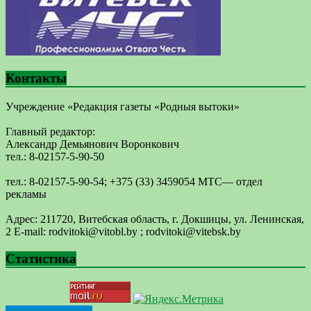
Контакты
Учреждение «Редакция газеты «Родныя вытоки»
Главный редактор:
Александр Демьянович Воронкович
тел.: 8-02157-5-90-50
тел.: 8-02157-5-90-54; +375 (33) 3459054 МТС— отдел
рекламы
Адрес: 211720, Витебская область, г. Докшицы, ул. Ленинская,
2 E-mail: ​rodvitoki@​​vitobl​.by ; rodvitoki@vitebsk.by
Статистика