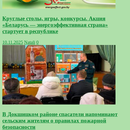
Круглые столы, игры, конкурсы. Акция
«Беларусь — энергоэффективная страна»
стартует в республике
10.11.2025
Natali
0
В Докшицком районе спасатели напоминают
сельским жителям о правилах пожарной
безопасности