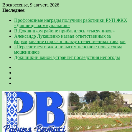
Воскресенье, 9 августа 2026
Последнее:
Профсоюзные награды получили работники РУП ЖКХ
«Докшицы-коммунальник»
В Докшицком районе прибавилось «тысячников»
Александр Лукашенко назвал ответственных за
формирование спроса в пользу отечественных товаров
«Пересчитаем стаж и повысим пенсию»: новая схема
мошенников
Докшицкий район устраняет последствия непогоды