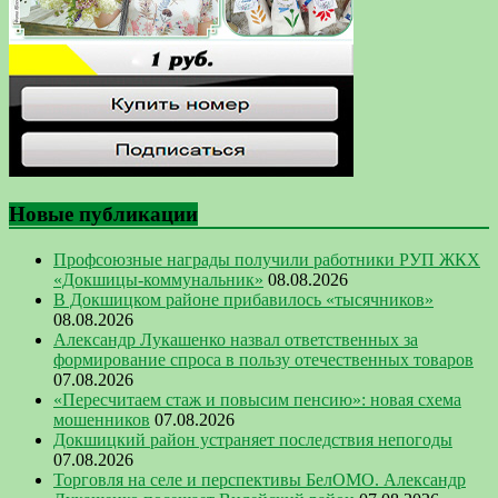
Новые публикации
Профсоюзные награды получили работники РУП ЖКХ
«Докшицы-коммунальник»
08.08.2026
В Докшицком районе прибавилось «тысячников»
08.08.2026
Александр Лукашенко назвал ответственных за
формирование спроса в пользу отечественных товаров
07.08.2026
«Пересчитаем стаж и повысим пенсию»: новая схема
мошенников
07.08.2026
Докшицкий район устраняет последствия непогоды
07.08.2026
Торговля на селе и перспективы БелОМО. Александр