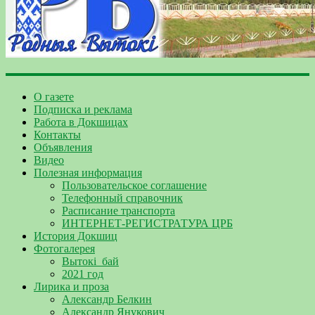
О газете
Подписка и реклама
Работа в Докшицах
Контакты
Объявления
Видео
Полезная информация
Пользовательское соглашение
Телефонный справочник
Расписание транспорта
ИНТЕРНЕТ-РЕГИСТРАТУРА ЦРБ
История Докшиц
Фотогалерея
Вытокі_бай
2021 год
Лирика и проза
Александр Белкин
Александр Янукович