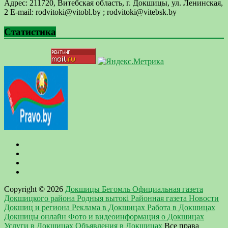
Адрес: 211720, Витебская область, г. Докшицы, ул. Ленинская,
2 E-mail: ​rodvitoki@​​vitobl​.by ; rodvitoki@vitebsk.by
Статистика
Copyright © 2026
Докшицы Бегомль Официальная газета
Докшицкого района Родныя вытокi Районная газета Новости
Докшиц и региона Реклама в Докшицах Работа в Докшицах
Докшицы онлайн Фото и видеоинформация о Докшицах
Услуги в Докшицах Объявления в Докшицах
Все права