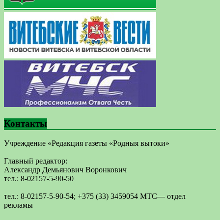
Контакты
Учреждение «Редакция газеты «Родныя вытоки»
Главный редактор:
Александр Демьянович Воронкович
тел.: 8-02157-5-90-50
тел.: 8-02157-5-90-54; +375 (33) 3459054 МТС— отдел
рекламы