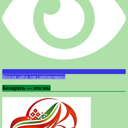
Версия сайта для слабовидящих
Беларусь — это мы