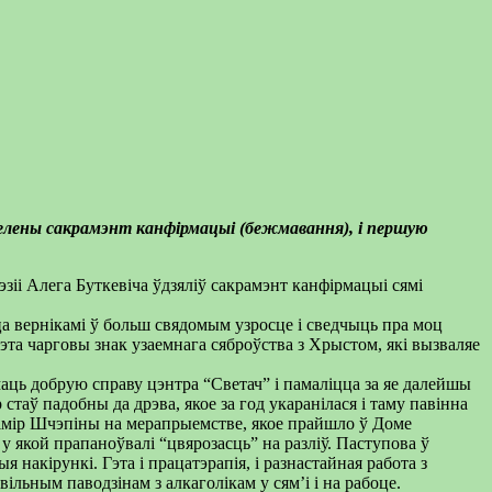
удзелены сакрамэнт канфірмацыі (бежмавання), і першую
зіі Алега Буткевіча ўдзяліў сакрамэнт канфірмацыі сямі
ца вернікамі ў больш свядомым узросце і сведчыць пра моц
эта чарговы знак узаемнага сяброўства з Хрыстом, які вызваляе
маць добрую справу цэнтра “Светач” і памаліцца за яе далейшы
 стаў падобны да дрэва, якое за год укаранілася і таму павінна
адзімір Шчэпіны на мерапрыемстве, якое прайшло ў Доме
 у якой прапаноўвалі “цвярозасць” на разліў. Паступова ў
 накірункі. Гэта і працатэрапія, і разнастайная работа з
ільным паводзінам з алкаголікам у сям’і і на рабоце.