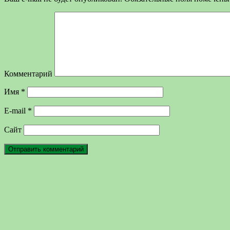
Комментарий
Имя
*
E-mail
*
Сайт