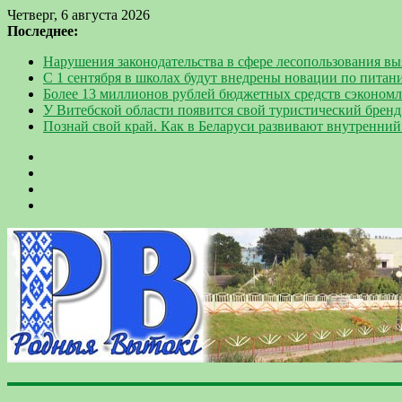
Четверг, 6 августа 2026
Последнее:
Нарушения законодательства в сфере лесопользования в
С 1 сентября в школах будут внедрены новации по питан
Более 13 миллионов рублей бюджетных средств сэкономл
У Витебской области появится свой туристический бренд
Познай свой край. Как в Беларуси развивают внутренний