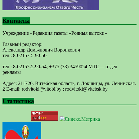
Контакты
Учреждение «Редакция газеты «Родныя вытоки»
Главный редактор:
Александр Демьянович Воронкович
тел.: 8-02157-5-90-50
тел.: 8-02157-5-90-54; +375 (33) 3459054 МТС— отдел
рекламы
Адрес: 211720, Витебская область, г. Докшицы, ул. Ленинская,
2 E-mail: ​rodvitoki@​​vitobl​.by ; rodvitoki@vitebsk.by
Статистика