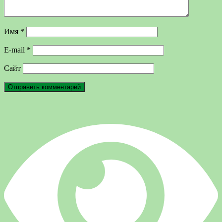
Имя
*
E-mail
*
Сайт