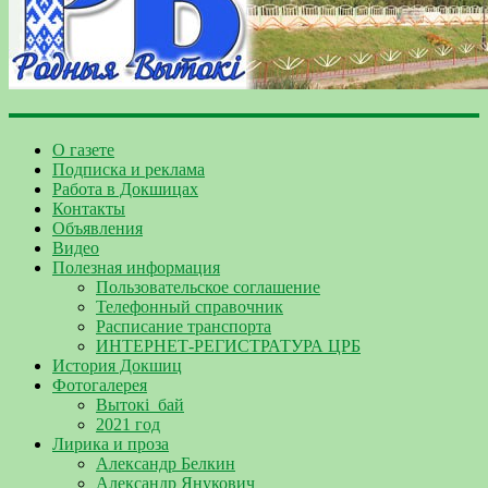
О газете
Подписка и реклама
Работа в Докшицах
Контакты
Объявления
Видео
Полезная информация
Пользовательское соглашение
Телефонный справочник
Расписание транспорта
ИНТЕРНЕТ-РЕГИСТРАТУРА ЦРБ
История Докшиц
Фотогалерея
Вытокі_бай
2021 год
Лирика и проза
Александр Белкин
Александр Янукович