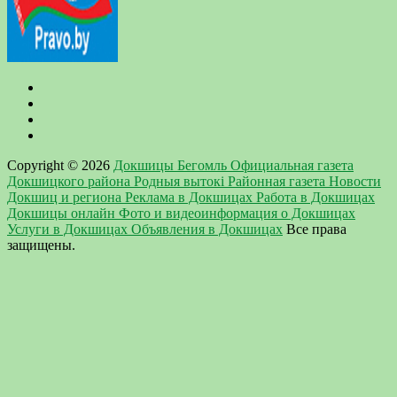
Copyright © 2026
Докшицы Бегомль Официальная газета
Докшицкого района Родныя вытокi Районная газета Новости
Докшиц и региона Реклама в Докшицах Работа в Докшицах
Докшицы онлайн Фото и видеоинформация о Докшицах
Услуги в Докшицах Объявления в Докшицах
Все права
защищены.