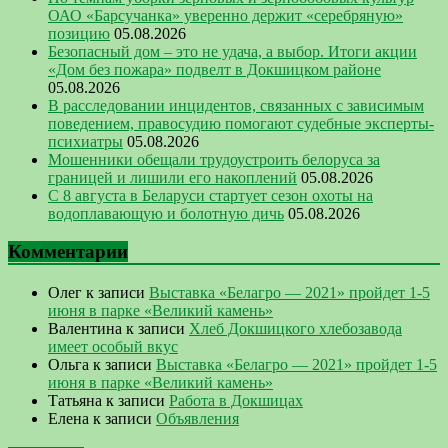
ОАО «Барсучанка» уверенно держит «серебряную»
позицию
05.08.2026
Безопасный дом – это не удача, а выбор. Итоги акции
«Дом без пожара» подвелт в Докшицком районе
05.08.2026
В расследовании инцидентов, связанных с зависимым
поведением, правосудию помогают судебные эксперты-
психиатры
05.08.2026
Мошенники обещали трудоустроить белоруса за
границей и лишили его накоплений
05.08.2026
С 8 августа в Беларуси стартует сезон охоты на
водоплавающую и болотную дичь
05.08.2026
Комментарии
Олег
к записи
Выставка «Белагро — 2021» пройдет 1-5
июня в парке «Великий камень»
Валентина
к записи
Хлеб Докшицкого хлебозавода
имеет особый вкус
Ольга
к записи
Выставка «Белагро — 2021» пройдет 1-5
июня в парке «Великий камень»
Татьяна
к записи
Работа в Докшицах
Елена
к записи
Объявления