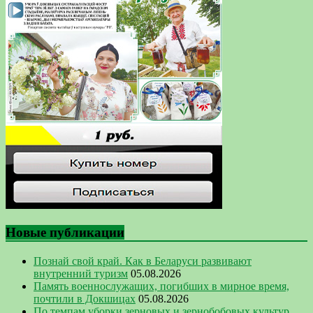
Новые публикации
Познай свой край. Как в Беларуси развивают
внутренний туризм
05.08.2026
Память военнослужащих, погибших в мирное время,
почтили в Докшицах
05.08.2026
По темпам уборки зерновых и зернобобовых культур