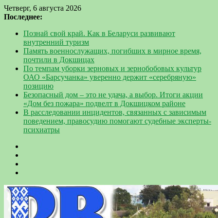
Четверг, 6 августа 2026
Последнее:
Познай свой край. Как в Беларуси развивают
внутренний туризм
Память военнослужащих, погибших в мирное время,
почтили в Докшицах
По темпам уборки зерновых и зернобобовых культур
ОАО «Барсучанка» уверенно держит «серебряную»
позицию
Безопасный дом – это не удача, а выбор. Итоги акции
«Дом без пожара» подвелт в Докшицком районе
В расследовании инцидентов, связанных с зависимым
поведением, правосудию помогают судебные эксперты-
психиатры