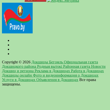
Copyright © 2026
Докшицы Бегомль Официальная газета
Докшицкого района Родныя вытокi Районная газета Новости
Докшиц и региона Реклама в Докшицах Работа в Докшицах
Докшицы онлайн Фото и видеоинформация о Докшицах
Услуги в Докшицах Объявления в Докшицах
Все права
защищены.