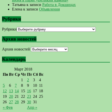
июня в парке «Великий камень»
Татьяна
к записи
Работа в Докшицах
Елена
к записи
Объявления
Рубрики
Рубрики
Архив новостей
Архив новостей
Календарь
Март 2018
Пн
Вт
Ср
Чт
Пт
Сб
Вс
1
2
3
4
5
6
7
8
9
10
11
12
13
14
15
16
17
18
19
20
21
22
23
24
25
26
27
28
29
30
31
« Фев
Апр »