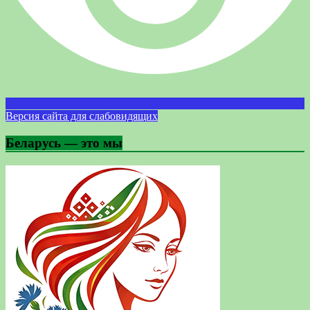
Версия сайта для слабовидящих
Беларусь — это мы