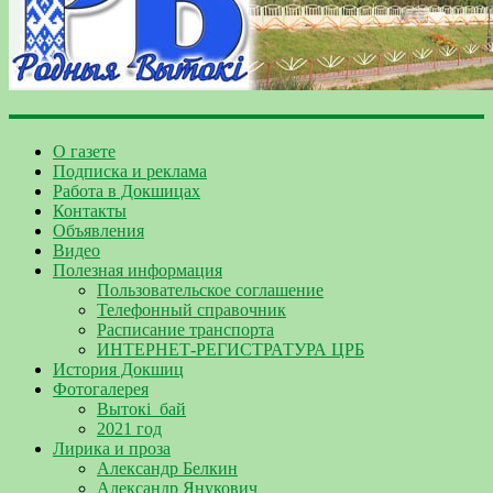
О газете
Подписка и реклама
Работа в Докшицах
Контакты
Объявления
Видео
Полезная информация
Пользовательское соглашение
Телефонный справочник
Расписание транспорта
ИНТЕРНЕТ-РЕГИСТРАТУРА ЦРБ
История Докшиц
Фотогалерея
Вытокі_бай
2021 год
Лирика и проза
Александр Белкин
Александр Янукович