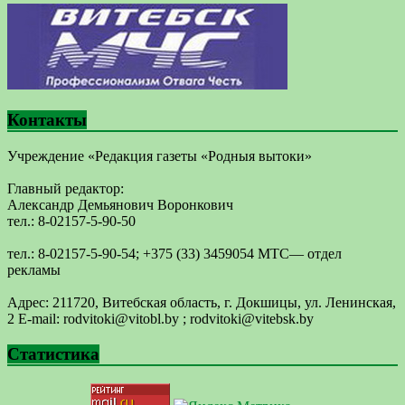
Контакты
Учреждение «Редакция газеты «Родныя вытоки»
Главный редактор:
Александр Демьянович Воронкович
тел.: 8-02157-5-90-50
тел.: 8-02157-5-90-54; +375 (33) 3459054 МТС— отдел
рекламы
Адрес: 211720, Витебская область, г. Докшицы, ул. Ленинская,
2 E-mail: ​rodvitoki@​​vitobl​.by ; rodvitoki@vitebsk.by
Статистика