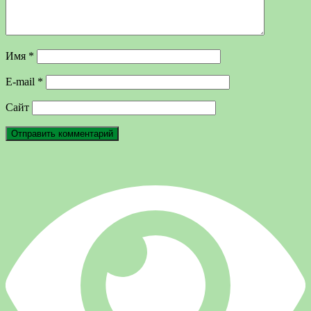
Имя
*
E-mail
*
Сайт