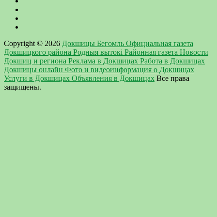
Copyright © 2026
Докшицы Бегомль Официальная газета
Докшицкого района Родныя вытокi Районная газета Новости
Докшиц и региона Реклама в Докшицах Работа в Докшицах
Докшицы онлайн Фото и видеоинформация о Докшицах
Услуги в Докшицах Объявления в Докшицах
Все права
защищены.