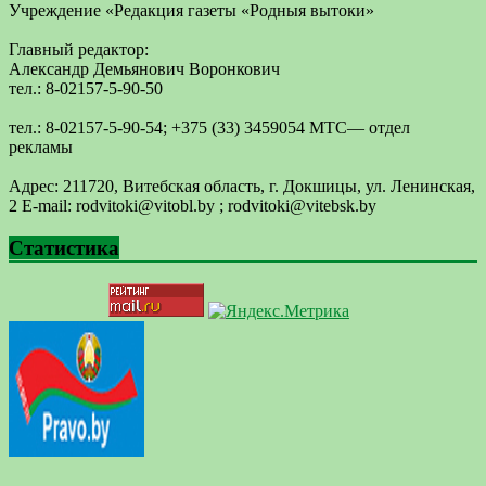
Учреждение «Редакция газеты «Родныя вытоки»
Главный редактор:
Александр Демьянович Воронкович
тел.: 8-02157-5-90-50
тел.: 8-02157-5-90-54; +375 (33) 3459054 МТС— отдел
рекламы
Адрес: 211720, Витебская область, г. Докшицы, ул. Ленинская,
2 E-mail: ​rodvitoki@​​vitobl​.by ; rodvitoki@vitebsk.by
Статистика