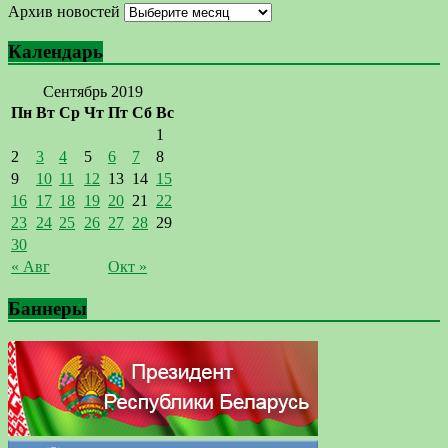
Архив новостей
Календарь
Сентябрь 2019
Пн
Вт
Ср
Чт
Пт
Сб
Вс
1
2
3
4
5
6
7
8
9
10
11
12
13
14
15
16
17
18
19
20
21
22
23
24
25
26
27
28
29
30
« Авг
Окт »
Баннеры