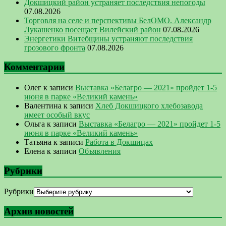
Докшицкий район устраняет последствия непогоды
07.08.2026
Торговля на селе и перспективы БелОМО. Александр
Лукашенко посещает Вилейский район
07.08.2026
Энергетики Витебщины устраняют последствия
грозового фронта
07.08.2026
Комментарии
Олег
к записи
Выставка «Белагро — 2021» пройдет 1-5
июня в парке «Великий камень»
Валентина
к записи
Хлеб Докшицкого хлебозавода
имеет особый вкус
Ольга
к записи
Выставка «Белагро — 2021» пройдет 1-5
июня в парке «Великий камень»
Татьяна
к записи
Работа в Докшицах
Елена
к записи
Объявления
Рубрики
Рубрики
Архив новостей