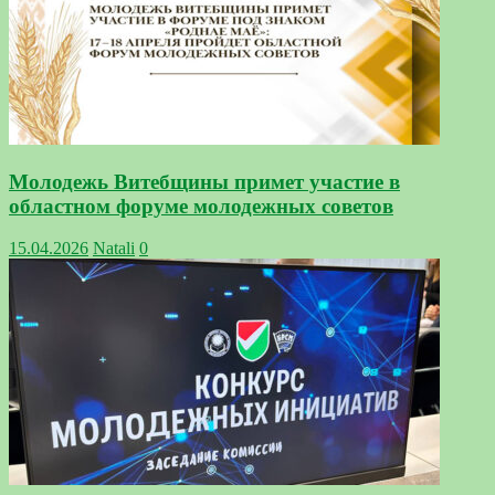
Молодежь Витебщины примет участие в
областном форуме молодежных советов
15.04.2026
Natali
0