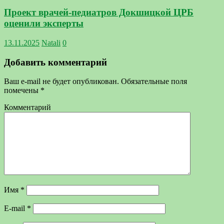
Проект врачей-педиатров Докшицкой ЦРБ
оценили эксперты
13.11.2025
Natali
0
Добавить комментарий
Ваш e-mail не будет опубликован.
Обязательные поля
помечены
*
Комментарий
Имя
*
E-mail
*