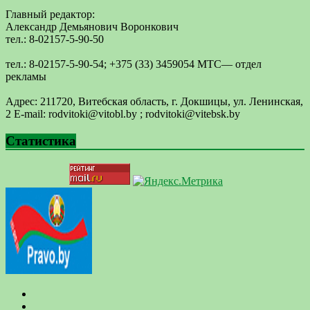
Главный редактор:
Александр Демьянович Воронкович
тел.: 8-02157-5-90-50
тел.: 8-02157-5-90-54; +375 (33) 3459054 МТС— отдел
рекламы
Адрес: 211720, Витебская область, г. Докшицы, ул. Ленинская,
2 E-mail: ​rodvitoki@​​vitobl​.by ; rodvitoki@vitebsk.by
Статистика