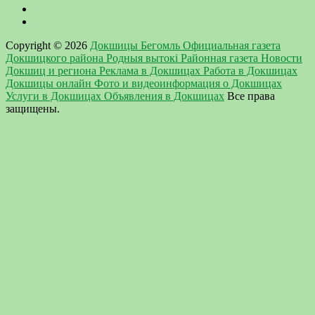
Copyright © 2026
Докшицы Бегомль Официальная газета
Докшицкого района Родныя вытокi Районная газета Новости
Докшиц и региона Реклама в Докшицах Работа в Докшицах
Докшицы онлайн Фото и видеоинформация о Докшицах
Услуги в Докшицах Объявления в Докшицах
Все права
защищены.