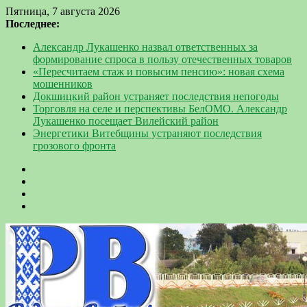
Пятница, 7 августа 2026
Последнее:
Александр Лукашенко назвал ответственных за
формирование спроса в пользу отечественных товаров
«Пересчитаем стаж и повысим пенсию»: новая схема
мошенников
Докшицкий район устраняет последствия непогоды
Торговля на селе и перспективы БелОМО. Александр
Лукашенко посещает Вилейский район
Энергетики Витебщины устраняют последствия
грозового фронта