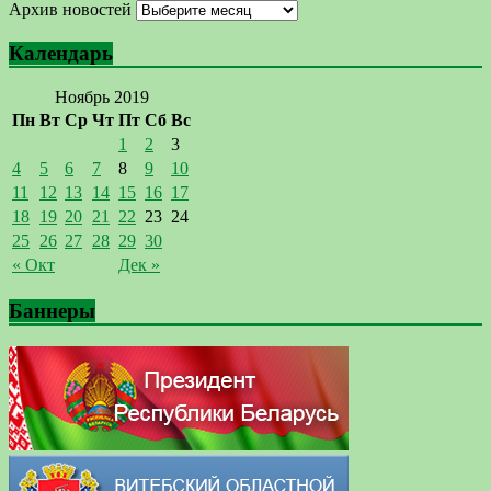
Архив новостей
Календарь
Ноябрь 2019
Пн
Вт
Ср
Чт
Пт
Сб
Вс
1
2
3
4
5
6
7
8
9
10
11
12
13
14
15
16
17
18
19
20
21
22
23
24
25
26
27
28
29
30
« Окт
Дек »
Баннеры