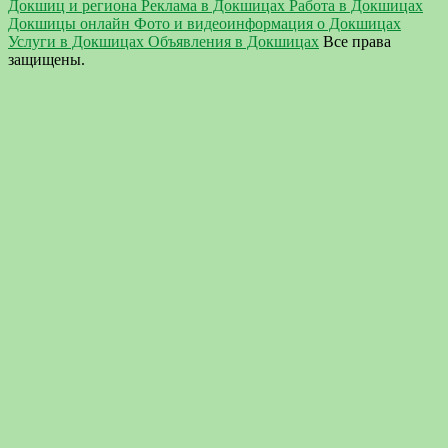
Докшиц и региона Реклама в Докшицах Работа в Докшицах
Докшицы онлайн Фото и видеоинформация о Докшицах
Услуги в Докшицах Объявления в Докшицах
Все права
защищены.