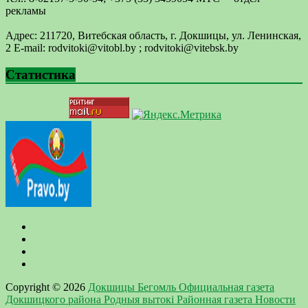
рекламы
Адрес: 211720, Витебская область, г. Докшицы, ул. Ленинская,
2 E-mail: ​rodvitoki@​​vitobl​.by ; rodvitoki@vitebsk.by
Статистика
Copyright © 2026
Докшицы Бегомль Официальная газета
Докшицкого района Родныя вытокi Районная газета Новости