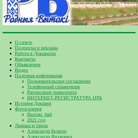
О газете
Подписка и реклама
Работа в Докшицах
Контакты
Объявления
Видео
Полезная информация
Пользовательское соглашение
Телефонный справочник
Расписание транспорта
ИНТЕРНЕТ-РЕГИСТРАТУРА ЦРБ
История Докшиц
Фотогалерея
Вытокі_бай
2021 год
Лирика и проза
Александр Белкин
Александр Янукович