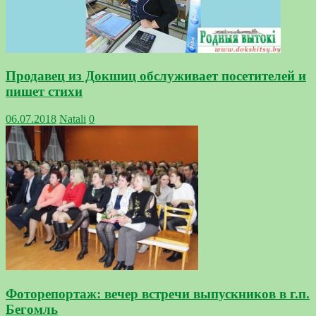
Продавец из Докшиц обслуживает посетителей и
пишет стихи
06.07.2018
Natali
0
Фоторепортаж: вечер встречи выпускников в г.п.
Бегомль