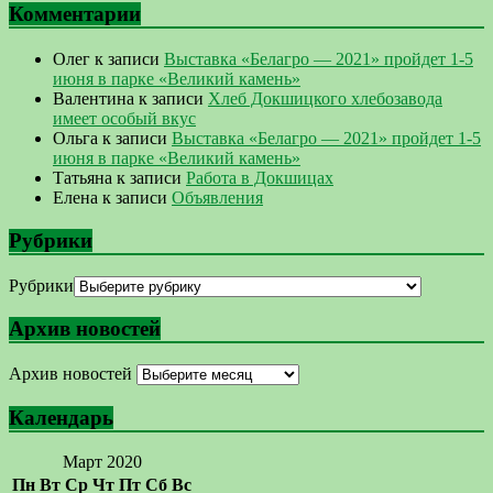
Комментарии
Олег
к записи
Выставка «Белагро — 2021» пройдет 1-5
июня в парке «Великий камень»
Валентина
к записи
Хлеб Докшицкого хлебозавода
имеет особый вкус
Ольга
к записи
Выставка «Белагро — 2021» пройдет 1-5
июня в парке «Великий камень»
Татьяна
к записи
Работа в Докшицах
Елена
к записи
Объявления
Рубрики
Рубрики
Архив новостей
Архив новостей
Календарь
Март 2020
Пн
Вт
Ср
Чт
Пт
Сб
Вс