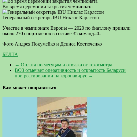
Во время церемонии закрытия чемпионата
Генеральный секретарь IBU Никлас Карлссон
Участие в чемпионате Европы — 2020 по биатлону приняли
около 270 спортсменов в составе 35 команд.-0-
Фото Андрея Покумейко и Дениса Костюченко
БЕЛТА
←
Оплата по месяцам и отвязка от техосмотра
ВОЗ отмечает оперативность и открытость Беларуси
при реагировании на коронавирус
→
Вам может понравиться