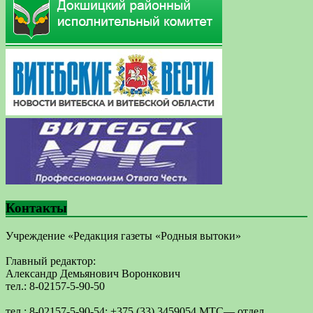
Контакты
Учреждение «Редакция газеты «Родныя вытоки»
Главный редактор:
Александр Демьянович Воронкович
тел.: 8-02157-5-90-50
тел.: 8-02157-5-90-54; +375 (33) 3459054 МТС— отдел