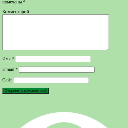
помечены
*
Комментарий
Имя
*
E-mail
*
Сайт