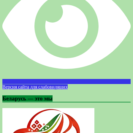
Версия сайта для слабовидящих
Беларусь — это мы