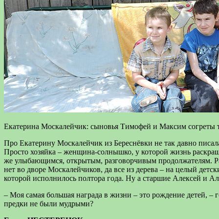
Екатерина Москалейчик: сыновья Тимофей и Максим согреты 
Про Екатерину Москалейчик из Береснёвки не так давно писала 
Просто хозяйка – женщина-солнышко, у которой жизнь раскраше
же улыбающимся, открытым, разговорчивым продолжателям. Рас
нет во дворе Москалейчиков, да все из дерева – на целый детс
которой исполнилось полтора года. Ну а старшие Алексей и Ал
– Моя самая большая награда в жизни – это рождение детей, –
предки не были мудрыми?