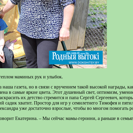
теплом маминых рук и улыбок.
наша газета, но в связи с вручением такой высокой награды, ка
на в самые яркие цвета. Этот душевный свет, оптимизм, умение
красить их детство стремится и папа Сергей Сергеевич, которы
кий садик хватит. Простор для игр у семилетнего Тимофея и пяти
ександра уже достаточно взрослые, чтобы во многом помогать р
 говорит Екатерина. – Мы сейчас мамы-героини, а раньше в семь