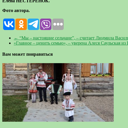
Елена НЕСТЕРЕНОК.
Фото автора.
←
“Мы – настоящие сельчане”, – считает Людмила Василь
«Главное – ценить семью», – уверена Алеся Саульская и
Вам может понравиться