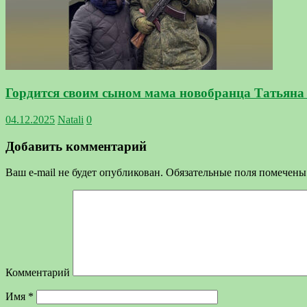
Гордится своим сыном мама новобранца Татьяна
04.12.2025
Natali
0
Добавить комментарий
Ваш e-mail не будет опубликован.
Обязательные поля помечен
Комментарий
Имя
*