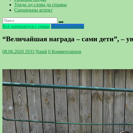
Улада: ад слова да справы
Сацыяльны аспект
Всё начинается с семьи
Новости района
“Величайшая награда – сами дети”, – 
08.06.2020
2933
Natali
0 Комментариев