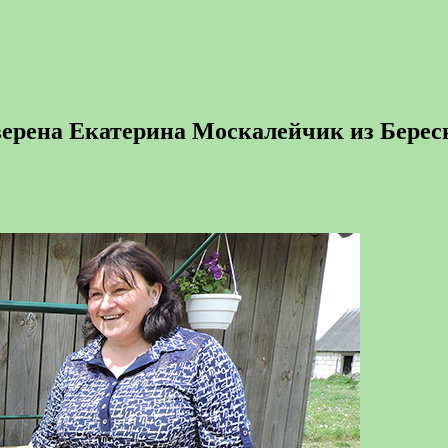
уверена Екатерина Москалейчик из Берес