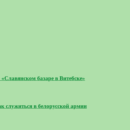
«Славянском базаре в Витебске»
ак служиться в белорусской армии