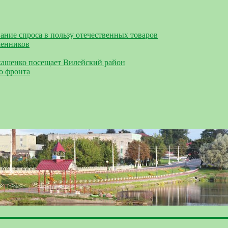
ание спроса в пользу отечественных товаров
шенников
кашенко посещает Вилейский район
о фронта