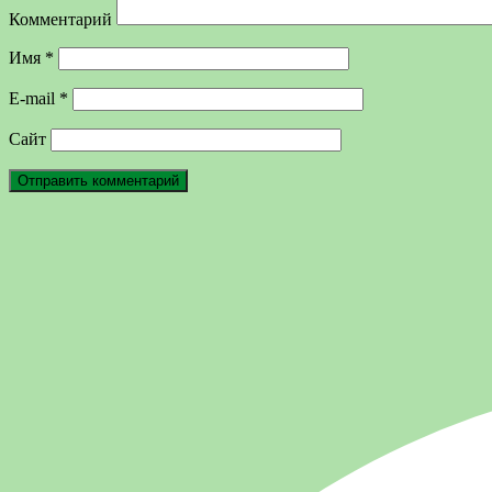
Комментарий
Имя
*
E-mail
*
Сайт