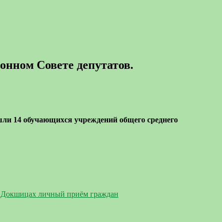
нном Совете депутатов.
шли 14 обучающихся учреждений общего среднего
в Докшицах личный приём граждан