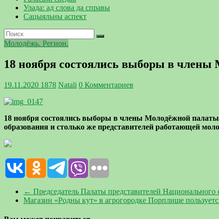
Улада: ад слова да справы
Сацыяльны аспект
Молодёжь. Регион.
18 ноября состоялись выборы в члены
19.11.2020
1878
Natali
0 Комментариев
18 ноября состоялись выборы в члены Молодёжной палаты 
образования и столько же представителей работающей мол
←
Председатель Палаты представителей Национального 
Магазин «Родны кут» в агрогородке Порплище пользует