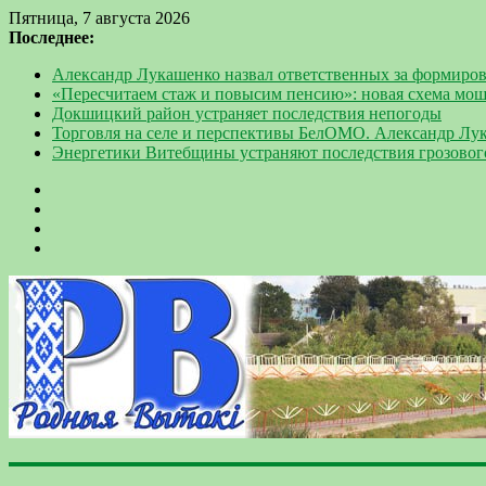
Пятница, 7 августа 2026
Последнее:
Александр Лукашенко назвал ответственных за формиров
«Пересчитаем стаж и повысим пенсию»: новая схема мо
Докшицкий район устраняет последствия непогоды
Торговля на селе и перспективы БелОМО. Александр Лу
Энергетики Витебщины устраняют последствия грозовог