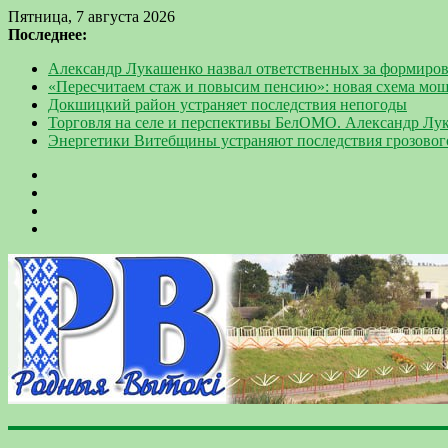
Пятница, 7 августа 2026
Последнее:
Александр Лукашенко назвал ответственных за формиров
«Пересчитаем стаж и повысим пенсию»: новая схема мо
Докшицкий район устраняет последствия непогоды
Торговля на селе и перспективы БелОМО. Александр Лу
Энергетики Витебщины устраняют последствия грозовог