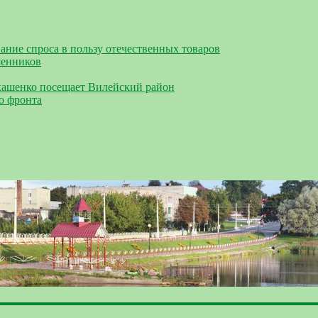
ание спроса в пользу отечественных товаров
шенников
кашенко посещает Вилейский район
о фронта