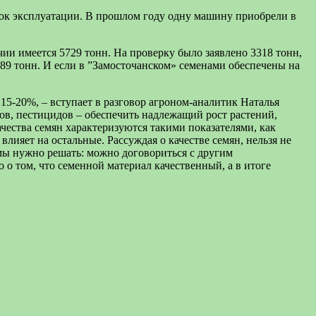
рок эксплуатации. В прошлом году одну машину приобрели в
чии имеется 5729 тонн. На проверку было заявлено 3318 тонн,
 89 тонн. И если в ”Замосточанском» семенами обеспечены на
15-20%, – вступает в разговор агроном-аналитик Наталья
ов, пестицидов – обеспечить надлежащий рост растений,
чества семян характеризуются такими показателями, как
влияет на остальные. Рассуждая о качестве семян, нельзя не
мы нужно решать: можно договориться с другим
о о том, что семенной материал качественный, а в итоге