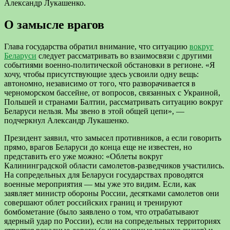
Александр Лукашенко.
О замысле врагов
Глава государства обратил внимание, что ситуацию
вокруг
Беларуси
следует рассматривать во взаимосвязи с другими
событиями военно-политической обстановки в регионе. «Я
хочу, чтобы присутствующие здесь усвоили одну вещь:
автономно, независимо от того, что разворачивается в
черноморском бассейне, от вопросов, связанных с Украиной,
Польшей и странами Балтии, рассматривать ситуацию вокруг
Беларуси нельзя. Мы звено в этой общей цепи», —
подчеркнул Александр Лукашенко.
Президент заявил, что замысел противников, а если говорить
прямо, врагов Беларуси до конца еще не известен, но
представить его уже можно: «Облеты вокруг
Калининградской области самолетов-разведчиков участились.
На сопредельных для Беларуси государствах проводятся
военные мероприятия — мы уже это видим. Если, как
заявляет министр обороны России, десятками самолетов они
совершают облет российских границ и тренируют
бомбометание (было заявлено о том, что отрабатывают
ядерный удар по России), если на сопредельных территориях