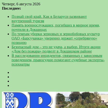
Четверг, 6 августа 2026
Последнее:
Познай свой край. Как в Беларуси развивают
внутренний туризм
Память военнослужащих, погибших в мирное время,
почтили в Докшицах
По темпам уборки зерновых и зернобобовых культур
ОАО «Барсучанка» уверенно держит «серебряную»
позицию
Безопасный дом – это не удача, а выбор. Итоги акции
«Дом без пожара» подвелт в Докшицком районе
В расследовании инцидентов, связанных с зависимым
поведением, правосудию помогают судебные эксперты-
психиатры