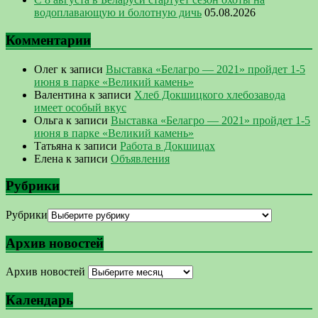
водоплавающую и болотную дичь
05.08.2026
Комментарии
Олег
к записи
Выставка «Белагро — 2021» пройдет 1-5
июня в парке «Великий камень»
Валентина
к записи
Хлеб Докшицкого хлебозавода
имеет особый вкус
Ольга
к записи
Выставка «Белагро — 2021» пройдет 1-5
июня в парке «Великий камень»
Татьяна
к записи
Работа в Докшицах
Елена
к записи
Объявления
Рубрики
Рубрики
Архив новостей
Архив новостей
Календарь