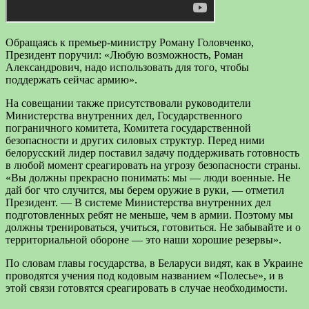
Обращаясь к премьер-министру Роману Головченко,
Президент поручил: «Любую возможность, Роман
Александрович, надо использовать для того, чтобы
поддержать сейчас армию».
На совещании также присутствовали руководители
Министерства внутренних дел, Государственного
пограничного комитета, Комитета государственной
безопасности и других силовых структур. Перед ними
белорусский лидер поставил задачу поддерживать готовность
в любой момент среагировать на угрозу безопасности страны.
«Вы должны прекрасно понимать: мы — люди военные. Не
дай бог что случится, мы берем оружие в руки, — отметил
Президент. — В системе Министерства внутренних дел
подготовленных ребят не меньше, чем в армии. Поэтому мы
должны тренироваться, учиться, готовиться. Не забывайте и о
территориальной обороне — это наши хорошие резервы».
По словам главы государства, в Беларуси видят, как в Украине
проводятся учения под кодовым названием «Полесье», и в
этой связи готовятся среагировать в случае необходимости.