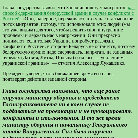
Глава государства заявил, что Запад использует мигрантов
как
способ сдерживания белорусской армии в случае конфликта с
Россией
. «Они, наверное, переживают, что у нас стал меньше
поток мигрантов, потому, что использовали этих людей (мы
это уже видим) для того, чтобы решить свои внутренние
проблемы и держать нас в напряжении. Они прекрасно
понимают: если только Украина попробует развязать
конфликт с Россией, в стороне Беларусь не останется, поэтому
белорусскую армию надо сдерживать, напрягать на западных
рубежах (Латвия, Литва, Польша) и на юге — усилением
украинской границы», — отметил Александр Лукашенко.
Президент уверен, что в ближайшее время его слова
подтвердят действия западной стороны.
Глава государства напомнил, что еще ранее
поручал министру обороны и председателю
Госпогранкомитета ни в коем случае не
поддаваться на провокации и не провоцировать
конфликты и столкновения. В то же время
министру обороны и начальнику Генерального
штаба Вооруженных Сил было поручено