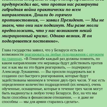
предупреждал вас, что против нас развернута
гибридная война практически по всем
направлениям. Дошли до горячего
противостояния, — заявил Президент. — Мы не
знаем, что они нам подкинут. Мы разве могли
предположить, что у нас возникнет некий
миграционный кризис. Однако возник. И он
подогревается постоянно».
Глава государства заявил, что у Беларуси есть все
возможности
реагировать на любые телодвижения с оружием
на границах
. «В Генштабе каждый раз должны помнить, по
каким направлениям эти мерзавцы будут действовать против
нас и как мы на это будем реагировать, — подчеркнул
Александр Лукашенко. — Вы просили поддержать вас в
создании сил быстрого реагирования, которые будут
задействованы минимум в течение двух-трех часов. У нас есть
определенное количество подразделений (их немало), очень
обученные, оснащенные, которые в течение трех часов могут
быть выдвинуты в любую точку Беларуси. Все, на что мы
были способны в финансовом отношении, — и даже не
способны — мы для армии старались сделать».