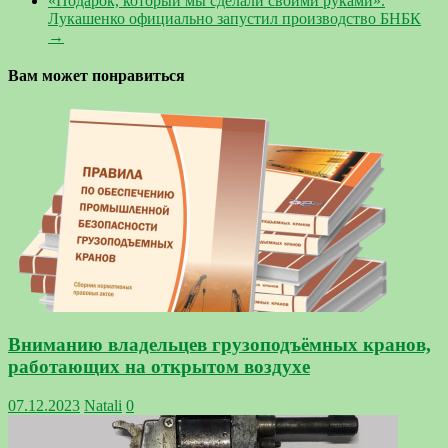
«Подарок, который мы сделали своими руками».
Лукашенко официально запустил производство БНБК
→
Вам может понравиться
Вниманию владельцев грузоподъёмных кранов,
работающих на открытом воздухе
07.12.2023
Natali
0