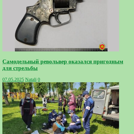
Самодельный револьвер оказался пригодным
для стрельбы
07.05.2025
Natali
0