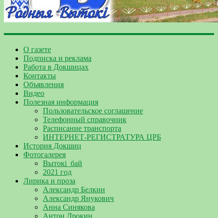
О газете
Подписка и реклама
Работа в Докшицах
Контакты
Объявления
Видео
Полезная информация
Пользовательское соглашение
Телефонный справочник
Расписание транспорта
ИНТЕРНЕТ-РЕГИСТРАТУРА ЦРБ
История Докшиц
Фотогалерея
Вытокі_бай
2021 год
Лирика и проза
Александр Белкин
Александр Янукович
Анна Синякова
Антон Дрокин