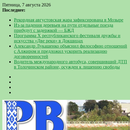
Пятница, 7 августа 2026
Последнее:
Рекордная августовская жара зафиксирована в Мозыре
Из-за падения деревьев на пути отдельные поезда
прибудут с задержкой — БЖД
Программа Х республиканского фестиваля дружбы и
искусства «Две реки» в Докшицах
Александр Лукашенко объяснил философию отношений
с Алжиром и предложил ускорить реализацию
договоренностей
Водитель международного автобуса, совершивший ДТП
в Толочинском районе, осужден к лишению свободы