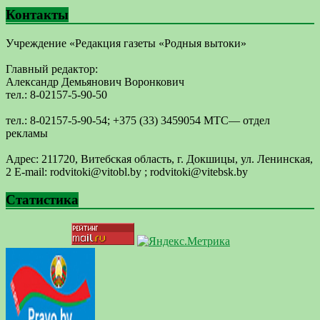
Контакты
Учреждение «Редакция газеты «Родныя вытоки»
Главный редактор:
Александр Демьянович Воронкович
тел.: 8-02157-5-90-50
тел.: 8-02157-5-90-54; +375 (33) 3459054 МТС— отдел
рекламы
Адрес: 211720, Витебская область, г. Докшицы, ул. Ленинская,
2 E-mail: ​rodvitoki@​​vitobl​.by ; rodvitoki@vitebsk.by
Статистика