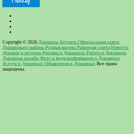
Copyright © 2026
Докшицы Бегомль Официальная газета
Докшицкого района Родныя вытокi Районная газета Новости
Докшиц и региона Реклама в Докшицах Работа в Докшицах
Докшицы онлайн Фото и видеоинформация о Докшицах
Услуги в Докшицах Объявления в Докшицах
Все права
защищены.