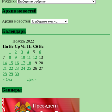
Рубрики
Архив новостей
Архив новостей
Календарь
Ноябрь 2022
Пн
Вт
Ср
Чт
Пт
Сб
Вс
1
2
3
4
5
6
7
8
9
10
11
12
13
14
15
16
17
18
19
20
21
22
23
24
25
26
27
28
29
30
« Окт
Дек »
Баннеры