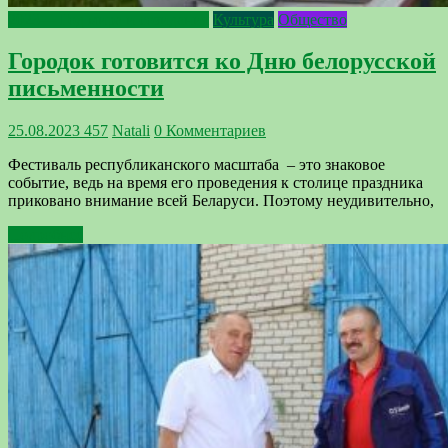
2023— Год мира и созидания
Культура
Общество
Городок готовится ко Дню белорусской
письменности
25.08.2023
457
Natali
0 Комментариев
Фестиваль республиканского масштаба – это знаковое
событие, ведь на время его проведения к столице праздника
приковано внимание всей Беларуси. Поэтому неудивительно,
Подробнее