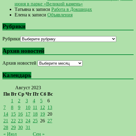
июня в парке «Великий камень»
Татьяна
к записи
Работа в Докшицах
Елена
к записи
Объявления
Рубрики
Рубрики
Архив новостей
Архив новостей
Календарь
Август 2023
Пн
Вт
Ср
Чт
Пт
Сб
Вс
1
2
3
4
5
6
7
8
9
10
11
12
13
14
15
16
17
18
19
20
21
22
23
24
25
26
27
28
29
30
31
« Июл
Сен »