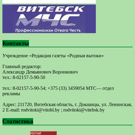
Контакты
Учреждение «Редакция газеты «Родныя вытоки»
Главный редактор:
Александр Демьянович Воронкович
тел.: 8-02157-5-90-50
тел.: 8-02157-5-90-54; +375 (33) 3459054 МТС— отдел
рекламы
Адрес: 211720, Витебская область, г. Докшицы, ул. Ленинская,
2 E-mail: ​rodvitoki@​​vitobl​.by ; rodvitoki@vitebsk.by
Статистика