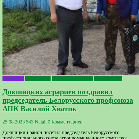
Общество
Профсоюзы
Сельское хозяйство
Урожай-2023
Докшицких аграриев поздравил
председатель Белорусского профсоюза
АПК Василий Хватик
25.08.2023
543
Natali
0 Комментариев
Докшицкий район посетил председатель Белорусского
профессионального союза агропромышленного комплекса