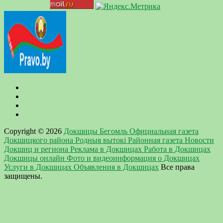
Copyright © 2026
Докшицы Бегомль Официальная газета
Докшицкого района Родныя вытокi Районная газета Новости
Докшиц и региона Реклама в Докшицах Работа в Докшицах
Докшицы онлайн Фото и видеоинформация о Докшицах
Услуги в Докшицах Объявления в Докшицах
Все права
защищены.