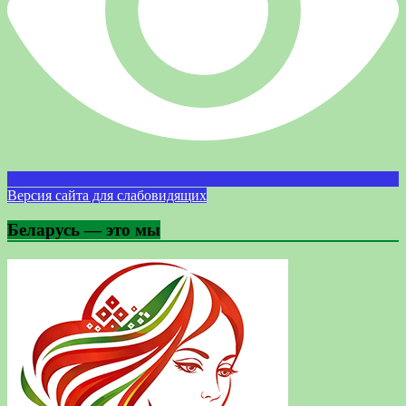
Версия сайта для слабовидящих
Беларусь — это мы