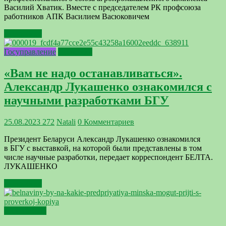
Василий Хватик. Вместе с председателем РК профсоюза
работников АПК Василием Васюковичем
Подробнее
Госуправление
Политика
«Вам не надо останавливаться».
Александр Лукашенко ознакомился с
научными разработками БГУ
25.08.2023
272
Natali
0 Комментариев
Президент Беларуси Александр Лукашенко ознакомился
в БГУ с выставкой, на которой были представлены в том
числе научные разработки, передает корреспондент БЕЛТА.
ЛУКАШЕНКО
Подробнее
госконтроль