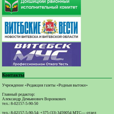
Контакты
Учреждение «Редакция газеты «Родныя вытоки»
Главный редактор:
Александр Демьянович Воронкович
тел.: 8-02157-5-90-50
тел.: 8-02157-5-90-54; +375 (33) 3459054 МТС— отдел