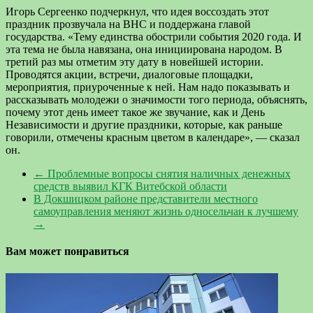
Игорь Сергеенко подчеркнул, что идея воссоздать этот
праздник прозвучала на ВНС и поддержана главой
государства. «Тему единства обострили события 2020 года. И
эта тема не была навязана, она инициирована народом. В
третий раз мы отметим эту дату в новейшей истории.
Проводятся акции, встречи, диалоговые площадки,
мероприятия, приуроченные к ней. Нам надо показывать и
рассказывать молодежи о значимости того периода, объяснять,
почему этот день имеет такое же звучание, как и День
Независимости и другие праздники, которые, как раньше
говорили, отмечены красным цветом в календаре», — сказал
он.
←
Проблемные вопросы снятия наличных денежных
средств выявил КГК Витебской области
В Докшицком районе представители местного
самоуправления меняют жизнь односельчан к лучшему
→
Вам может понравиться