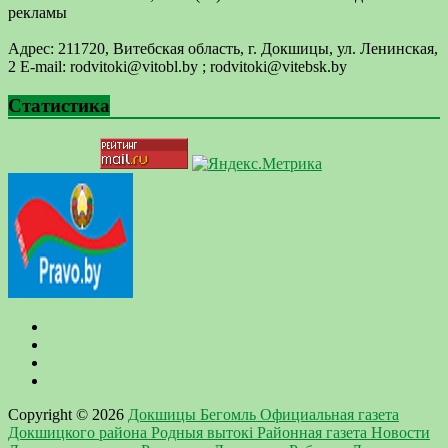
рекламы
Адрес: 211720, Витебская область, г. Докшицы, ул. Ленинская,
2 E-mail: ​rodvitoki@​​vitobl​.by ; rodvitoki@vitebsk.by
Статистика
Copyright © 2026
Докшицы Бегомль Официальная газета
Докшицкого района Родныя вытокi Районная газета Новости