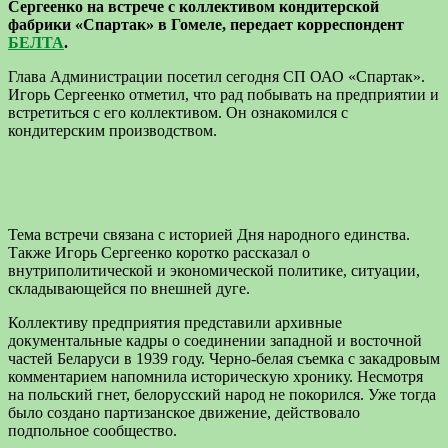
Сергеенко на встрече с коллективом кондитерской
фабрики «Спартак» в Гомеле, передает корреспондент
БЕЛТА
.
Глава Администрации посетил сегодня СП ОАО «Спартак».
Игорь Сергеенко отметил, что рад побывать на предприятии и
встретиться с его коллективом. Он ознакомился с
кондитерским производством.
Тема встречи связана с историей Дня народного единства.
Также Игорь Сергеенко коротко рассказал о
внутриполитической и экономической политике, ситуации,
складывающейся по внешней дуге.
Коллективу предприятия представили архивные
документальные кадры о соединении западной и восточной
частей Беларуси в 1939 году. Черно-белая съемка с закадровым
комментарием напомнила историческую хронику. Несмотря
на польский гнет, белорусский народ не покорился. Уже тогда
было создано партизанское движение, действовало
подпольное сообщество.