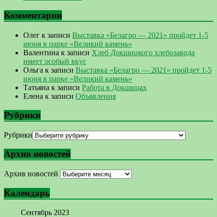
Комментарии
Олег
к записи
Выставка «Белагро — 2021» пройдет 1-5
июня в парке «Великий камень»
Валентина
к записи
Хлеб Докшицкого хлебозавода
имеет особый вкус
Ольга
к записи
Выставка «Белагро — 2021» пройдет 1-5
июня в парке «Великий камень»
Татьяна
к записи
Работа в Докшицах
Елена
к записи
Объявления
Рубрики
Рубрики
Архив новостей
Архив новостей
Календарь
Сентябрь 2023