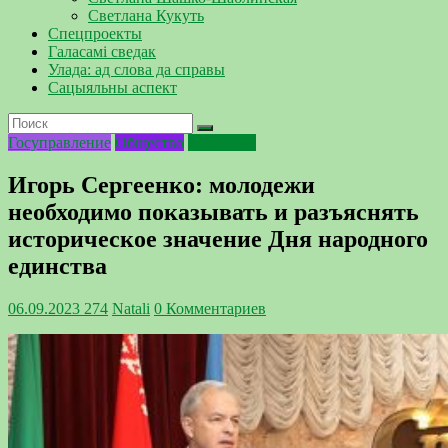
Светлана Кукуть
Спецпроекты
Галасамі сведак
Улада: ад слова да справы
Сацыяльны аспект
Госуправление
Общество
Политика
Игорь Сергеенко: молодежи
необходимо показывать и разъяснять
историческое значение Дня народного
единства
06.09.2023
274
Natali
0 Комментариев