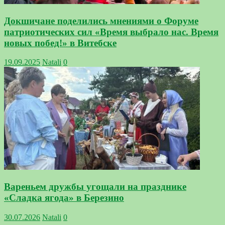
Докшичане поделились мнениями о Форуме
патриотических сил «Время выбрало нас. Время
новых побед!» в Витебске
19.09.2025
Natali
0
Вареньем дружбы угощали на празднике
«Сладка ягода» в Березино
30.07.2026
Natali
0