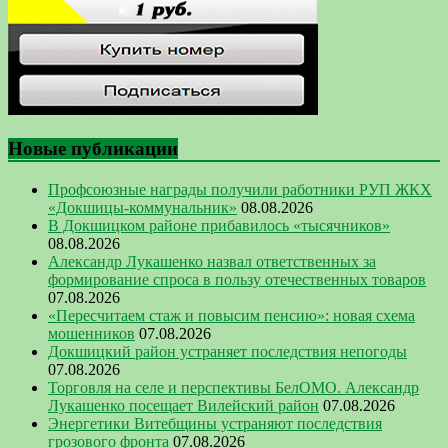
Новые публикации
Профсоюзные награды получили работники РУП ЖКХ
«Докшицы-коммунальник»
08.08.2026
В Докшицком районе прибавилось «тысячников»
08.08.2026
Александр Лукашенко назвал ответственных за
формирование спроса в пользу отечественных товаров
07.08.2026
«Пересчитаем стаж и повысим пенсию»: новая схема
мошенников
07.08.2026
Докшицкий район устраняет последствия непогоды
07.08.2026
Торговля на селе и перспективы БелОМО. Александр
Лукашенко посещает Вилейский район
07.08.2026
Энергетики Витебщины устраняют последствия
грозового фронта
07.08.2026