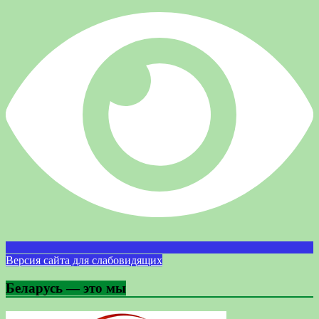
Версия сайта для слабовидящих
Беларусь — это мы