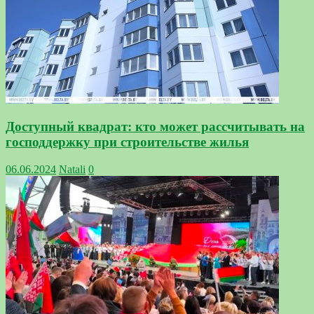
Доступный квадрат: кто может рассчитывать на
господдержку при строительстве жилья
06.06.2024
Natali
0