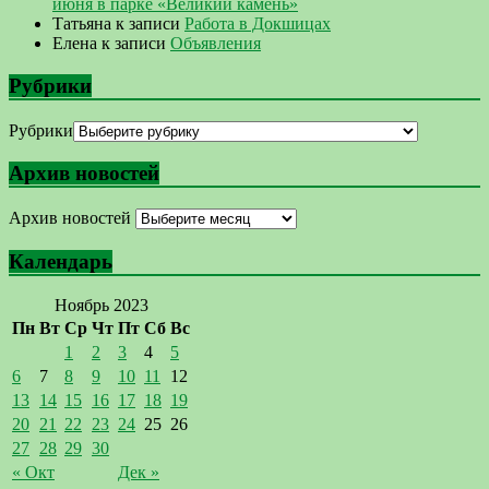
июня в парке «Великий камень»
Татьяна
к записи
Работа в Докшицах
Елена
к записи
Объявления
Рубрики
Рубрики
Архив новостей
Архив новостей
Календарь
Ноябрь 2023
Пн
Вт
Ср
Чт
Пт
Сб
Вс
1
2
3
4
5
6
7
8
9
10
11
12
13
14
15
16
17
18
19
20
21
22
23
24
25
26
27
28
29
30
« Окт
Дек »