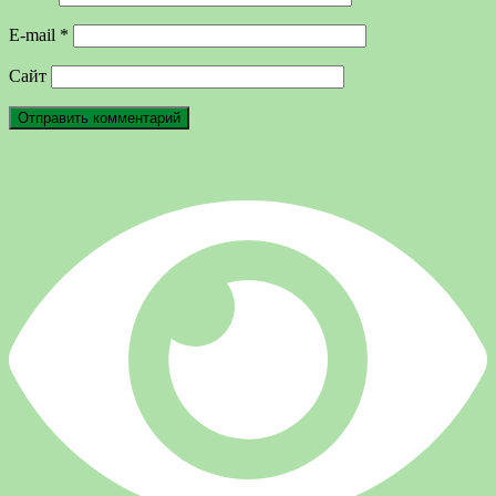
E-mail
*
Сайт