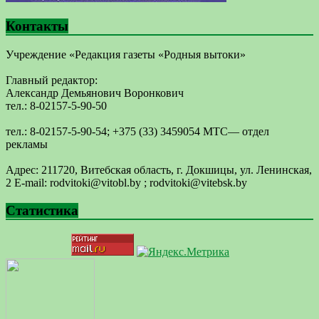
Контакты
Учреждение «Редакция газеты «Родныя вытоки»
Главный редактор:
Александр Демьянович Воронкович
тел.: 8-02157-5-90-50
тел.: 8-02157-5-90-54; +375 (33) 3459054 МТС— отдел
рекламы
Адрес: 211720, Витебская область, г. Докшицы, ул. Ленинская,
2 E-mail: ​rodvitoki@​​vitobl​.by ; rodvitoki@vitebsk.by
Статистика