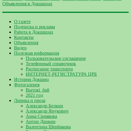
О газете
Подписка и реклама
Работа в Докшицах
Контакты
Объявления
Видео
Полезная информация
Пользовательское соглашение
Телефонный справочник
Расписание транспорта
ИНТЕРНЕТ-РЕГИСТРАТУРА ЦРБ
История Докшиц
Фотогалерея
Вытокі_бай
2021 год
Лирика и проза
Александр Белкин
Александр Янукович
Анна Синякова
Антон Дрокин
Валентина Щербакова