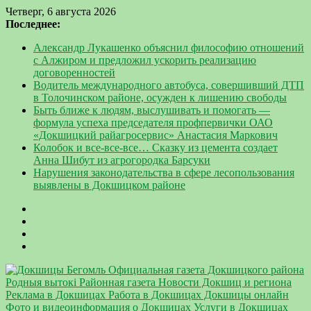
Четверг, 6 августа 2026
Последнее:
Александр Лукашенко объяснил философию отношений
с Алжиром и предложил ускорить реализацию
договоренностей
Водитель международного автобуса, совершивший ДТП
в Толочинском районе, осужден к лишению свободы
Быть ближе к людям, выслушивать и помогать —
формула успеха председателя профпервички ОАО
«Докшицкий райагросервис» Анастасия Маркович
Колобок и все-все-все… Сказку из цемента создает
Анна Шибут из агрогородка Барсуки
Нарушения законодательства в сфере лесопользования
выявлены в Докшицком районе