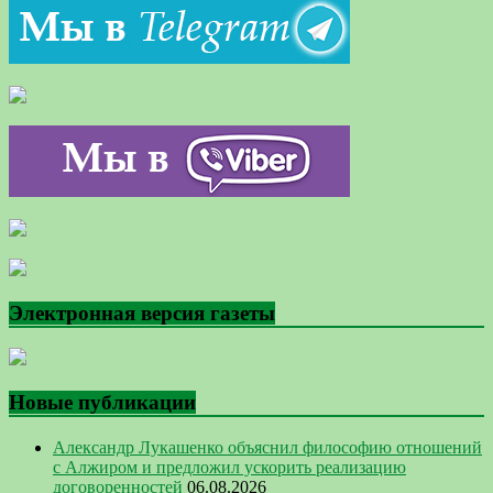
Электронная версия газеты
Новые публикации
Александр Лукашенко объяснил философию отношений
с Алжиром и предложил ускорить реализацию
договоренностей
06.08.2026