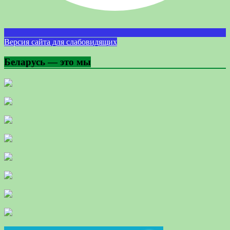
Версия сайта для слабовидящих
Беларусь — это мы