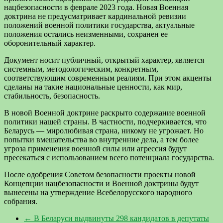
нацбезопасности в феврале 2023 года. Новая Военная
доктрина не предусматривает кардинальной ревизии
положений военной политики государства, актуальные
положения остались неизменными, сохранен ее
оборонительный характер.
Документ носит публичный, открытый характер, является
системным, методологическим, конкретным,
соответствующим современным реалиям. При этом акценты
сделаны на такие национальные ценности, как мир,
стабильность, безопасность.
В новой Военной доктрине раскрыто содержание военной
политики нашей страны. В частности, подчеркивается, что
Беларусь — миролюбивая страна, никому не угрожает. Но
попытки вмешательства во внутренние дела, а тем более
угроза применения военной силы или агрессия будут
пресекаться с использованием всего потенциала государства.
После одобрения Советом безопасности проекты новой
Концепции нацбезопасности и Военной доктрины будут
вынесены на утверждение Всебелорусского народного
собрания.
←
В Беларуси выдвинуты 298 кандидатов в депутаты