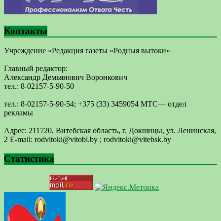
Контакты
Учреждение «Редакция газеты «Родныя вытоки»
Главный редактор:
Александр Демьянович Воронкович
тел.: 8-02157-5-90-50
тел.: 8-02157-5-90-54; +375 (33) 3459054 МТС— отдел
рекламы
Адрес: 211720, Витебская область, г. Докшицы, ул. Ленинская,
2 E-mail: ​rodvitoki@​​vitobl​.by ; rodvitoki@vitebsk.by
Статистика