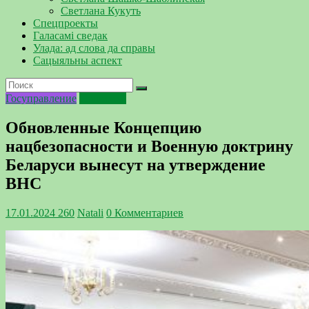
Светлана Кукуть
Спецпроекты
Галасамі сведак
Улада: ад слова да справы
Сацыяльны аспект
Госуправление
Политика
Обновленные Концепцию
нацбезопасности и Военную доктрину
Беларуси вынесут на утверждение
ВНС
17.01.2024
260
Natali
0 Комментариев