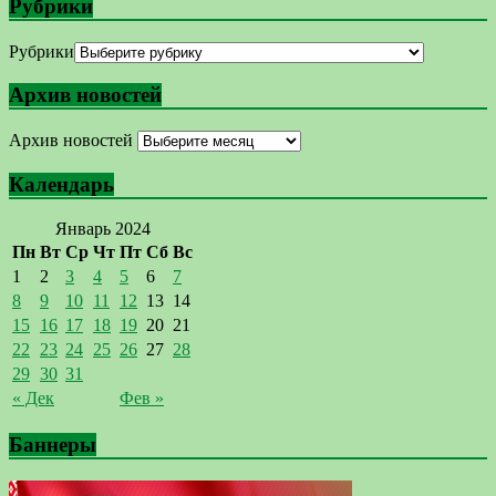
Рубрики
Рубрики
Архив новостей
Архив новостей
Календарь
Январь 2024
Пн
Вт
Ср
Чт
Пт
Сб
Вс
1
2
3
4
5
6
7
8
9
10
11
12
13
14
15
16
17
18
19
20
21
22
23
24
25
26
27
28
29
30
31
« Дек
Фев »
Баннеры