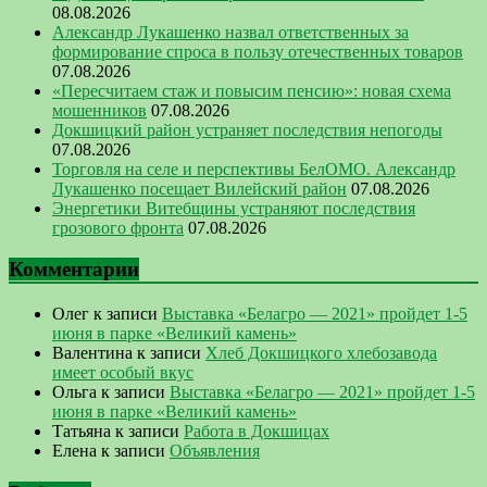
08.08.2026
Александр Лукашенко назвал ответственных за
формирование спроса в пользу отечественных товаров
07.08.2026
«Пересчитаем стаж и повысим пенсию»: новая схема
мошенников
07.08.2026
Докшицкий район устраняет последствия непогоды
07.08.2026
Торговля на селе и перспективы БелОМО. Александр
Лукашенко посещает Вилейский район
07.08.2026
Энергетики Витебщины устраняют последствия
грозового фронта
07.08.2026
Комментарии
Олег
к записи
Выставка «Белагро — 2021» пройдет 1-5
июня в парке «Великий камень»
Валентина
к записи
Хлеб Докшицкого хлебозавода
имеет особый вкус
Ольга
к записи
Выставка «Белагро — 2021» пройдет 1-5
июня в парке «Великий камень»
Татьяна
к записи
Работа в Докшицах
Елена
к записи
Объявления