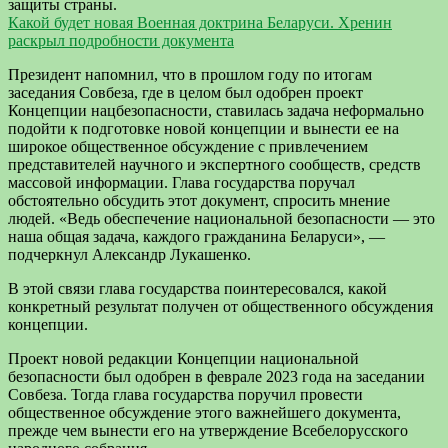
защиты страны.
Какой будет новая Военная доктрина Беларуси. Хренин
раскрыл подробности документа
Президент напомнил, что в прошлом году по итогам
заседания Совбеза, где в целом был одобрен проект
Концепции нацбезопасности, ставилась задача неформально
подойти к подготовке новой концепции и вынести ее на
широкое общественное обсуждение с привлечением
представителей научного и экспертного сообществ, средств
массовой информации. Глава государства поручал
обстоятельно обсудить этот документ, спросить мнение
людей. «Ведь обеспечение национальной безопасности — это
наша общая задача, каждого гражданина Беларуси», —
подчеркнул Александр Лукашенко.
В этой связи глава государства поинтересовался, какой
конкретный результат получен от общественного обсуждения
концепции.
Проект новой редакции Концепции национальной
безопасности был одобрен в феврале 2023 года на заседании
Совбеза. Тогда глава государства поручил провести
общественное обсуждение этого важнейшего документа,
прежде чем вынести его на утверждение Всебелорусского