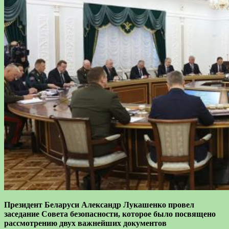
Президент Беларуси Александр Лукашенко провел
заседание Совета безопасности, которое было посвящено
рассмотрению двух важнейших документов