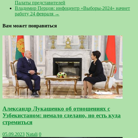
Палаты представителей
Владимир Перцов: инфоцентр «Выборы-2024» начнет
работу 24 февраля
→
Вам может понравиться
Александр Лукашенко об отношениях с
Узбекистаном: немало сделано, но есть куда
стремиться
05.09.2023
Natali
0