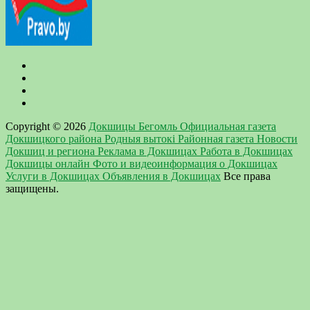
Copyright © 2026
Докшицы Бегомль Официальная газета
Докшицкого района Родныя вытокi Районная газета Новости
Докшиц и региона Реклама в Докшицах Работа в Докшицах
Докшицы онлайн Фото и видеоинформация о Докшицах
Услуги в Докшицах Объявления в Докшицах
Все права
защищены.