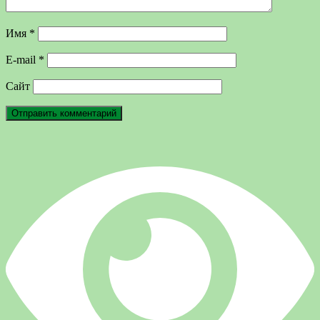
Имя
*
E-mail
*
Сайт