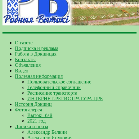
О газете
Подписка и реклама
Работа в Докшицах
Контакты
Объявления
Видео
Полезная информация
Пользовательское соглашение
Телефонный справочник
Расписание транспорта
ИНТЕРНЕТ-РЕГИСТРАТУРА ЦРБ
История Докшиц
Фотогалерея
Вытокі_бай
2021 год
Лирика и проза
Александр Белкин
Александр Янукович