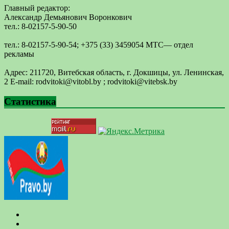
Главный редактор:
Александр Демьянович Воронкович
тел.: 8-02157-5-90-50
тел.: 8-02157-5-90-54; +375 (33) 3459054 МТС— отдел
рекламы
Адрес: 211720, Витебская область, г. Докшицы, ул. Ленинская,
2 E-mail: ​rodvitoki@​​vitobl​.by ; rodvitoki@vitebsk.by
Статистика