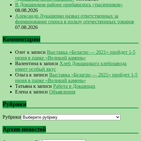
В Докшицком районе прибавилось «тысячников»
08.08.2026
Александр Лукашенко назвал ответственных за
формирование спроса в пользу отечественных товаров
07.08.2026
Комментарии
Олег
к записи
Выставка «Белагро — 2021» пройдет 1-5
июня в парке «Великий камень»
Валентина
к записи
Хлеб Докшицкого хлебозавода
имеет особый вкус
Ольга
к записи
Выставка «Белагро — 2021» пройдет 1-5
июня в парке «Великий камень»
Татьяна
к записи
Работа в Докшицах
Елена
к записи
Объявления
Рубрики
Рубрики
Архив новостей