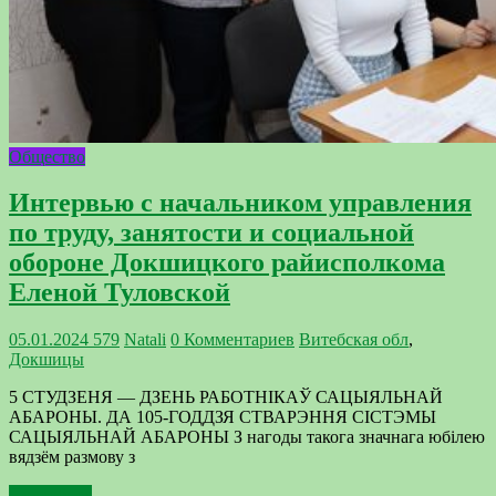
Общество
Интервью с начальником управления
по труду, занятости и социальной
обороне Докшицкого райисполкома
Еленой Туловской
05.01.2024
579
Natali
0 Комментариев
Витебская обл
,
Докшицы
5 СТУДЗЕНЯ — ДЗЕНЬ РАБОТНІКАЎ САЦЫЯЛЬНАЙ
АБАРОНЫ. ДА 105-ГОДДЗЯ СТВАРЭННЯ СІСТЭМЫ
САЦЫЯЛЬНАЙ АБАРОНЫ З нагоды такога значнага юбілею
вядзём размову з
Подробнее