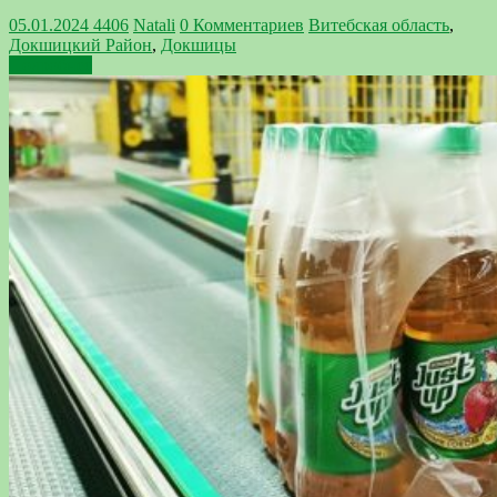
05.01.2024
4406
Natali
0 Комментариев
Витебская область
,
Докшицкий Район
,
Докшицы
Подробнее