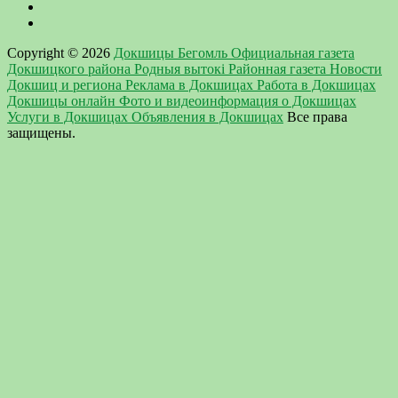
Copyright © 2026
Докшицы Бегомль Официальная газета
Докшицкого района Родныя вытокi Районная газета Новости
Докшиц и региона Реклама в Докшицах Работа в Докшицах
Докшицы онлайн Фото и видеоинформация о Докшицах
Услуги в Докшицах Объявления в Докшицах
Все права
защищены.