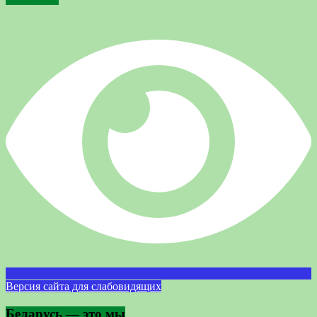
Версия сайта для слабовидящих
Беларусь — это мы