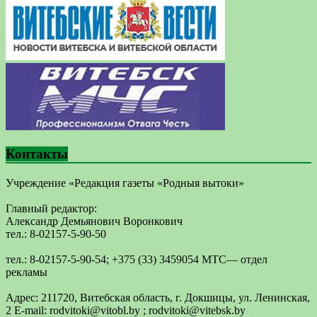
Контакты
Учреждение «Редакция газеты «Родныя вытоки»
Главный редактор:
Александр Демьянович Воронкович
тел.: 8-02157-5-90-50
тел.: 8-02157-5-90-54; +375 (33) 3459054 МТС— отдел
рекламы
Адрес: 211720, Витебская область, г. Докшицы, ул. Ленинская,
2 E-mail: ​rodvitoki@​​vitobl​.by ; rodvitoki@vitebsk.by