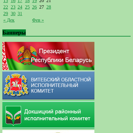
15
16
17
18
19
20
21
22
23
24
25
26
27
28
29
30
31
« Дек
Фев »
Баннеры