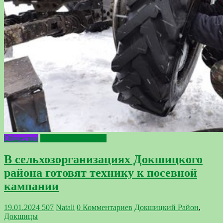
Общество
Сельское хозяйство
В сельхозорганизациях Докшицкого
района готовят технику к посевной
кампании
19.01.2024
507
Natali
0 Комментариев
Докшицкий Район
,
Докшицы