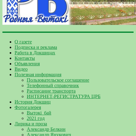
О газете
Подписка и реклама
Работа в Докшицах
Контакты
Объявления
Видео
Полезная информация
Пользовательское соглашение
Телефонный справочник
Расписание транспорта
ИНТЕРНЕТ-РЕГИСТРАТУРА ЦРБ
История Докшиц
Фотогалерея
Вытокі_бай
2021 год
Лирика и проза
Александр Белкин
Александр Янукович