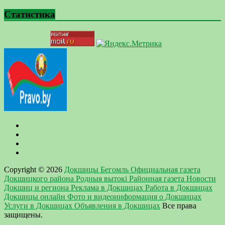
Статистика
Copyright © 2026
Докшицы Бегомль Официальная газета
Докшицкого района Родныя вытокi Районная газета Новости
Докшиц и региона Реклама в Докшицах Работа в Докшицах
Докшицы онлайн Фото и видеоинформация о Докшицах
Услуги в Докшицах Объявления в Докшицах
Все права
защищены.