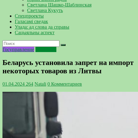
Светлана Шашко-Шаблинская
Светлана Кукуть
Спецпроекты
Галасамі сведак
Улада: ад слова да справы
Сацыяльны аспект
Госуправление
Политика
Беларусь установила запрет на импорт
некоторых товаров из Литвы
01.04.2024
264
Natali
0 Комментариев