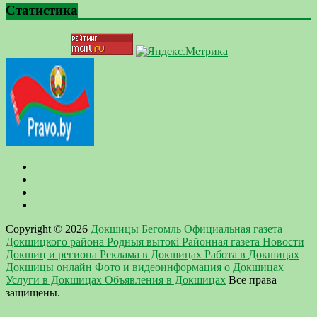
Статистика
Copyright © 2026
Докшицы Бегомль Официальная газета
Докшицкого района Родныя вытокi Районная газета Новости
Докшиц и региона Реклама в Докшицах Работа в Докшицах
Докшицы онлайн Фото и видеоинформация о Докшицах
Услуги в Докшицах Объявления в Докшицах
Все права
защищены.