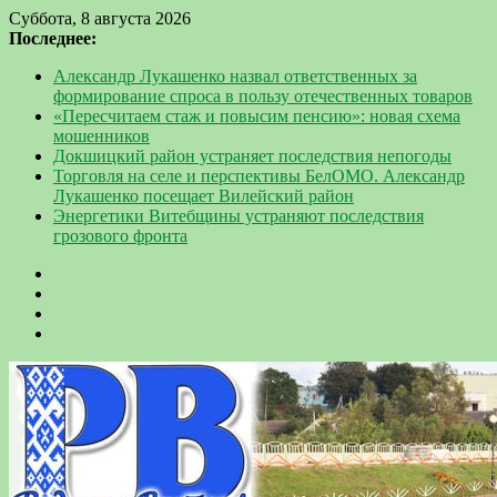
Суббота, 8 августа 2026
Последнее:
Александр Лукашенко назвал ответственных за
формирование спроса в пользу отечественных товаров
«Пересчитаем стаж и повысим пенсию»: новая схема
мошенников
Докшицкий район устраняет последствия непогоды
Торговля на селе и перспективы БелОМО. Александр
Лукашенко посещает Вилейский район
Энергетики Витебщины устраняют последствия
грозового фронта