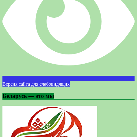
Версия сайта для слабовидящих
Беларусь — это мы