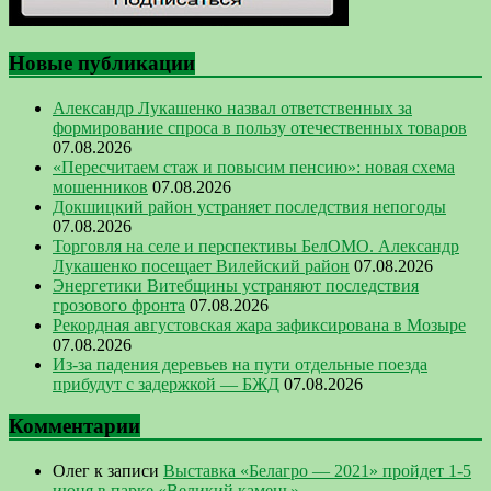
Новые публикации
Александр Лукашенко назвал ответственных за
формирование спроса в пользу отечественных товаров
07.08.2026
«Пересчитаем стаж и повысим пенсию»: новая схема
мошенников
07.08.2026
Докшицкий район устраняет последствия непогоды
07.08.2026
Торговля на селе и перспективы БелОМО. Александр
Лукашенко посещает Вилейский район
07.08.2026
Энергетики Витебщины устраняют последствия
грозового фронта
07.08.2026
Рекордная августовская жара зафиксирована в Мозыре
07.08.2026
Из-за падения деревьев на пути отдельные поезда
прибудут с задержкой — БЖД
07.08.2026
Комментарии
Олег
к записи
Выставка «Белагро — 2021» пройдет 1-5
июня в парке «Великий камень»