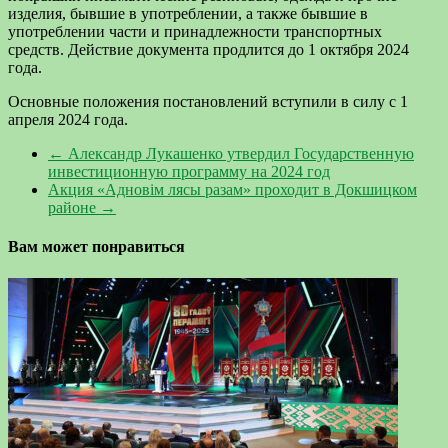
изделия, бывшие в употреблении, а также бывшие в
употреблении части и принадлежности транспортных
средств. Действие документа продлится до 1 октября 2024
года.
Основные положения постановлений вступили в силу с 1
апреля 2024 года.
←
Александр Лукашенко утвердил Государственную
инвестиционную программу на 2024 год
Акция «Адновім лясы разам» проходит в Докшицком
районе
→
Вам может понравиться