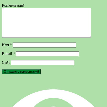
Комментарий
Имя
*
E-mail
*
Сайт