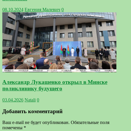
08.10.2024
Евгения Малевич
0
Александр Лукашенко открыл в Минске
поликлинику будущего
03.04.2026
Natali
0
Добавить комментарий
Ваш e-mail не будет опубликован.
Обязательные поля
помечены
*