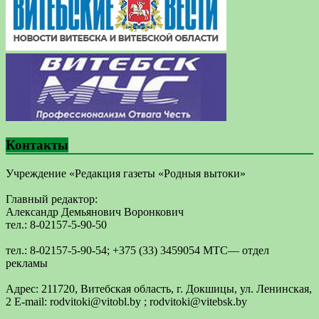
Контакты
Учреждение «Редакция газеты «Родныя вытоки»
Главный редактор:
Александр Демьянович Воронкович
тел.: 8-02157-5-90-50
тел.: 8-02157-5-90-54; +375 (33) 3459054 МТС— отдел
рекламы
Адрес: 211720, Витебская область, г. Докшицы, ул. Ленинская,
2 E-mail: ​rodvitoki@​​vitobl​.by ; rodvitoki@vitebsk.by