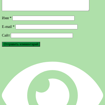
Имя
*
E-mail
*
Сайт