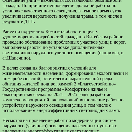
Освещение улиц – важнейшая составляющая безопасности
граждан. По причине непроведения должной работы по
установке качественного освещения, в темное время суток
увеличивается вероятность получения травм, в том числе в
результате ДТП.
Ранее по поручению Комитета области в целях
удовлетворения потребностей граждан в Витебском районе
проведено обследование проблемных участков улиц и дорог,
выполнены работы по установке дополнительных
светильников наружного уличного освещения (например, в
аг.Шапечино).
В целях создания благоприятных условий для
жизнедеятельности населения, формирования экологически и
пожаробезопасной, эстетически выразительной среды
обитания жителей подпрограммой 2 «Благоустройство»
Государственной программы «Комфортное жилье и
благоприятная среда» на 2021 – 2025 годы разработан
комплекс мероприятий, включающий выполнение работ по
устройству наружного освещения улиц, в том числе с
использованием энергоэффективных светодиодных ламп.
Несмотря на проведение работ по модернизации систем
наружного (уличного) освещения населенных пунктов с
внедрением энергоэффективных светодиодных