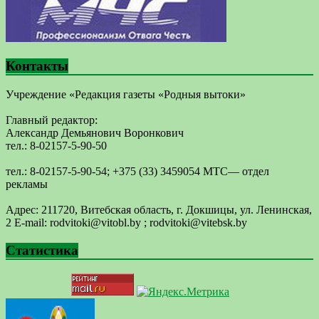
Контакты
Учреждение «Редакция газеты «Родныя вытоки»
Главный редактор:
Александр Демьянович Воронкович
тел.: 8-02157-5-90-50
тел.: 8-02157-5-90-54; +375 (33) 3459054 МТС— отдел
рекламы
Адрес: 211720, Витебская область, г. Докшицы, ул. Ленинская,
2 E-mail: ​rodvitoki@​​vitobl​.by ; rodvitoki@vitebsk.by
Статистика