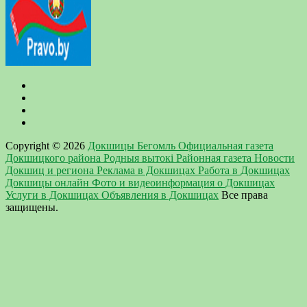
Copyright © 2026
Докшицы Бегомль Официальная газета
Докшицкого района Родныя вытокi Районная газета Новости
Докшиц и региона Реклама в Докшицах Работа в Докшицах
Докшицы онлайн Фото и видеоинформация о Докшицах
Услуги в Докшицах Объявления в Докшицах
Все права
защищены.