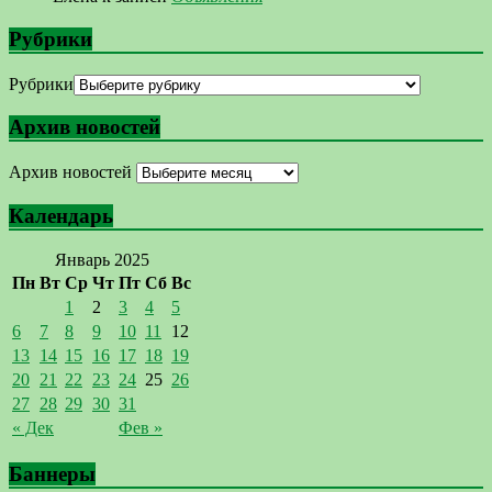
Рубрики
Рубрики
Архив новостей
Архив новостей
Календарь
Январь 2025
Пн
Вт
Ср
Чт
Пт
Сб
Вс
1
2
3
4
5
6
7
8
9
10
11
12
13
14
15
16
17
18
19
20
21
22
23
24
25
26
27
28
29
30
31
« Дек
Фев »
Баннеры