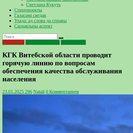
Светлана Кукуть
Спецпроекты
Галасамі сведак
Улада: ад слова да справы
Сацыяльны аспект
Актуально
Благоустройство
госконтроль
КГК Витебской области проводит
горячую линию по вопросам
обеспечения качества обслуживания
населения
23.01.2025
296
Natali
0 Комментариев