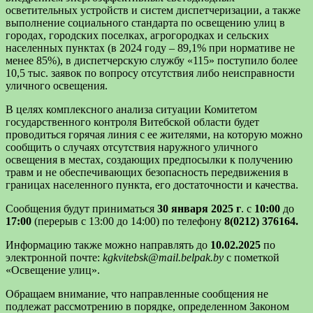
осветительных устройств и систем диспетчеризации, а также
выполнение социального стандарта по освещению улиц в
городах, городских поселках, агрогородках и сельских
населенных пунктах (в 2024 году – 89,1% при нормативе не
менее 85%), в диспетчерскую службу «115» поступило более
10,5 тыс. заявок по вопросу отсутствия либо неисправности
уличного освещения.
В целях комплексного анализа ситуации Комитетом
государственного контроля Витебской области будет
проводиться горячая линия с ее жителями, на которую можно
сообщить о случаях отсутствия наружного уличного
освещения в местах, создающих предпосылки к получению
травм и не обеспечивающих безопасность передвижения в
границах населенного пункта, его достаточности и качества.
Сообщения будут приниматься
30 января 2025 г
. с
10:00
до
17:00
(перерыв с 13:00 до 14:00) по телефону
8(0212) 376164.
Информацию также можно направлять до
10.02.2025
по
электронной почте:
kgkvitebsk@mail.belpak.by
с пометкой
«Освещение улиц».
Обращаем внимание, что направленные сообщения не
подлежат рассмотрению в порядке, определенном Законом