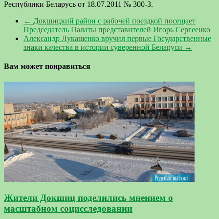
Республики Беларусь от 18.07.2011 № 300-З.
←
Докшицкий район с рабочей поездкой посещает
Председатель Палаты представителей Игорь Сергеенко
Александр Лукашенко вручил первые Государственные
знаки качества в истории суверенной Беларуси
→
Вам может понравиться
Жители Докшиц поделились мнением о
масштабном социсследовании