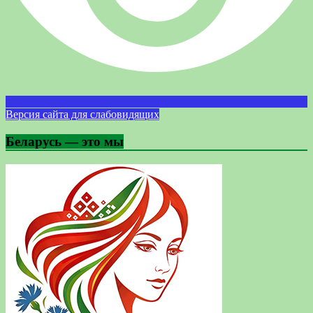
Версия сайта для слабовидящих
Беларусь — это мы