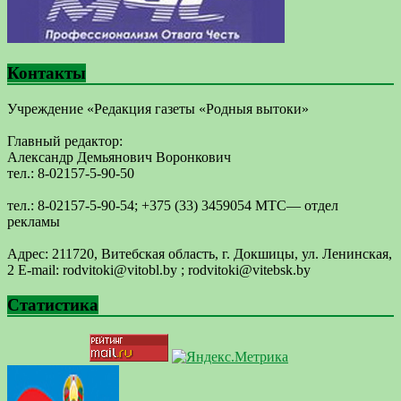
Контакты
Учреждение «Редакция газеты «Родныя вытоки»
Главный редактор:
Александр Демьянович Воронкович
тел.: 8-02157-5-90-50
тел.: 8-02157-5-90-54; +375 (33) 3459054 МТС— отдел
рекламы
Адрес: 211720, Витебская область, г. Докшицы, ул. Ленинская,
2 E-mail: ​rodvitoki@​​vitobl​.by ; rodvitoki@vitebsk.by
Статистика