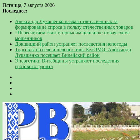
Пятница, 7 августа 2026
Последнее:
Александр Лукашенко назвал ответственных за
формирование спроса в пользу отечественных товаров
«Пересчитаем стаж и повысим пенсию»: новая схема
мошенников
Докшицкий район устраняет последствия непогоды
Торговля на селе и перспективы БелОМО. Александр
Лукашенко посещает Вилейский район
Энергетики Витебщины устраняют последствия
грозового фронта