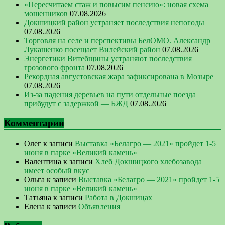
«Пересчитаем стаж и повысим пенсию»: новая схема
мошенников
07.08.2026
Докшицкий район устраняет последствия непогоды
07.08.2026
Торговля на селе и перспективы БелОМО. Александр
Лукашенко посещает Вилейский район
07.08.2026
Энергетики Витебщины устраняют последствия
грозового фронта
07.08.2026
Рекордная августовская жара зафиксирована в Мозыре
07.08.2026
Из-за падения деревьев на пути отдельные поезда
прибудут с задержкой — БЖД
07.08.2026
Комментарии
Олег
к записи
Выставка «Белагро — 2021» пройдет 1-5
июня в парке «Великий камень»
Валентина
к записи
Хлеб Докшицкого хлебозавода
имеет особый вкус
Ольга
к записи
Выставка «Белагро — 2021» пройдет 1-5
июня в парке «Великий камень»
Татьяна
к записи
Работа в Докшицах
Елена
к записи
Объявления