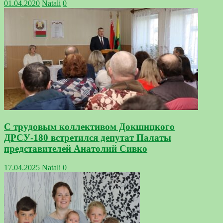
01.04.2020
Natali
0
С трудовым коллективом Докшицкого
ДРСУ-180 встретился депутат Палаты
представителей Анатолий Сивко
17.04.2025
Natali
0