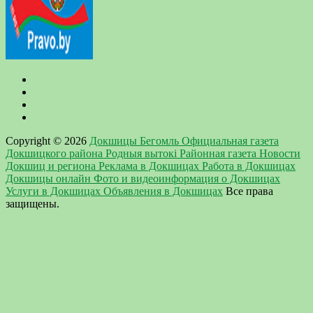
Copyright © 2026
Докшицы Бегомль Официальная газета
Докшицкого района Родныя вытокi Районная газета Новости
Докшиц и региона Реклама в Докшицах Работа в Докшицах
Докшицы онлайн Фото и видеоинформация о Докшицах
Услуги в Докшицах Объявления в Докшицах
Все права
защищены.