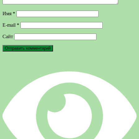
Имя
*
E-mail
*
Сайт