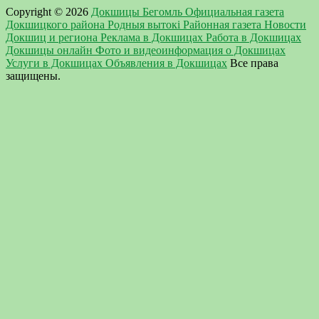
Copyright © 2026
Докшицы Бегомль Официальная газета
Докшицкого района Родныя вытокi Районная газета Новости
Докшиц и региона Реклама в Докшицах Работа в Докшицах
Докшицы онлайн Фото и видеоинформация о Докшицах
Услуги в Докшицах Объявления в Докшицах
Все права
защищены.