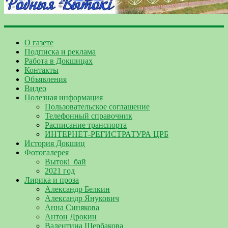
О газете
Подписка и реклама
Работа в Докшицах
Контакты
Объявления
Видео
Полезная информация
Пользовательское соглашение
Телефонный справочник
Расписание транспорта
ИНТЕРНЕТ-РЕГИСТРАТУРА ЦРБ
История Докшиц
Фотогалерея
Вытокі_бай
2021 год
Лирика и проза
Александр Белкин
Александр Янукович
Анна Синякова
Антон Дрокин
Валентина Щербакова