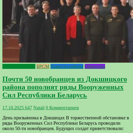
PRO_Молодёжь
БРСМ
Новости района
Общество
Почти 50 новобранцев из Докшицкого
района пополнят ряды Вооруженных
Сил Республики Беларусь
17.10.2025
647
Natali
0 Комментариев
День призывника в Докшицах В торжественной обстановке в
ряды Вооруженных Сил Республики Беларусь проводили
около 50-ти новобранцев. Будущих солдат приветствовали: