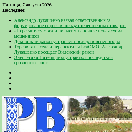
Пятница, 7 августа 2026
Последнее:
Александр Лукашенко назвал ответственных за
формирование спроса в пользу отечественных товаров
«Пересчитаем стаж и повысим пенсию»: новая схема
мошенников
Докшицкий район устраняет последствия непогоды
Торговля на селе и перспективы БелОМО. Александр
Лукашенко посещает Вилейский район
Энергетики Витебщины устраняют последствия
грозового фронта