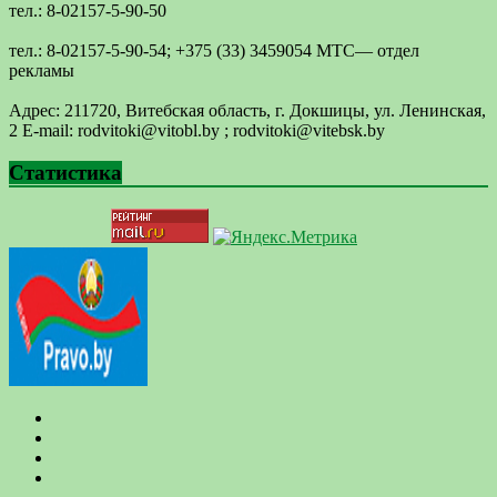
тел.: 8-02157-5-90-50
тел.: 8-02157-5-90-54; +375 (33) 3459054 МТС— отдел
рекламы
Адрес: 211720, Витебская область, г. Докшицы, ул. Ленинская,
2 E-mail: ​rodvitoki@​​vitobl​.by ; rodvitoki@vitebsk.by
Статистика