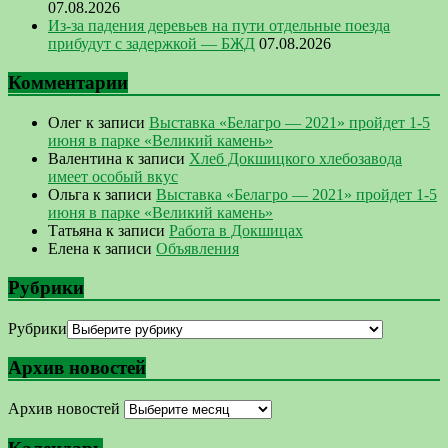
07.08.2026
Из-за падения деревьев на пути отдельные поезда
прибудут с задержкой — БЖД
07.08.2026
Комментарии
Олег
к записи
Выставка «Белагро — 2021» пройдет 1-5
июня в парке «Великий камень»
Валентина
к записи
Хлеб Докшицкого хлебозавода
имеет особый вкус
Ольга
к записи
Выставка «Белагро — 2021» пройдет 1-5
июня в парке «Великий камень»
Татьяна
к записи
Работа в Докшицах
Елена
к записи
Объявления
Рубрики
Рубрики
Архив новостей
Архив новостей