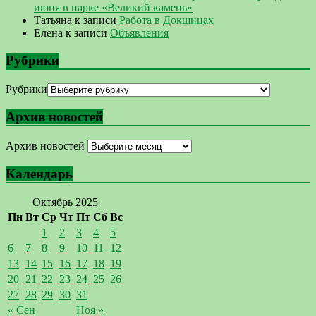
июня в парке «Великий камень»
Татьяна
к записи
Работа в Докшицах
Елена
к записи
Объявления
Рубрики
Рубрики
Архив новостей
Архив новостей
Календарь
Октябрь 2025
Пн
Вт
Ср
Чт
Пт
Сб
Вс
1
2
3
4
5
6
7
8
9
10
11
12
13
14
15
16
17
18
19
20
21
22
23
24
25
26
27
28
29
30
31
« Сен
Ноя »