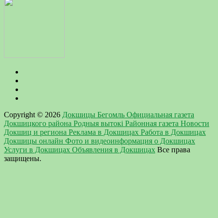
Copyright © 2026
Докшицы Бегомль Официальная газета
Докшицкого района Родныя вытокi Районная газета Новости
Докшиц и региона Реклама в Докшицах Работа в Докшицах
Докшицы онлайн Фото и видеоинформация о Докшицах
Услуги в Докшицах Объявления в Докшицах
Все права
защищены.