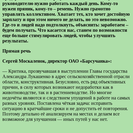
руководителю нужно работать каждый день. Кому-то
нужен пряник, кому-то – ремень. Нужно грамотно
управлять коллективом. Хватает тех, кто хочет достойную
зарплату и при этом ничего не делать, но это невозможно.
Где-то и людей надо подтолкнуть, объяснить: заработаем –
будем получать. Что касается нас, станем по возможности
еще больше стимулировать людей, чтобы улучшить
результаты.
Прямая речь
Сергей Москаленок, директор ОАО «Барсучанка»:
— Критика, прозвучавшая в выступлении Главы государства
Александра Лукашенко в адрес сельскохозяйственной отрасли
области, конструктивная. Безусловно, есть ряд объективных
причин, в силу которых возникают недоработки как в
животноводстве, так и в растениеводстве. Но многие
недочёты являются и следствием упущений в работе на самых
разных уровнях. Поставлена чёткая задача: исправить
ситуацию в кратчайшие сроки и не допустить её повторения.
Поэтому детально её анализируем на местах и делаем все
возможное для улучшения — иных путей у нас нет.