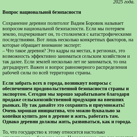
2025 года.
Вопрос национальной безопасности
Сохранение деревни политолог Вадим Боровик называет
вопросом национальной безопасности. Если мы потеряем
землю, подчеркивает он, то столк­немся с катастрофическими
последствиями. Вот лишь несколько конкретных факторов, на
которые обращает внимание эксперт:
– Что такое деревня? Это кадры на местах, в регионах, это
возможность эффективно заниматься сельским хозяйством и
так далее. Если землей несколько лет не заниматься, то она
деградирует. Важен и вопрос равномерного распределения
рабочей силы по всей территории страны.
Если забрать всех в города, возникнут вопросы с
обеспечением продовольственной безопасности страны и
экспортом. Сегодня мы хорошо зарабатываем благодаря
продаже сельскохозяйственной продукции на внешних
рынках. Ну так давайте это сохранять и приумножать!
Очень хорошая инициатива, что можно буквально за
копейки купить дом в деревне и жить, работать там.
Однако деревни должны жить, развиваться, как и города.
То, что государство к этому относится настолько