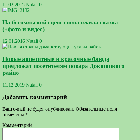
11.02.2015
Natali
0
На бегомльской сцене снова ожила сказка
(+фото и видео)
12.01.2016
Natali
0
Новые аппетитные и красочные блюда
предложат посетителям повара Докшицкого
райпо
11.12.2019
Natali
0
Добавить комментарий
Ваш e-mail не будет опубликован.
Обязательные поля
помечены
*
Комментарий