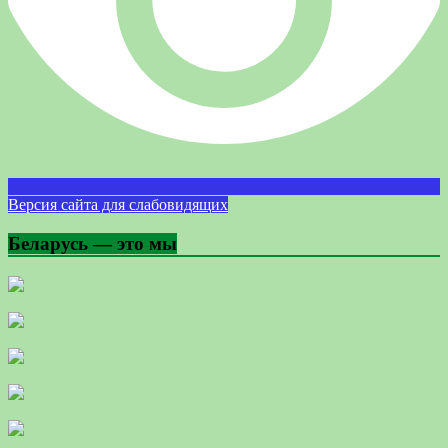
Версия сайта для слабовидящих
Беларусь — это мы