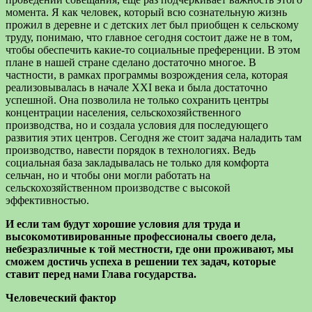
момента. Я как человек, который всю сознательную жизнь
прожил в деревне и с детских лет был приобщен к сельскому
труду, понимаю, что главное сегодня состоит даже не в том,
чтобы обеспечить какие-то социальные преференции. В этом
плане в нашей стране сделано достаточно многое. В
частности, в рамках программы возрождения села, которая
реализовывалась в начале XXI века и была достаточно
успешной. Она позволила не только сохранить центры
концентрации населения, сельскохозяйственного
производства, но и создала условия для последующего
развития этих центров. Сегодня же стоит задача наладить там
производство, навести порядок в технологиях. Ведь
социальная база закладывалась не только для комфорта
сельчан, но и чтобы они могли работать на
сельскохозяйственном производстве с высокой
эффективностью.
И если там будут хорошие условия для труда и
высокомотивированные профессионалы своего дела,
небезразличные к той местности, где они проживают, мы
сможем достичь успеха в решении тех задач, которые
ставит перед нами Глава государства.
Человеческий фактор