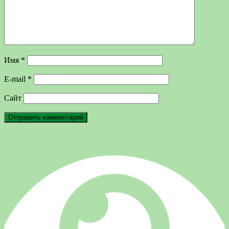
Имя
*
E-mail
*
Сайт