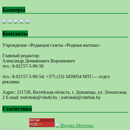
Баннеры
Контакты
Учреждение «Редакция газеты «Родныя вытоки»
Главный редактор:
Александр Демьянович Воронкович
тел.: 8-02157-5-90-50
тел.: 8-02157-5-90-54; +375 (33) 3459054 МТС— отдел
рекламы
Адрес: 211720, Витебская область, г. Докшицы, ул. Ленинская,
2 E-mail: ​rodvitoki@​​vitobl​.by ; rodvitoki@vitebsk.by
Статистика