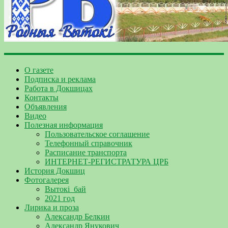
О газете
Подписка и реклама
Работа в Докшицах
Контакты
Объявления
Видео
Полезная информация
Пользовательское соглашение
Телефонный справочник
Расписание транспорта
ИНТЕРНЕТ-РЕГИСТРАТУРА ЦРБ
История Докшиц
Фотогалерея
Вытокі_бай
2021 год
Лирика и проза
Александр Белкин
Александр Янукович