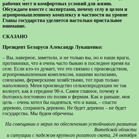
рабочих мест и комфортных условий для жизни.
Обсуждаем вместе с экспертами, почему селу в целом и
агропромышленному комплексу в частности на уровне
Главы государства уделяется настолько пристальное
внимание.
СКАЗАНО
Президент Беларуси Александр ­Лукашенко:
– Вы, наверное, заметили, и не только вы, но и наши враги,
противники, что я очень часто бываю в последнее время на
селе. Если кто-то думает, что это связано с производством,
агропромышленным комплексом, нашими колхозами,
совхозами, фермерскими хозяйствами, тот прав только
наполовину. Меня производство сельхозпродукции не так
волнует, как в середине 90‑х. Самое главное, почему я
болтаюсь постоянно по полям и фермам. Как и раньше, моя
цель – очень хотел бы надеяться, что и ваша, – спасти
деревню, сохранить деревню. Не будет деревни – не будет
государства. Мы будем обречены.
На совещании о мерах по обеспечению устойчивого развития
Витебской области
и ситуации с падежом крупного рогатого скота, 24 октября