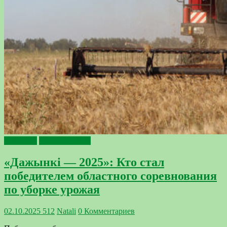
Дожинки
Дожинки-2025
«Дажынкі — 2025»: Кто стал
победителем областного соревнования
по уборке урожая
02.10.2025
512
Natali
0 Комментариев