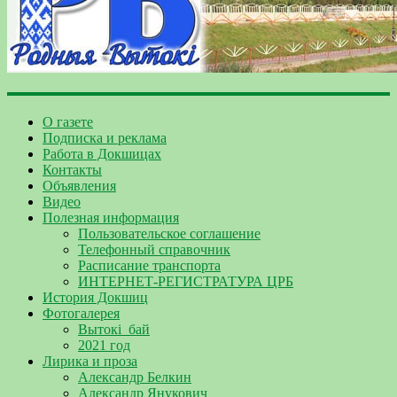
О газете
Подписка и реклама
Работа в Докшицах
Контакты
Объявления
Видео
Полезная информация
Пользовательское соглашение
Телефонный справочник
Расписание транспорта
ИНТЕРНЕТ-РЕГИСТРАТУРА ЦРБ
История Докшиц
Фотогалерея
Вытокі_бай
2021 год
Лирика и проза
Александр Белкин
Александр Янукович