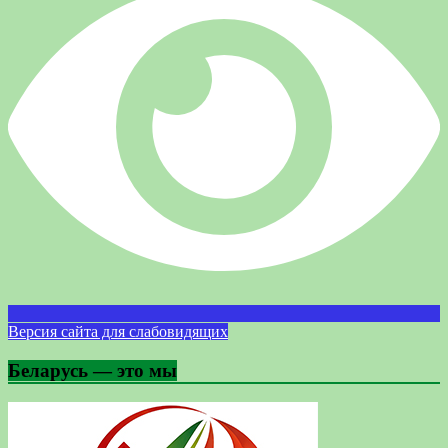
Версия сайта для слабовидящих
Беларусь — это мы