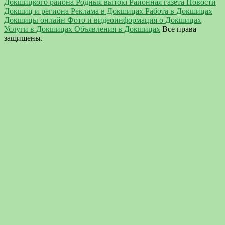
Докшицкого района Родныя вытокi Районная газета Новости
Докшиц и региона Реклама в Докшицах Работа в Докшицах
Докшицы онлайн Фото и видеоинформация о Докшицах
Услуги в Докшицах Объявления в Докшицах
Все права
защищены.