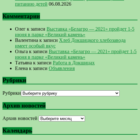
питанию детей
06.08.2026
Комментарии
Олег
к записи
Выставка «Белагро — 2021» пройдет 1-5
июня в парке «Великий камень»
Валентина
к записи
Хлеб Докшицкого хлебозавода
имеет особый вкус
Ольга
к записи
Выставка «Белагро — 2021» пройдет 1-5
июня в парке «Великий камень»
Татьяна
к записи
Работа в Докшицах
Елена
к записи
Объявления
Рубрики
Рубрики
Архив новостей
Архив новостей
Календарь