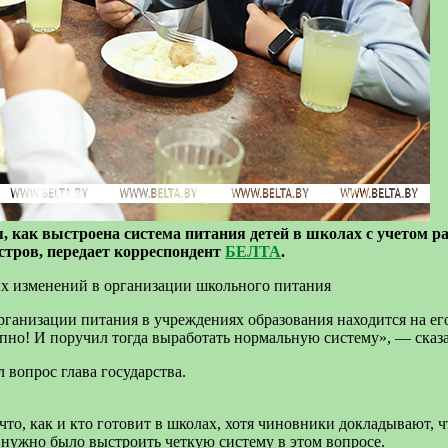
 как выстроена система питания детей в школах с учетом ра
стров, передает корреспондент
БЕЛТА
.
ых изменений в организации школьного питания
организации питания в учреждениях образования находится на е
пно! И поручил тогда выработать нормальную систему», — сказа
 вопрос глава государства.
то, как и кто готовит в школах, хотя чиновники докладывают, ч
нужно было выстроить четкую систему в этом вопросе.