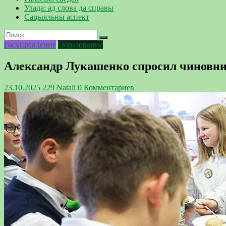
Улада: ад слова да справы
Сацыяльны аспект
Госуправление
Образование
Александр Лукашенко спросил чиновни
23.10.2025
229
Natali
0 Комментариев