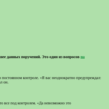
нее данных поручений. Это один из вопросов
на
го постоянном контроле. «Я вас неоднократно предупреждал:
л он.
то все под контролем. «Да невозможно это