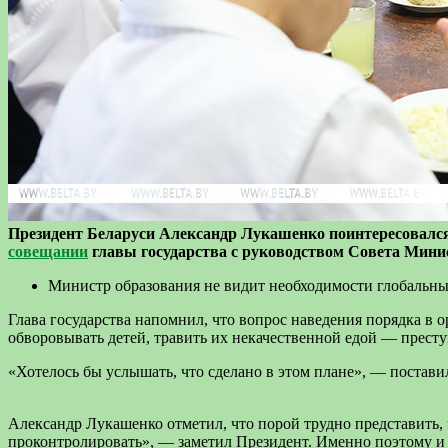
Президент Беларуси Александр Лукашенко поинтересовался,
совещании
главы государства с руководством Совета Мини
Министр образования не видит необходимости глобальн
Глава государства напомнил, что вопрос наведения порядка в 
обворовывать детей, травить их некачественной едой — престу
«Хотелось бы услышать, что сделано в этом плане», — поставил
Александр Лукашенко отметил, что порой трудно представить, ч
проконтролировать», — заметил Президент. Именно поэтому и 