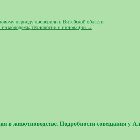
ловому периоду проверили в Витебской области
у на молодежь, технологии и инновации
→
ация в животноводстве. Подробности совещания у 