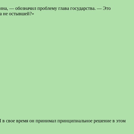
ина, — обозначил проблему глава государства. — Это
ла не остывшей?»
 И в свое время он принимал принципиальное решение в этом