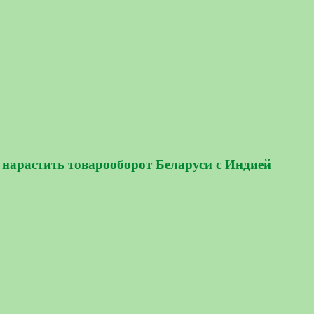
нарастить товарооборот Беларуси с Индией