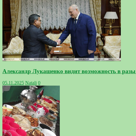
Александр Лукашенко видит возможность в разы 
05.11.2025
Natali
0