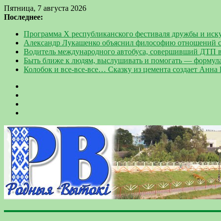
Пятница, 7 августа 2026
Последнее:
Программа Х республиканского фестиваля дружбы и иск
Александр Лукашенко объяснил философию отношений с
Водитель международного автобуса, совершивший ДТП в
Быть ближе к людям, выслушивать и помогать — формул
Колобок и все-все-все… Сказку из цемента создает Анна