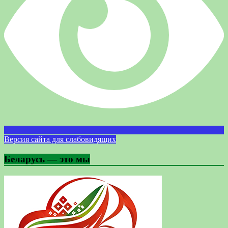
Версия сайта для слабовидящих
Беларусь — это мы