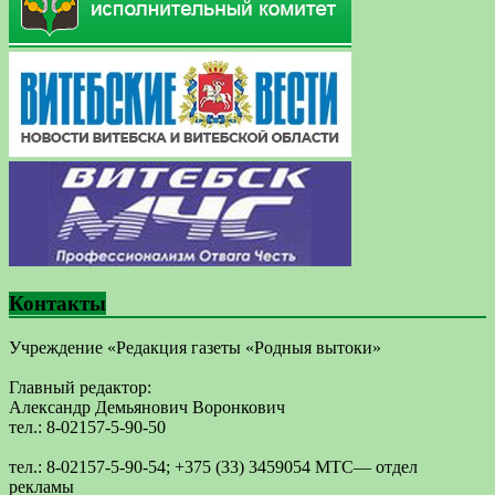
Контакты
Учреждение «Редакция газеты «Родныя вытоки»
Главный редактор:
Александр Демьянович Воронкович
тел.: 8-02157-5-90-50
тел.: 8-02157-5-90-54; +375 (33) 3459054 МТС— отдел
рекламы