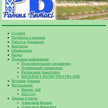
О газете
Подписка и реклама
Работа в Докшицах
Контакты
Объявления
Видео
Полезная информация
Пользовательское соглашение
Телефонный справочник
Расписание транспорта
ИНТЕРНЕТ-РЕГИСТРАТУРА ЦРБ
История Докшиц
Фотогалерея
Вытокі_бай
2021 год
Лирика и проза
Александр Белкин
Александр Янукович