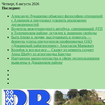
Четверг, 6 августа 2026
Последнее:
Александр Лукашенко объяснил философию отношений
с Алжиром и предложил ускорить реализацию
договоренностей
Водитель международного автобуса, совершивший ДТП
в Толочинском районе, осужден к лишению свободы
Быть ближе к людям, выслушивать и помогать —
формула успеха председателя профпервички ОАО
«Докшицкий райагросервис» Анастасия Маркович
Колобок и все-все-все… Сказку из цемента создает
Анна Шибут из агрогородка Барсуки
Нарушения законодательства в сфере лесопользования
выявлены в Докшицком районе