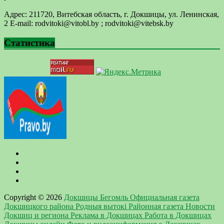
Адрес: 211720, Витебская область, г. Докшицы, ул. Ленинская,
2 E-mail: ​rodvitoki@​​vitobl​.by ; rodvitoki@vitebsk.by
Статистика
Copyright © 2026
Докшицы Бегомль Официальная газета
Докшицкого района Родныя вытокi Районная газета Новости
Докшиц и региона Реклама в Докшицах Работа в Докшицах