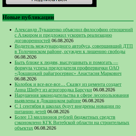
Новые публикации
Александр Лукашенко объяснил философию отношений
с Алжиром и предложил ускорить реализацию
договоренностей
06.08.2026
Водитель международного автобуса, совершивший ДТП
в Толочинском районе, осужден к лишению свободы
06.08.2026
Быть ближе к людям, выслушивать и помогать —
формула успеха председателя профпервички ОАО
«Докшицкий райагросервис» Анастасия Маркович
06.08.2026
Колобок и все-все-все… Сказку из цемента создает
Анна Шибут из агрогородка Барсуки
06.08.2026
Нарушения законодательства в сфере лесопользования
выявлены в Докшицком районе
06.08.2026
С 1 сентября в школах будут внедрены новации по
питанию детей
06.08.2026
Более 13 миллионов рублей бюджетных средств
сэкономлено КГК Витебской области на строительных
объектах
06.08.2026