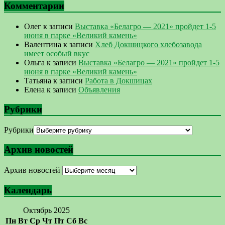
Комментарии
Олег
к записи
Выставка «Белагро — 2021» пройдет 1-5
июня в парке «Великий камень»
Валентина
к записи
Хлеб Докшицкого хлебозавода
имеет особый вкус
Ольга
к записи
Выставка «Белагро — 2021» пройдет 1-5
июня в парке «Великий камень»
Татьяна
к записи
Работа в Докшицах
Елена
к записи
Объявления
Рубрики
Рубрики
Архив новостей
Архив новостей
Календарь
Октябрь 2025
Пн
Вт
Ср
Чт
Пт
Сб
Вс