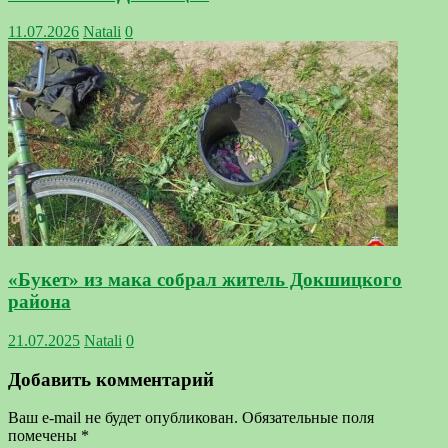
11.07.2026
Natali
0
«Букет» из мака собрал житель Докшицкого
района
21.07.2025
Natali
0
Добавить комментарий
Ваш e-mail не будет опубликован.
Обязательные поля
помечены
*