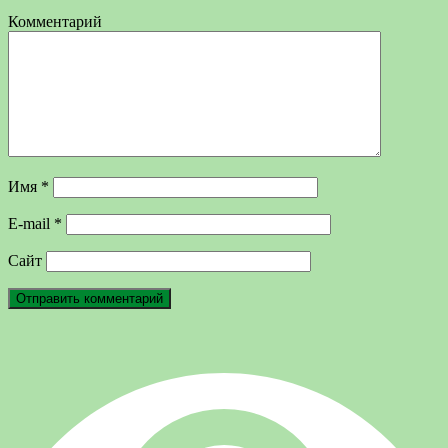
Комментарий
Имя
*
E-mail
*
Сайт