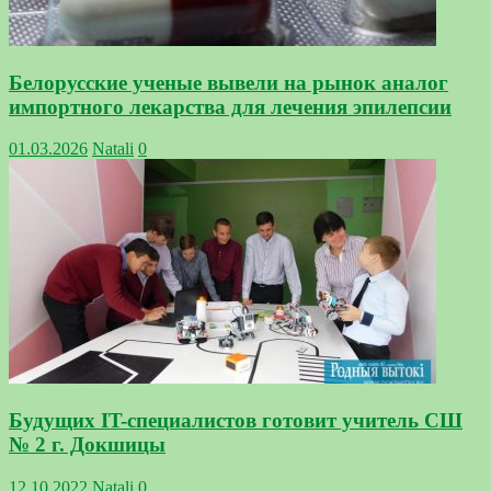
Белорусские ученые вывели на рынок аналог
импортного лекарства для лечения эпилепсии
01.03.2026
Natali
0
Будущих IT-специалистов готовит учитель СШ
№ 2 г. Докшицы
12.10.2022
Natali
0