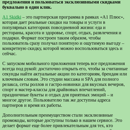
предложения и пользоваться эксклюзивными скидками
буквально в один клик.
A1 Skidki
– это партнерская программа в рамках «А1 Плюс»,
которая дает реальные скидки на товары и услуги в
популярных категориях повседневной жизни: еда и
рестораны, красота и здоровье, спорт, отдых, развлечения и
подарки. Формат построен таким образом, чтобы
пользователь сразу получал понятную и ощутимую выгоду –
конкретную скидку, которой можно воспользоваться здесь и
сейчас.
С запуском мобильного приложения теперь все предложения
всегда под рукой: достаточно открыть его, чтобы за считанные
секунды найти актуальные акции по категориям, брендам или
ключевым словам. Это студии массажа и SPA для полного
релакса, сеты роллов и гастро-новинки для вкусных вечеров,
спорт и мастер-классы для драйвовых впечатлений,
праздничные букеты и отдых для приятных эмоций – и
многое другое. Пользователю так же доступны адреса
партнеров и время их работы.
Дополнительным преимуществом стали эксклюзивные
промокоды, которые доступны только в нашем сервисе. Это
делает формат еще более привлекательным для тех, кто