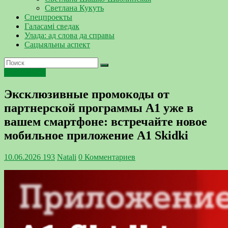
Светлана Кукуть
Спецпроекты
Галасамі сведак
Улада: ад слова да справы
Сацыяльны аспект
Технологии
Эксклюзивные промокоды от
партнерской программы А1 уже в
вашем смартфоне: встречайте новое
мобильное приложение А1 Skidki
10.06.2026
193
Natali
0 Комментариев