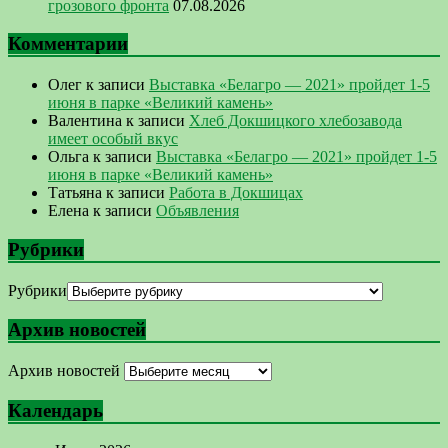
грозового фронта
07.08.2026
Комментарии
Олег
к записи
Выставка «Белагро — 2021» пройдет 1-5
июня в парке «Великий камень»
Валентина
к записи
Хлеб Докшицкого хлебозавода
имеет особый вкус
Ольга
к записи
Выставка «Белагро — 2021» пройдет 1-5
июня в парке «Великий камень»
Татьяна
к записи
Работа в Докшицах
Елена
к записи
Объявления
Рубрики
Рубрики
Архив новостей
Архив новостей
Календарь