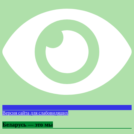
Версия сайта для слабовидящих
Беларусь — это мы