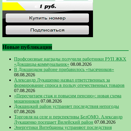
Новые публикации
Профсоюзные награды получили работники РУП ЖКХ
«Докшицы-коммунальник»
08.08.2026
В Докшицком районе прибавилось «тысячников»
08.08.2026
Александр Лукашенко назвал ответственных за
формирование спроса в пользу отечественных товаров
07.08.2026
«Пересчитаем стаж и повысим пенсию»: новая схема
мошенников
07.08.2026
Докшицкий район устраняет последствия непогоды
07.08.2026
Торговля на селе и перспективы БелОМО. Александр
Лукашенко посещает Вилейский район
07.08.2026
Энергетики Витебщины устраняют последствия