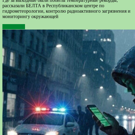
Где за выходные были побиты температурные рекорды,
рассказали БЕЛТА в Республиканском центре по
гидрометеорологии, контролю радиоактивного загрязнения и
мониторингу окружающей
Подробнее