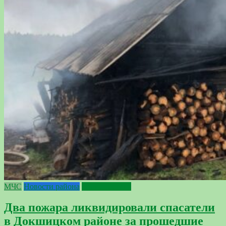
МЧС
Новости района
происшествия
Два пожара ликвидировали спасатели
в Докшицком районе за прошедшие