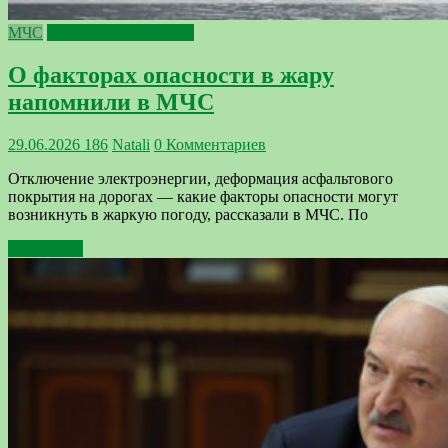
МЧС
Фактор безопасности
О факторах опасности в жару
напомнили в МЧС
29.06.2026
186
Natali
0 Комментариев
Отключение электроэнергии, деформация асфальтового
покрытия на дорогах — какие факторы опасности могут
возникнуть в жаркую погоду, рассказали в МЧС. По
Подробнее