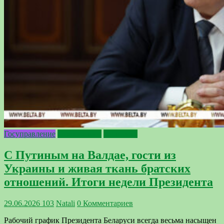
Госуправление
Официально
Политика
С Путиным на Валдае, гости из
Украины и живая ткань братских
отношений. Итоги недели Президента
29.06.2026
103
Natali
0 Комментариев
Рабочий график Президента Беларуси всегда весьма насыщен