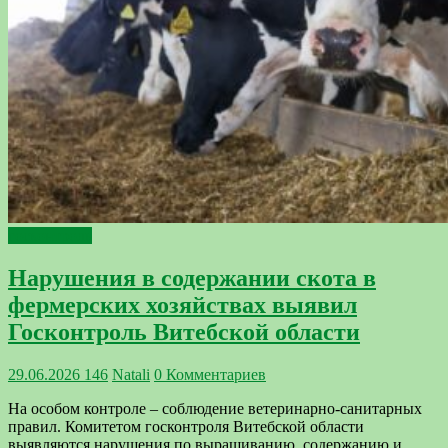
госконтроль
Нарушения в содержании скота в
фермерских хозяйствах выявил
Госконтроль Витебской области
29.06.2026
146
Natali
0 Комментариев
На особом контроле – соблюдение ветеринарно-санитарных
правил. Комитетом госконтроля Витебской области
выявляются нарушения по выращиванию, содержанию и