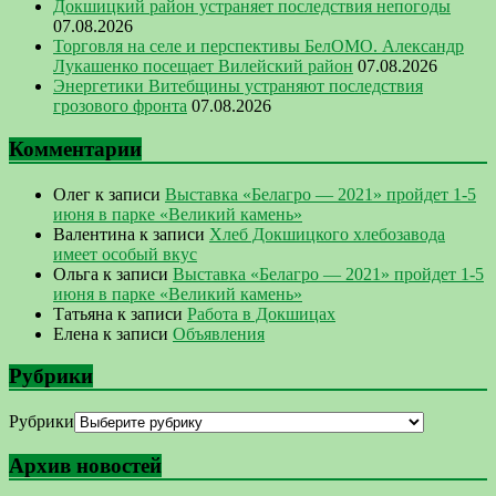
Докшицкий район устраняет последствия непогоды
07.08.2026
Торговля на селе и перспективы БелОМО. Александр
Лукашенко посещает Вилейский район
07.08.2026
Энергетики Витебщины устраняют последствия
грозового фронта
07.08.2026
Комментарии
Олег
к записи
Выставка «Белагро — 2021» пройдет 1-5
июня в парке «Великий камень»
Валентина
к записи
Хлеб Докшицкого хлебозавода
имеет особый вкус
Ольга
к записи
Выставка «Белагро — 2021» пройдет 1-5
июня в парке «Великий камень»
Татьяна
к записи
Работа в Докшицах
Елена
к записи
Объявления
Рубрики
Рубрики
Архив новостей