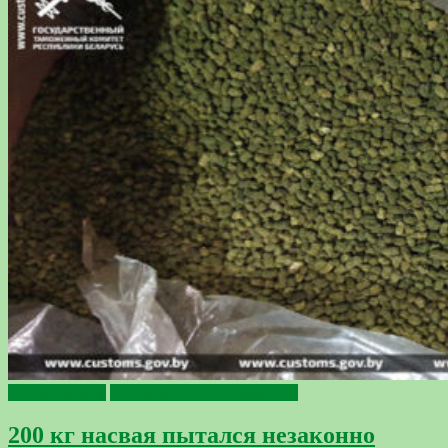
происшествия
Профилактика наркомании
200 кг насвая пытался незаконно