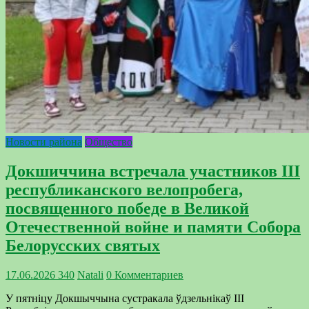
Новости района
Общество
Докшиччина встречала участников ІІІ
республиканского велопробега,
посвященного победе в Великой
Отечественной войне и памяти Собора
Белорусских святых
17.06.2026
340
Natali
0 Комментариев
У пятніцу Докшыччына сустракала ўдзельнікаў ІІІ