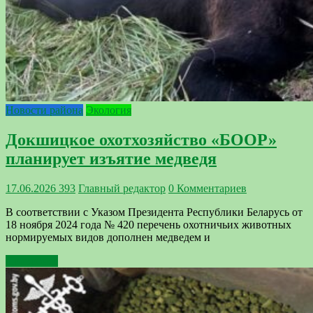
Новости района
Экология
Докшицкое охотхозяйство «БООР»
планирует изъятие медведя
17.06.2026
393
Главный редактор
0 Комментариев
В соответствии с Указом Президента Республики Беларусь от
18 ноября 2024 года № 420 перечень охотничьих животных
нормируемых видов дополнен медведем и
Подробнее