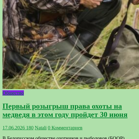
Общество
Первый розыгрыш права охоты на
медведя в этом году пройдет 30 июня
17.06.2026
180
Natali
0 Комментариев
В Белорусском обществе охотников и рыболовов (БООР)