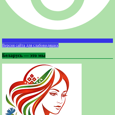
Версия сайта для слабовидящих
Беларусь — это мы