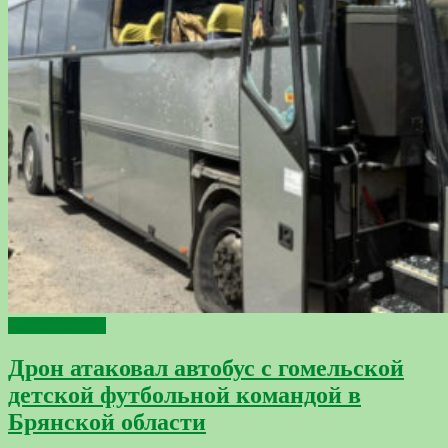
происшествия
Дрон атаковал автобус с гомельской
детской футбольной командой в
Брянской области