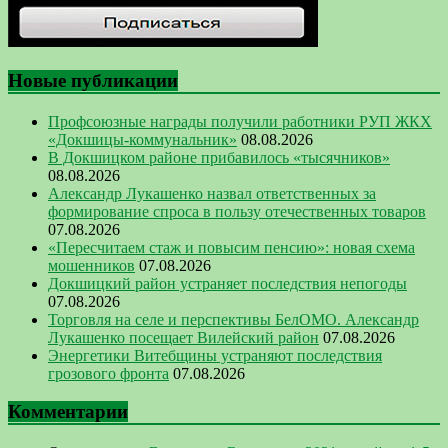
Новые публикации
Профсоюзные награды получили работники РУП ЖКХ
«Докшицы-коммунальник»
08.08.2026
В Докшицком районе прибавилось «тысячников»
08.08.2026
Александр Лукашенко назвал ответственных за
формирование спроса в пользу отечественных товаров
07.08.2026
«Пересчитаем стаж и повысим пенсию»: новая схема
мошенников
07.08.2026
Докшицкий район устраняет последствия непогоды
07.08.2026
Торговля на селе и перспективы БелОМО. Александр
Лукашенко посещает Вилейский район
07.08.2026
Энергетики Витебщины устраняют последствия
грозового фронта
07.08.2026
Комментарии