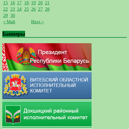
15
16
17
18
19
20
21
22
23
24
25
26
27
28
29
30
« Май
Июл »
Баннеры