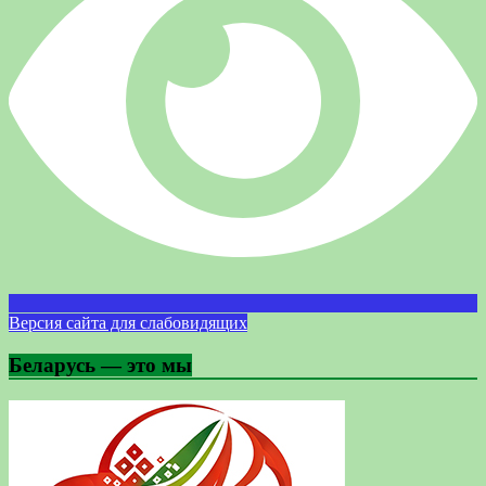
Версия сайта для слабовидящих
Беларусь — это мы