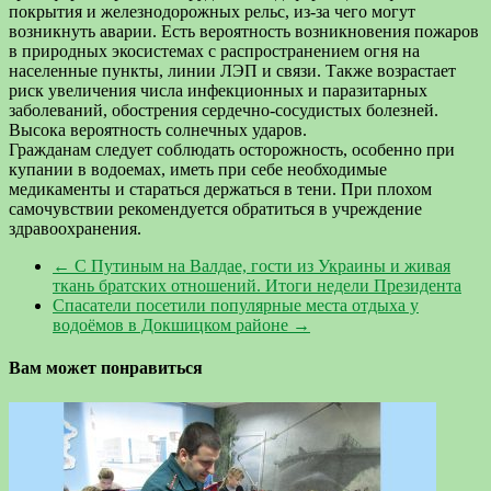
покрытия и железнодорожных рельс, из-за чего могут
возникнуть аварии. Есть вероятность возникновения пожаров
в природных экосистемах с распространением огня на
населенные пункты, линии ЛЭП и связи. Также возрастает
риск увеличения числа инфекционных и паразитарных
заболеваний, обострения сердечно-сосудистых болезней.
Высока вероятность солнечных ударов.
Гражданам следует соблюдать осторожность, особенно при
купании в водоемах, иметь при себе необходимые
медикаменты и стараться держаться в тени. При плохом
самочувствии рекомендуется обратиться в учреждение
здравоохранения.
←
С Путиным на Валдае, гости из Украины и живая
ткань братских отношений. Итоги недели Президента
Спасатели посетили популярные места отдыха у
водоёмов в Докшицком районе
→
Вам может понравиться