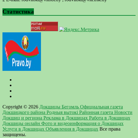
Статистика
Copyright © 2026
Докшицы Бегомль Официальная газета
Докшицкого района Родныя вытокi Районная газета Новости
Докшиц и региона Реклама в Докшицах Работа в Докшицах
Докшицы онлайн Фото и видеоинформация о Докшицах
Услуги в Докшицах Объявления в Докшицах
Все права
защищены.