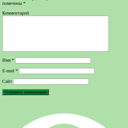
помечены
*
Комментарий
Имя
*
E-mail
*
Сайт