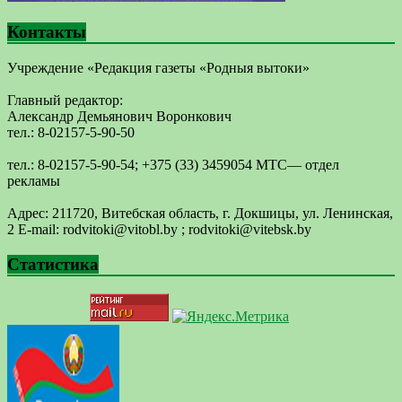
Контакты
Учреждение «Редакция газеты «Родныя вытоки»
Главный редактор:
Александр Демьянович Воронкович
тел.: 8-02157-5-90-50
тел.: 8-02157-5-90-54; +375 (33) 3459054 МТС— отдел
рекламы
Адрес: 211720, Витебская область, г. Докшицы, ул. Ленинская,
2 E-mail: ​rodvitoki@​​vitobl​.by ; rodvitoki@vitebsk.by
Статистика