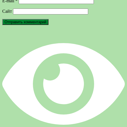
E-mail
*
Сайт