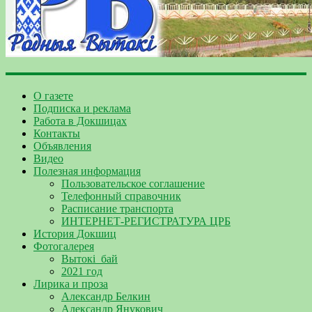
О газете
Подписка и реклама
Работа в Докшицах
Контакты
Объявления
Видео
Полезная информация
Пользовательское соглашение
Телефонный справочник
Расписание транспорта
ИНТЕРНЕТ-РЕГИСТРАТУРА ЦРБ
История Докшиц
Фотогалерея
Вытокі_бай
2021 год
Лирика и проза
Александр Белкин
Александр Янукович