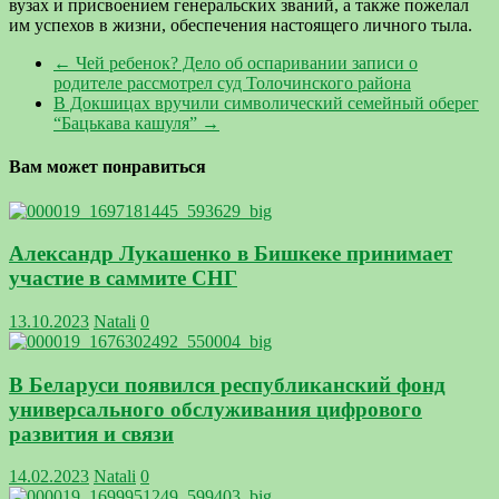
вузах и присвоением генеральских званий, а также пожелал
им успехов в жизни, обеспечения настоящего личного тыла.
←
Чей ребенок? Дело об оспаривании записи о
родителе рассмотрел суд Толочинского района
В Докшицах вручили символический семейный оберег
“Бацькава кашуля”
→
Вам может понравиться
Александр Лукашенко в Бишкеке принимает
участие в саммите СНГ
13.10.2023
Natali
0
В Беларуси появился республиканский фонд
универсального обслуживания цифрового
развития и связи
14.02.2023
Natali
0