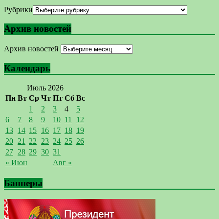
Рубрики
Архив новостей
Архив новостей
Календарь
Июль 2026
Пн
Вт
Ср
Чт
Пт
Сб
Вс
1
2
3
4
5
6
7
8
9
10
11
12
13
14
15
16
17
18
19
20
21
22
23
24
25
26
27
28
29
30
31
« Июн
Авг »
Баннеры