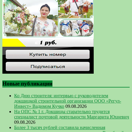
Новые публикации
Ко Дню строителя: интервью с руководителем
докшицкой строительной организации ООО «Регул-
Инвест» Вадимом Кучко
09.08.2026
На ОПС № 1 г. Докшицы старательно трудится
специалист почтовой деятельности Маргарита Юхневич
09.08.2026
Более 3 тысяч рублей составила начисленная