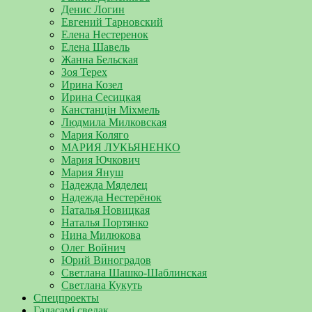
Денис Логин
Евгений Тарновский
Елена Нестеренок
Елена Шавель
Жанна Бельская
Зоя Терех
Ирина Козел
Ирина Сесицкая
Канстанцін Міхмель
Людмила Милковская
Мария Коляго
МАРИЯ ЛУКЬЯНЕНКО
Мария Ючкович
Мария Януш
Надежда Мяделец
Надежда Нестерёнок
Наталья Новицкая
Наталья Портянко
Нина Милюкова
Олег Войнич
Юрий Виноградов
Светлана Шашко-Шаблинская
Светлана Кукуть
Спецпроекты
Галасамі сведак