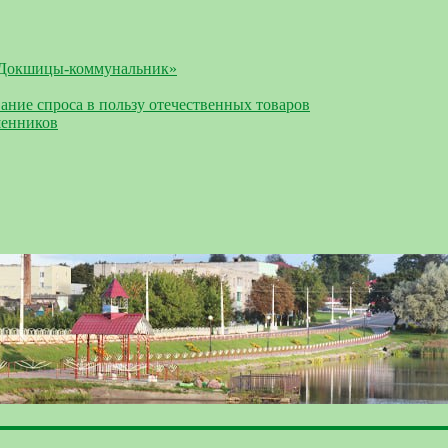
«Докшицы-коммунальник»
ание спроса в пользу отечественных товаров
шенников